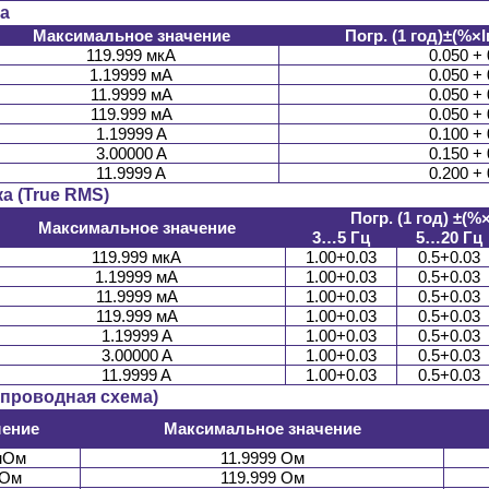
а
Максимальное значение
Погр. (1 год)±(%
119.999 мкА
0.050 + 
1.19999 мА
0.050 + 
11.9999 мА
0.050 + 
119.999 мА
0.050 + 
1.19999 A
0.100 + 
3.00000 A
0.150 + 
11.9999 A
0.200 + 
а (True RMS)
Погр. (1 год) ±(
Максимальное значение
3…5 Гц
5…20 Гц
119.999 мкА
1.00+0.03
0.5+0.03
1.19999 мА
1.00+0.03
0.5+0.03
11.9999 мА
1.00+0.03
0.5+0.03
119.999 мА
1.00+0.03
0.5+0.03
1.19999 A
1.00+0.03
0.5+0.03
3.00000 A
1.00+0.03
0.5+0.03
11.9999 A
1.00+0.03
0.5+0.03
-проводная схема)
шение
Максимальное значение
мОм
11.9999 Ом
мОм
119.999 Ом