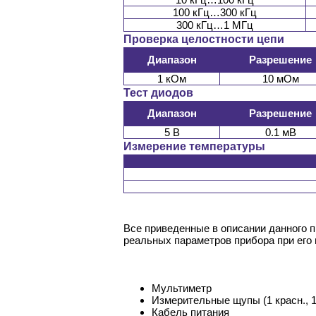
100 кГц…300 кГц
300 кГц…1 МГц
Проверка целостности цепи
Диапазон
Разрешение
1 кОм
10 мОм
Тест диодов
Диапазон
Разрешение
5 В
0.1 мВ
Измерение температуры
Все приведенные в описании данного 
реальных параметров прибора при его
Мультиметр
Измерительные щупы (1 красн., 1
Кабель питания