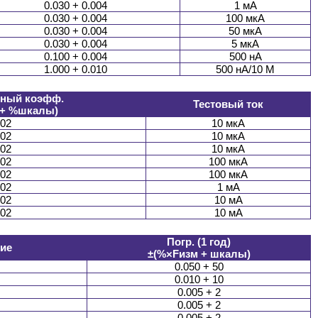
0.030 + 0.004
1 мА
0.030 + 0.004
100 мкА
0.030 + 0.004
50 мкА
0.030 + 0.004
5 мкА
0.100 + 0.004
500 нА
1.000 + 0.010
500 нА/10 М
рный коэфф.
Тестовый ток
 + %шкалы)
.02
10 мкА
.02
10 мкА
.02
10 мкА
.02
100 мкА
.02
100 мкА
.02
1 мА
.02
10 мА
.02
10 мА
Погр. (1 год)
ие
±(%×Fизм + шкалы)
0.050 + 50
0.010 + 10
0.005 + 2
0.005 + 2
0.005 + 2