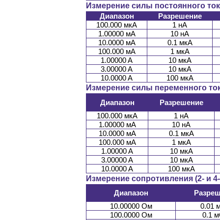
Измерение силы постоянного ток
Диапазон
Разрешение
100.000 мкА
1 нА
1.00000 мА
10 нА
10.0000 мА
0.1 мкА
100.000 мА
1 мкА
1.00000 A
10 мкА
3.00000 A
10 мкА
10.0000 A
100 мкА
Измерение силы переменного ток
Диапазон
Разрешение
100.000 мкА
1 нА
1.00000 мА
10 нА
10.0000 мА
0.1 мкА
100.000 мА
1 мкА
1.00000 A
10 мкА
3.00000 A
10 мкА
10.0000 A
100 мкА
Измерение сопротивления (2- и 4
Диапазон
Разре
10.00000 Ом
0.01 
100.0000 Ом
0.1 