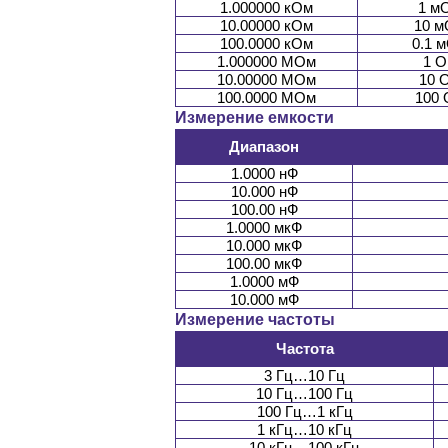
1.000000 кОм
1 м
10.00000 кОм
10 
100.0000 кОм
0.1 
1.000000 МОм
1 О
10.00000 МОм
10 
100.0000 МОм
100 
Измерение емкости
Диапазон
1.0000 нФ
10.000 нФ
100.00 нФ
1.0000 мкФ
10.000 мкФ
100.00 мкФ
1.0000 мФ
10.000 мФ
Измерение частоты
Частота
3 Гц…10 Гц
10 Гц…100 Гц
100 Гц…1 кГц
1 кГц…10 кГц
10 кГц…100 кГц