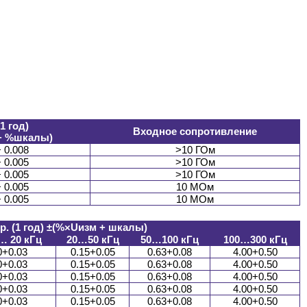
(1 год)
Входное сопротивление
+ %шкалы)
+ 0.008
>10 ГОм
+ 0.005
>10 ГОм
+ 0.005
>10 ГОм
+ 0.005
10 МОм
+ 0.005
10 МОм
р. (1 год) ±(%×Uизм + шкалы)
… 20 кГц
20…50 кГц
50…100 кГц
100…300 кГц
0+0.03
0.15+0.05
0.63+0.08
4.00+0.50
0+0.03
0.15+0.05
0.63+0.08
4.00+0.50
0+0.03
0.15+0.05
0.63+0.08
4.00+0.50
0+0.03
0.15+0.05
0.63+0.08
4.00+0.50
0+0.03
0.15+0.05
0.63+0.08
4.00+0.50