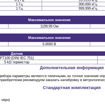
1 Гц
300.000 кГц
1 Гц
999.999 кГц
Максимальное значение
1199.99 Ом
Максимальное значение
5.0000 В
Датчик
PT100 (DIN/ IEC 751)
5 kΩ термистор
Дополнительная информация
прибора параметры являются типичными, их точное значение оп
 приобретении рекомендуем заказать калибровку в метрологиче
Стандартная комплектация
 чёрн)