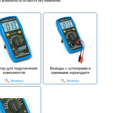
 возможности остаются без изменений.
тер для подключения
Выводы с штекерами и
компонентов
зажимами «крокодил»
Увеличить
Увеличить