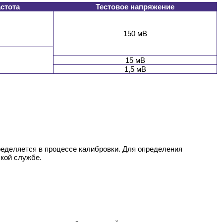
астота
Тестовое напряжение
150 мВ
15 мВ
1,5 мВ
ределяется в процессе калибровки. Для определения
ской службе.