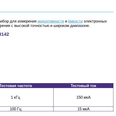
рибор для измерения
индуктивности
и
ёмкости
электронных
рения с высокой точностью и широком диапазоне.
3142
Тестовая частота
Тестовый ток
1 кГц
150 мкА
100 Гц
15 мкА