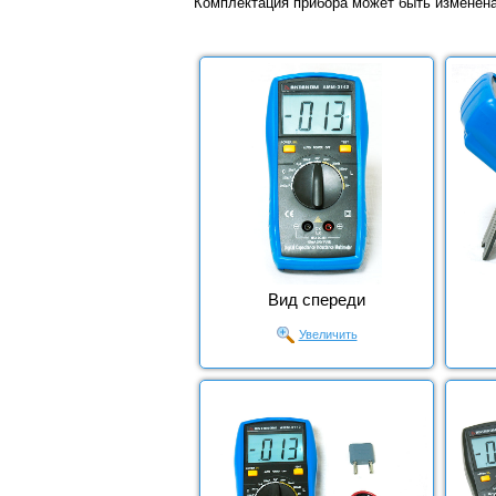
Комплектация прибора может быть изменен
Вид спереди
Увеличить