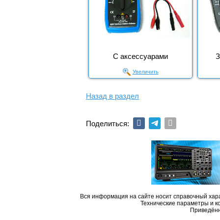
С аксессуарами
З
Увеличить
Назад в раздел
Поделиться:
Вся информация на сайте носит справочный хара
Технические параметры и к
Приведённ