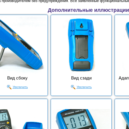
а производителем без предупреждения. Все заявленные функциональные
Дополнительные иллюстрации
Вид сбоку
Вид сзади
Адап
Увеличить
Увеличить