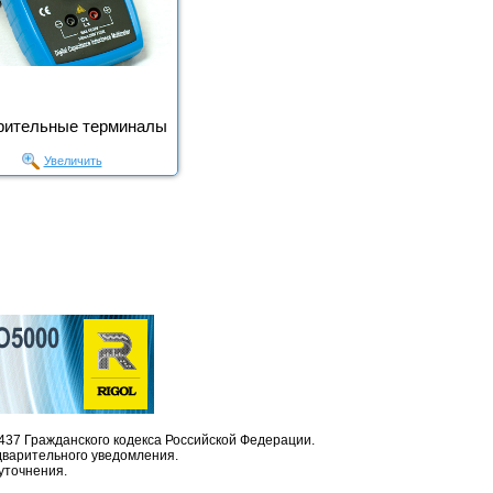
рительные терминалы
Увеличить
437 Гражданского кодекса Российской Федерации.
дварительного уведомления.
уточнения.