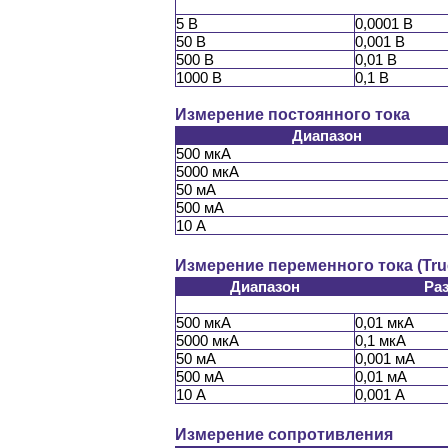
5 В
0,0001 В
50 В
0,001 В
500 В
0,01 В
1000 В
0,1 В
Измерение постоянного тока
Диапазон
500 мкА
5000 мкА
50 мА
500 мА
10 А
Измерение переменного тока (Tr
Диапазон
Ра
500 мкА
0,01 мкА
5000 мкА
0,1 мкА
50 мА
0,001 мА
500 мА
0,01 мА
10 А
0,001 А
Измерение сопротивления