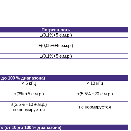
Погрешность
±(0,1%+5 е.м.р.)
±(0,05%+5 е.м.р.)
±(0,1%+5 е.м.р.)
 до 100 % диапазона)
< 5 кГц
< 10 кГц
±(3% +5 е.м.р.)
±(5,5% +20 е.м.р.)
±(3,5% +10 е.м.р.)
не нормируется
не нормируется
 (от 10 до 100 % диапазона)