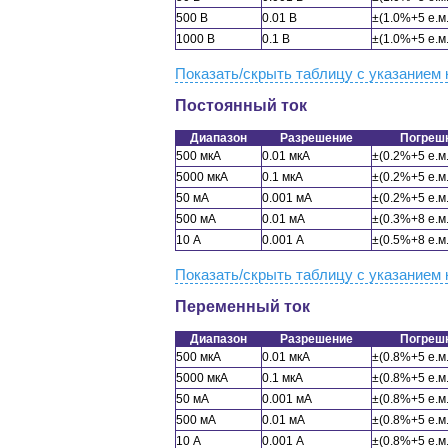
500 В
0.01 В
±(1.0%+5 е.м.
1000 В
0.1 В
±(1.0%+5 е.м.
Показать/скрыть таблицу с указанием 
Постоянный ток
Диапазон
Разрешение
Погреш
500 мкА
0.01 мкА
±(0.2%+5 е.м.
5000 мкА
0.1 мкА
±(0.2%+5 е.м.
50 мА
0.001 мА
±(0.2%+5 е.м.
500 мА
0.01 мА
±(0.3%+8 е.м.
10 А
0.001 А
±(0.5%+8 е.м.
Показать/скрыть таблицу с указанием 
Переменный ток
Диапазон
Разрешение
Погреш
500 мкА
0.01 мкА
±(0.8%+5 е.м.
5000 мкА
0.1 мкА
±(0.8%+5 е.м.
50 мА
0.001 мА
±(0.8%+5 е.м.
500 мА
0.01 мА
±(0.8%+5 е.м.
10 А
0.001 А
±(0.8%+5 е.м.