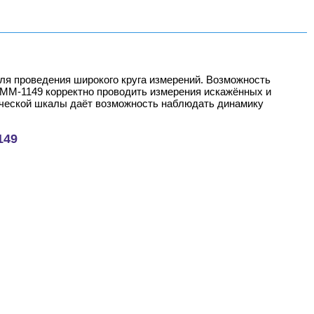
я проведения широкого круга измерений. Возможность
ММ-1149 корректно проводить измерения искажённых и
ческой шкалы даёт возможность наблюдать динамику
149