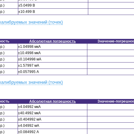
р.)
±5.0499 В
р.)
±10.499 В
калибруемых значений (точек)
ность
Абсолютная погрешность
Значение-погрешно
р.)
±1.04998 мкА
р.)
±10.4998 мкА
р.)
±0.104998 мА
р.)
±1.57997 мА
р.)
±0.057995 А
калибруемых значений (точек)
ность
Абсолютная погрешность
Значение-погрешно
р.)
±4.04992 мкА
р.)
±40.4992 мкА
р.)
±0.404992 мА
р.)
±4.04992 мА
р.)
±0.084992 А