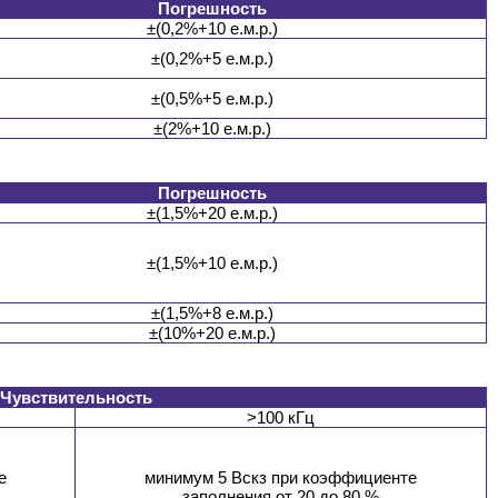
Погрешность
±(0,2%+10 е.м.р.)
±(0,2%+5 е.м.р.)
±(0,5%+5 е.м.р.)
±(2%+10 е.м.р.)
Погрешность
±(1,5%+20 е.м.р.)
±(1,5%+10 е.м.р.)
±(1,5%+8 е.м.р.)
±(10%+20 е.м.р.)
Чувствительность
>100 кГц
е
минимум 5 Вскз при коэффициенте
заполнения от 20 до 80 %