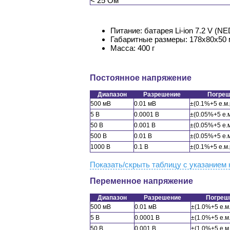
< 25 Ом
Питание: батарея Li-ion 7.2 V (N
Габаритные размеры: 178х80х50
Масса: 400 г
Постоянное напряжение
Диапазон
Разрешение
Погреш
500 мВ
0.01 мВ
±(0.1%+5 е.м.
5 В
0.0001 В
±(0.05%+5 е.м
50 В
0.001 В
±(0.05%+5 е.м
500 В
0.01 В
±(0.05%+5 е.м
1000 В
0.1 В
±(0.1%+5 е.м.
Показать/скрыть таблицу с указанием 
Переменное напряжение
Диапазон
Разрешение
Погреш
500 мВ
0.01 мВ
±(1.0%+5 е.м.
5 В
0.0001 В
±(1.0%+5 е.м.
50 В
0.001 В
±(1.0%+5 е.м.