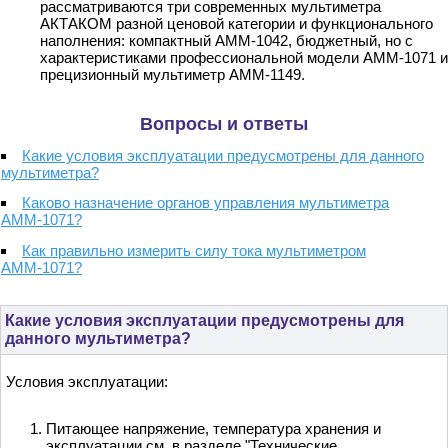
рассматриваются три современных мультиметра
АКТАКОМ разной ценовой категории и функционального
наполнения: компактный АММ-1042, бюджетный, но с
характеристиками профессиональной модели АММ-1071 и
прецизионный мультиметр АММ-1149.
Вопросы и ответы
Какие условия эксплуатации предусмотрены для данного
мультиметра?
Каково назначение органов управления мультиметра
АММ-1071?
Как правильно измерить силу тока мультиметром
АММ-1071?
Какие условия эксплуатации предусмотрены для
данного мультиметра?
Условия эксплуатации:
Питающее напряжение, температура хранения и
эксплуатации см. в разделе "Технические