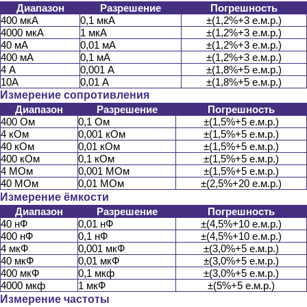
Диапазон
Разрешение
Погрешность
400 мкА
0,1 мкА
±(1,2%+3 е.м.р.)
4000 мкА
1 мкА
±(1,2%+3 е.м.р.)
40 мА
0,01 мА
±(1,2%+3 е.м.р.)
400 мА
0,1 мА
±(1,2%+3 е.м.р.)
4 А
0,001 А
±(1,8%+5 е.м.р.)
10А
0,01 А
±(1,8%+5 е.м.р.)
Измерение сопротивления
Диапазон
Разрешение
Погрешность
400 Ом
0,1 Ом
±(1,5%+5 е.м.р.)
4 кОм
0,001 кОм
±(1,5%+5 е.м.р.)
40 кОм
0,01 кОм
±(1,5%+5 е.м.р.)
400 кОм
0,1 кОм
±(1,5%+5 е.м.р.)
4 МОм
0,001 МОм
±(1,5%+5 е.м.р.)
40 МОм
0,01 МОм
±(2,5%+20 е.м.р.)
Измерение ёмкости
Диапазон
Разрешение
Погрешность
40 нФ
0,01 нФ
±(4,5%+10 е.м.р.)
400 нФ
0,1 нФ
±(4,5%+10 е.м.р.)
4 мкФ
0,001 мкФ
±(3,0%+5 е.м.р.)
40 мкФ
0,01 мкФ
±(3,0%+5 е.м.р.)
400 мкФ
0,1 мкф
±(3,0%+5 е.м.р.)
4000 мкф
1 мкФ
±(5%+5 е.м.р.)
Измерение частоты