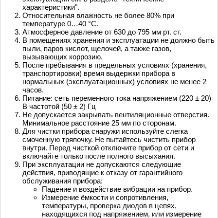
характеристики".
Относительная влажность не более 80% при
температуре 0…40 °С.
Атмосферное давление от 630 до 795 мм рт. ст.
В помещениях хранения и эксплуатации не должно быть
пыли, паров кислот, щелочей, а также газов,
вызывающих коррозию.
После пребывания в предельных условиях (хранения,
транспортировки) время выдержки прибора в
нормальных (эксплуатационных) условиях не менее 2
часов.
Питание: сеть переменного тока напряжением (220 ± 20)
В частотой (50 ± 2) Гц
Не допускается закрывать вентиляционные отверстия.
Минимальное расстояние 25 мм по сторонам.
Для чистки прибора снаружи используйте слегка
смоченную тряпочку. Не пытайтесь чистить прибор
внутри. Перед чисткой отключите прибор от сети и
включайте только после полного высыхания.
При эксплуатации не допускаются следующие
действия, приводящие к отказу от гарантийного
обслуживания прибора:
Падение и воздействие вибрации на прибор.
Измерение ёмкости и сопротивления,
температуры, проверка диодов в цепях,
находящихся под напряжением, или измерение