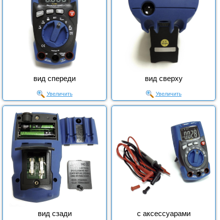
вид спереди
вид сверху
Увеличить
Увеличить
вид сзади
с аксессуарами