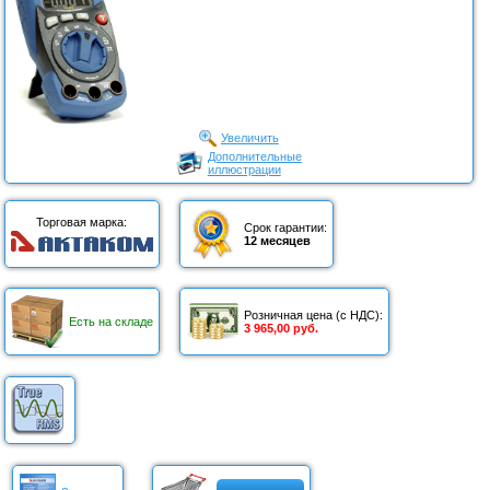
Увеличить
Дополнительные
иллюстрации
Торговая марка:
Срок гарантии:
12 месяцев
Розничная цена (с НДС):
Есть на складе
3 965,00 руб.