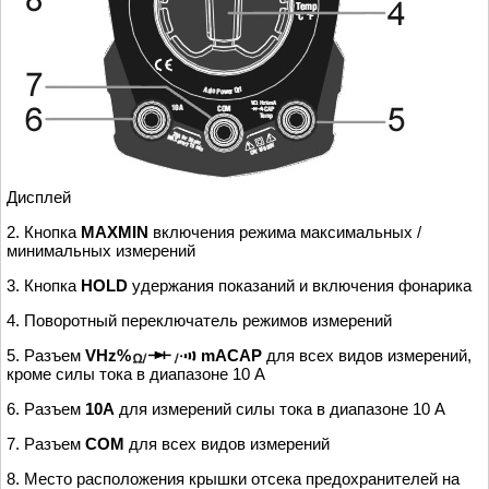
Дисплей
2. Кнопка
MAXMIN
включения режима максимальных /
минимальных измерений
3. Кнопка
HOLD
удержания показаний и включения фонарика
4. Поворотный переключатель режимов измерений
5. Разъем
V
Hz%
mACAP
для всех видов измерений,
кроме силы тока в диапазоне 10 А
6. Разъем
10А
для измерений силы тока в диапазоне 10 А
7. Разъем
COM
для всех видов измерений
8. Место расположения крышки отсека предохранителей на