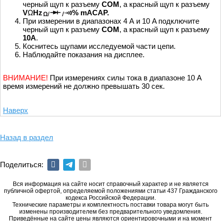
черный щуп к разъему
COM
, а красный щуп к разъему
V
Ω
Hz
% mACAP.
При измерении в диапазонах 4 А и 10 A подключите
черный щуп к разъему
COM
, а красный щуп к разъему
10А
.
Коснитесь щупами исследуемой части цепи.
Наблюдайте показания на дисплее.
ВНИМАНИЕ!
При измерениях силы тока в диапазоне 10 А
время измерений не должно превышать 30 сек.
Наверх
Назад в раздел
Поделиться:
Вся информация на сайте носит справочный характер и не является
публичной офертой, определяемой положениями статьи 437 Гражданского
кодекса Российской Федерации.
Технические параметры и комплектность поставки товара могут быть
изменены производителем без предварительного уведомления.
Приведённые на сайте цены являются ориентировочными и на момент