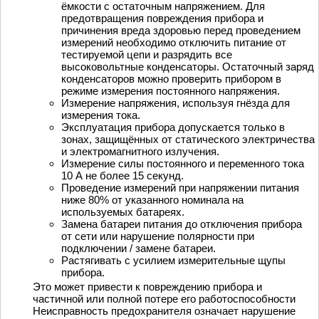
ёмкости с остаточным напряжением. Для
предотвращения повреждения прибора и
причинения вреда здоровью перед проведением
измерений необходимо отключить питание от
тестируемой цепи и разрядить все
высоковольтные конденсаторы. Остаточный заряд
конденсаторов можно проверить прибором в
режиме измерения постоянного напряжения.
Измерение напряжения, используя гнёзда для
измерения тока.
Эксплуатация прибора допускается только в
зонах, защищённых от статического электричества
и электромагнитного излучения.
Измерение силы постоянного и переменного тока
10 А не более 15 секунд.
Проведение измерений при напряжении питания
ниже 80% от указанного номинала на
используемых батареях.
Замена батареи питания до отключения прибора
от сети или нарушение полярности при
подключении / замене батареи.
Растягивать с усилием измерительные щупы
прибора.
Это может привести к повреждению прибора и
частичной или полной потере его работоспособности
Неисправность предохранителя означает нарушение