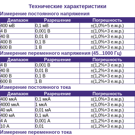
Технические характеристики
Измерение постоянного напряжения
Диапазон
Разрешение
Погрешность
400 мВ
0,1 мВ
±(1,0%+5 е.м.р.)
4 В
0,001 В
±(1,0%+3 е.м.р.)
40 В
0,01 В
±(1,0%+3 е.м.р.)
400 В
0,1 В
±(1,0%+3 е.м.р.)
600 В
1 В
±(1,0%+3 е.м.р.)
Измерение переменного напряжения (45...1000 Гц)
Диапазон
Разрешение
Погрешность
4 В
0,001 В
±(1,2%+3 е.м.р.)
40 В
0,01 В
±(1,2%+3 е.м.р.)
400 В
0,1 В
±(1,2%+3 е.м.р.)
600 В
1 В
±(1,2%+3 е.м.р.)
Измерение постоянного тока
Диапазон
Разрешение
Погрешность
400 мкА
0,1 мкА
±(1,0%+3 е.м.р.)
4000 мкА
1 мкА
±(1,0%+3 е.м.р.)
40 мА
0,01 мА
±(1,0%+3 е.м.р.)
400 мА
0,1 мА
±(1,0%+3 е.м.р.)
4 А
0,001 А
±(1,2%+3 е.м.р.)
10 А
0,01
±(1,2%+3 е.м.р.)
Измерение переменного тока