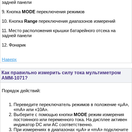
задней панели
9. Кнопка
MODE
переключения режимов
10. Кнопка
Range
переключения диапазонов измерений
11. Место расположения крышки батарейного отсека на
задней панели
12. Фонарик
Наверх
Как правильно измерить силу тока мультиметром
АММ-1071?
Порядок действий:
Переведите переключатель режимов в положение «μA»,
«mA» или «10A».
Выберите с помощью кнопки
MODE
режим измерения
постоянного или переменного тока. На дисплее активен
индикатор DC или AC соответственно.
При измерениях в диапазонах «μA» и «mA» подключите