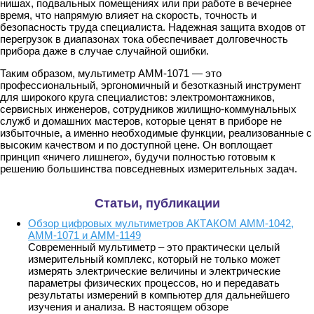
нишах, подвальных помещениях или при работе в вечернее
время, что напрямую влияет на скорость, точность и
безопасность труда специалиста. Надежная защита входов от
перегрузок в диапазонах тока обеспечивает долговечность
прибора даже в случае случайной ошибки.
Таким образом, мультиметр АММ-1071 — это
профессиональный, эргономичный и безотказный инструмент
для широкого круга специалистов: электромонтажников,
сервисных инженеров, сотрудников жилищно-коммунальных
служб и домашних мастеров, которые ценят в приборе не
избыточные, а именно необходимые функции, реализованные с
высоким качеством и по доступной цене. Он воплощает
принцип «ничего лишнего», будучи полностью готовым к
решению большинства повседневных измерительных задач.
Статьи, публикации
Обзор цифровых мультиметров АКТАКОМ АММ-1042,
АММ-1071 и АММ-1149
Современный мультиметр – это практически целый
измерительный комплекс, который не только может
измерять электрические величины и электрические
параметры физических процессов, но и передавать
результаты измерений в компьютер для дальнейшего
изучения и анализа. В настоящем обзоре