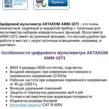
Загрузить
Купить
каталог
Цифровой мультиметр АКТАКОМ АММ-1071
- это очень
компактный, надёжный и недорогой прибор с типичным для
мультиметра набором измерительных функций. Мультиметр
АММ-1071 имеет встроенный фонарик, что весьма удобно при
работе в местах с недостаточным освещением, например, в
щитовых.
Особенности цифрового мультиметра АКТАКОМ
АММ-1071
ЖКИ 4 разряда (4000 отсчётов), подсветка
Входной импеданс при измерении постоянного и
переменного напряжения 10 МОм
Рабочая частота при измерении переменного напряжения
от 45 до 1000 Гц
Функция удержания показаний
Защита от перегрузок диапазонах мкА и мА
Ручная и автоматическая индикация полярности
Индикатор разряда батарей
Категория защиты
: CAT III 600V