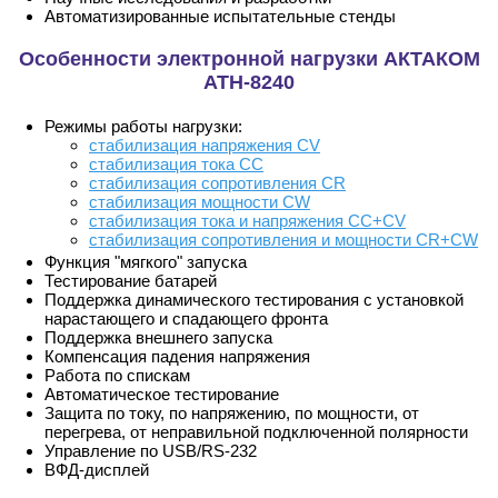
Автоматизированные испытательные стенды
Особенности электронной нагрузки АКТАКОМ
АТН-8240
Режимы работы нагрузки:
стабилизация напряжения CV
стабилизация тока CC
стабилизация сопротивления CR
стабилизация мощности CW
стабилизация тока и напряжения CC+CV
стабилизация сопротивления и мощности CR+CW
Функция "мягкого" запуска
Тестирование батарей
Поддержка динамического тестирования с установкой
нарастающего и спадающего фронта
Поддержка внешнего запуска
Компенсация падения напряжения
Работа по спискам
Автоматическое тестирование
Защита по току, по напряжению, по мощности, от
перегрева, от неправильной подключенной полярности
Управление по USB/RS-232
ВФД-дисплей