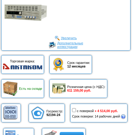
Увеличить
Дополнительные
иллюстрации
Торговая марка:
Срок гарантии:
12 месяцев
Розничная цена (с НДС):
Есть на складе
611 159,00 руб.
с поверкой
+ 4 514,00 руб.
Госреестр:
92194-24
Срок поверки: 14 рабочих дней