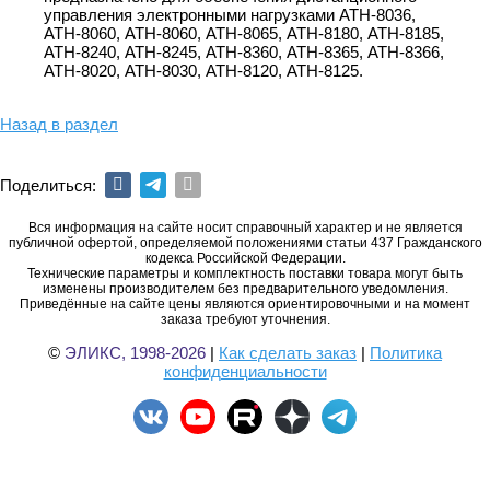
управления электронными нагрузками АТН-8036,
АТН-8060, АТН-8060, АТН-8065, АТН-8180, АТН-8185,
АТН-8240, АТН-8245, АТН-8360, АТН-8365, АТН-8366,
АТН-8020, АТН-8030, АТН-8120, АТН-8125.
Назад в раздел
Поделиться:
Вся информация на сайте носит справочный характер и не является
публичной офертой, определяемой положениями статьи 437 Гражданского
кодекса Российской Федерации.
Технические параметры и комплектность поставки товара могут быть
изменены производителем без предварительного уведомления.
Приведённые на сайте цены являются ориентировочными и на момент
заказа требуют уточнения.
©
ЭЛИКС, 1998-2026
|
Как сделать заказ
|
Политика
конфиденциальности