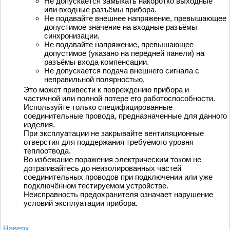
Не допускается замыкать накоротко выходные
или входные разъёмы прибора.
Не подавайте внешнее напряжение, превышающее
допустимое значение на входные разъёмы
синхронизации.
Не подавайте напряжение, превышающее
допустимое (указано на передней панели) на
разъёмы входа компенсации.
Не допускается подача внешнего сигнала с
неправильной полярностью.
Это может привести к повреждению прибора и
частичной или полной потере его работоспособности.
Используйте только специфицированные
соединительные провода, предназначенные для данного
изделия.
При эксплуатации не закрывайте вентиляционные
отверстия для поддержания требуемого уровня
теплоотвода.
Во избежание поражения электрическим током не
дотрагивайтесь до неизолированных частей
соединительных проводов при подключении или уже
подключённом тестируемом устройстве.
Неисправность предохранителя означает нарушение
условий эксплуатации прибора.
Наверх