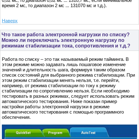
0,02 мс, то диапазон 0,02 мс ... 1310,7 мс; если минимальное
время 2 мс, то диапазон 2 мс ... 131070 мс и т.д.).
Наверх
Что такое работа электронной нагрузки по списку?
Можно ли переключать электронную нагрузку по
режимам стабилизации тока, сопротивления и т.д.?
Работа по списку – это так называемый режим тайминга. В
этом режиме можно задавать лишь пошаговое изменение
значений и длительность шага, формируя таким образом
список состояний для выбранного режима стабилизации. При
этом режим стабилизации менять нельзя, т.е. перейти,
например, от режима стабилизации по току к режиму
стабилизации по сопротивлению нельзя. Если необходимо
тестировать в разных режимах, следует использовать режим
автоматического тестирования. Ниже показан пример
настройки работы электронной нагрузки в режиме
автоматического тестирования с помощью программного
обеспечения.