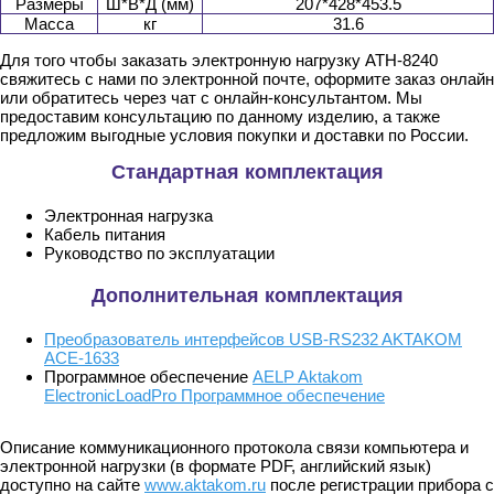
Размеры
Ш*В*Д (мм)
207*428*453.5
Масса
кг
31.6
Для того чтобы заказать электронную нагрузку АТН-8240
свяжитесь с нами по электронной почте, оформите заказ онлайн
или обратитесь через чат с онлайн-консультантом. Мы
предоставим консультацию по данному изделию, а также
предложим выгодные условия покупки и доставки по России.
Стандартная комплектация
Электронная нагрузка
Кабель питания
Руководство по эксплуатации
Дополнительная комплектация
Преобразователь интерфейсов USB-RS232 AKTAKOM
АСЕ-1633
Программное обеспечение
AELP Aktakom
ElectronicLoadPro Программное обеспечение
Описание коммуникационного протокола связи компьютера и
электронной нагрузки (в формате PDF, английский язык)
доступно на сайте
www.aktakom.ru
после регистрации прибора с