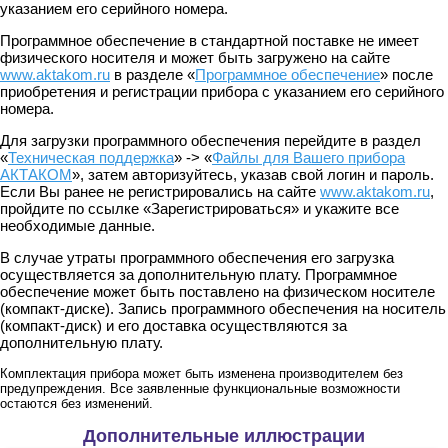
указанием его серийного номера.
Программное обеспечение в стандартной поставке не имеет
физического носителя и может быть загружено на сайте
www.aktakom.ru
в разделе «
Программное обеспечение
» после
приобретения и регистрации прибора с указанием его серийного
номера.
Для загрузки программного обеспечения перейдите в раздел
«
Техническая поддержка
» -> «
Файлы для Вашего прибора
АКТАКОМ
», затем авторизуйтесь, указав свой логин и пароль.
Если Вы ранее не регистрировались на сайте
www.aktakom.ru
,
пройдите по ссылке «Зарегистрироваться» и укажите все
необходимые данные.
В случае утраты программного обеспечения его загрузка
осуществляется за дополнительную плату. Программное
обеспечение может быть поставлено на физическом носителе
(компакт-диске). Запись программного обеспечения на носитель
(компакт-диск) и его доставка осуществляются за
дополнительную плату.
Комплектация прибора может быть изменена производителем без
предупреждения. Все заявленные функциональные возможности
остаются без изменений.
Дополнительные иллюстрации