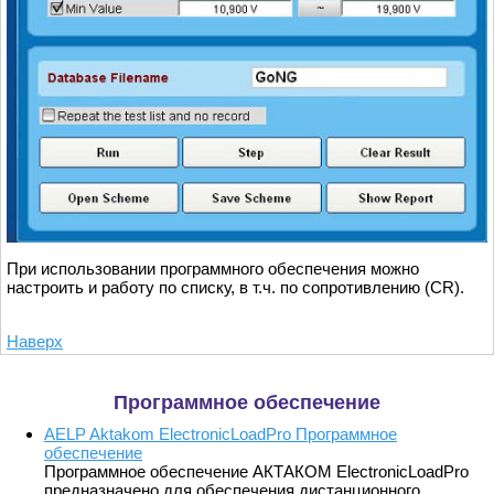
При использовании программного обеспечения можно
настроить и работу по списку, в т.ч. по сопротивлению (CR).
Наверх
Программное обеспечение
AELP Aktakom ElectronicLoadPro Программное
обеспечение
Программное обеспечение АКТАКОМ ElectronicLoadPro
предназначено для обеспечения дистанционного