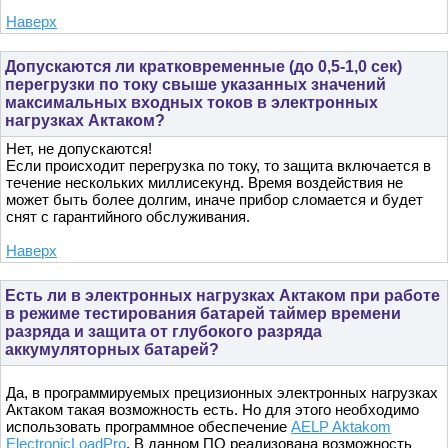
Наверх
Допускаются ли кратковременные (до 0,5-1,0 сек)
перегрузки по току свыше указанных значений
максимальных входных токов в электронных
нагрузках Актаком?
Нет, не допускаются!
Если происходит перегрузка по току, то защита включается в
течение нескольких миллисекунд. Время воздействия не
может быть более долгим, иначе прибор сломается и будет
снят с гарантийного обслуживания.
Наверх
Есть ли в электронных нагрузках Актаком при работе
в режиме тестирования батарей таймер времени
разряда и защита от глубокого разряда
аккумуляторных батарей?
Да, в программируемых прецизионных электронных нагрузках
Актаком такая возможность есть. Но для этого необходимо
использовать программное обеспечение
AELP Aktakom
ElectronicLoadPro
. В данном ПО реализована возможность