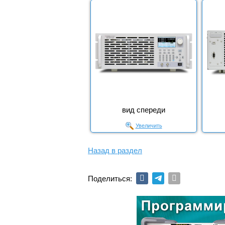
вид спереди
Увеличить
Назад в раздел
Поделиться: