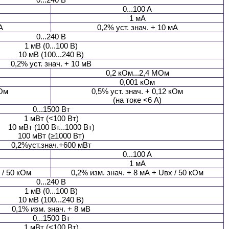
0...100 A
1 мA
А
0,2% уст. знач. + 10 мА
0...240 В
1 мВ (0...100 В)
10 мВ (100...240 В)
0,2% уст. знач. + 10 мВ
0,2 кОм...2,4 МОм
0,001 кОм
мОм
0,5% уст. знач. + 0,12 кОм
(на токе <6 А)
0...1500 Вт
1 мВт (<100 Вт)
10 мВт (100 Вт...1000 Вт)
100 мВт (≥1000 Вт)
0,2%уст.знач.+600 мВт
0...100 A
1 мA
 / 50 кОм
0,2% изм. знач. + 8 мА + Uвх / 50 кОм
0...240 В
1 мВ (0...100 В)
10 мВ (100...240 В)
0,1% изм. знач. + 8 мВ
0...1500 Вт
1 мВт (<100 Вт)