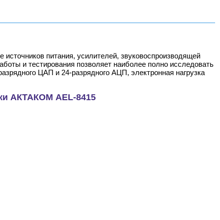
е источников питания, усилителей, звуковоспроизводящей
аботы и тестирования позволяет наиболее полно исследовать
разрядного ЦАП и 24-разрядного АЦП, электронная нагрузка
ки АКТАКОМ AEL-8415