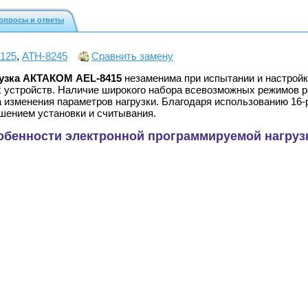
опросы и ответы
125
,
АТН-8245
Сравнить замену
узка АКТАКОМ AEL-8415
незаменима при испытании и настройк
х устройств. Наличие широкого набора всевозможных режимов р
 изменения параметров нагрузки. Благодаря использованию 16-
шением установки и считывания.
обенности электронной программируемой нагруз