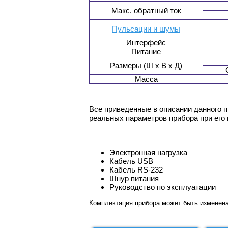
Макс. обратный ток
Пульсации и шумы
Интерфейс
Питание
Размеры (Ш x В x Д)
Масса
Все приведенные в описании данного 
реальных параметров прибора при его
Электронная нагрузка
Кабель USB
Кабель RS-232
Шнур питания
Руководство по эксплуатации
Комплектация прибора может быть изменен