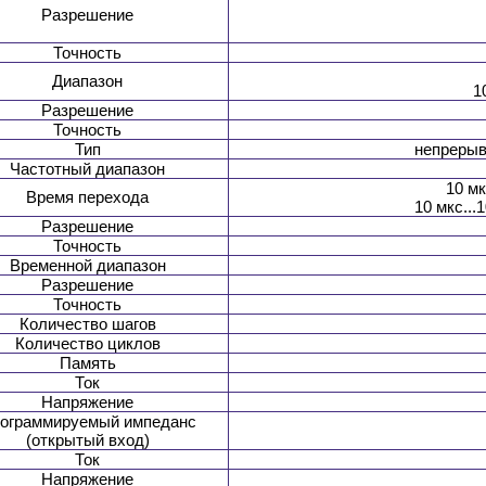
Разрешение
Точность
Диапазон
1
Разрешение
Точность
Тип
непрерыв
Частотный диапазон
10 мк
Время перехода
10 мкс..
Разрешение
Точность
Временной диапазон
Разрешение
Точность
Количество шагов
Количество циклов
Память
Ток
Напряжение
ограммируемый импеданс
(открытый вход)
Ток
Напряжение