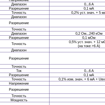
Диапазон
0...6 A
Разрешение
0,1 мA
Точность
0,2% уст. знач. + 5 м
Диапазон
Разрешение
Точность
Диапазон
0,2 Ом...240 кОм
Разрешение
0,1 мОм
0,5% уст. знач. + 12 
Точность
(на токе >6 А)
Диапазон
Разрешение
Точность
Ток
0...6 A
Разрешение
0,1 мА
Точность
0,1% изм. знач. + 6 мА + Uвх
Напряжение
Разрешение
Точность
Мощность