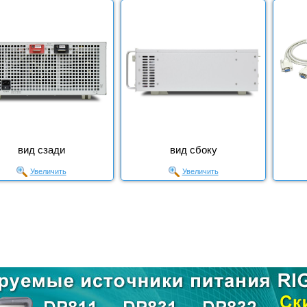
вид сзади
вид сбоку
Увеличить
Увеличить