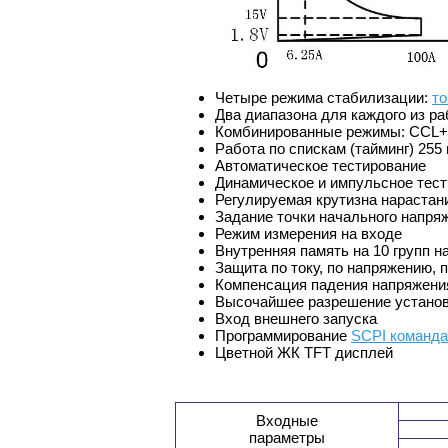
Четыре режима стабилизации:
то
Два диапазона для каждого из 
Комбинированные режимы: CCL
Работа по спискам (тайминг) 255 
Автоматическое тестирование
Динамическое и импульсное тест
Регулируемая крутизна нарастан
Задание точки начального напря
Режим измерения на входе
Внутренняя память на 10 групп н
Защита по току, по напряжению, 
Компенсация падения напряжени
Высочайшее разрешение установк
Вход внешнего запуска
Программирование
SCPI команд
Цветной ЖК TFT дисплей
Входные
параметры