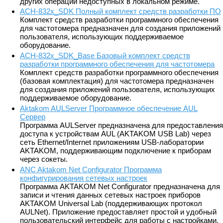
других операций недоступных в локальном режиме.
ACH-832х_SDK Полный комплект средств разработки ПО
Комплект средств разработки программного обеспечения
для частотомера предназначен для создания приложений
пользователя, использующих поддерживаемое
оборудование.
ACH-832х_SDK_Base Базовый комплект средств
разработки программного обеспечения для частотомера
Комплект средств разработки программного обеспечения
(базовая комплектация) для частотомера предназначен
для создания приложений пользователя, использующих
поддерживаемое оборудование.
Aktakom AULServer Программное обеспечение AUL
Сервер
Программа AULServer предназначена для предоставления
доступа к устройствам AUL (AKTAKOM USB Lab) через
сеть Ethernet/Internet приложениям USB-лаборатории
AKTAKOM, поддерживающим подключение к приборам
через сокеты.
ANC Aktakom Net Configurator Программа
конфигурирования сетевых настроек
Программа AKTAKOM Net Configurator предназначена для
записи и чтения данных сетевых настроек приборов
AKTAKOM Universal Lab (поддерживающих протокол
AULNet). Приложение предоставляет простой и удобный
пользовательский интерфейс для работы с настройками,