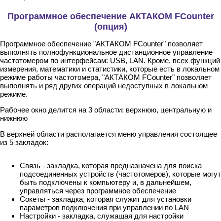
Программное обеспечение АКТАКОМ FCounter
(опция)
Программное обеспечение "АКТАКОМ FCounter" позволяет
выполнять полнофункциональное дистанционное управление
частотомером по интерфейсам: USB, LAN. Кроме, всех функций
измерения, математики и статистики, которые есть в локальном
режиме работы частотомера, "АКТАКОМ FCounter" позволяет
выполнять и ряд других операций недоступных в локальном
режиме.
Рабочее окно делится на 3 области: верхнюю, центральную и
нижнюю
В верхней области располагается меню управления состоящее
из 5 закладок:
Связь - закладка, которая предназначена для поиска
подсоединенных устройств (частотомеров), которые могут
быть подключены к компьютеру и, в дальнейшем,
управляться через программное обеспечение
Сокеты - закладка, которая служит для установки
параметров подключения при управлении по LAN
Настройки - закладка, служащая для настройки