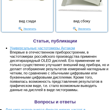
вид сзади
вид сбоку
Увеличить
Увеличить
Статьи, публикации
Универсальные частотомеры Актаком
Впервые в отечественном приборостроении, в
частотомерах российского производства применен
десятиразрядный OLED дисплей. Его применение не
только существенно улучшает внешний вид прибора, но и
делает отображение результатов измерений наглядным и
четким, по сравнению с обычными цифровыми или
буквенными цифровыми дисплеями. Кроме того,
появилась возможность представления результатов в
графическом виде, т.е. стало возможным выводить
данные на дисплей в виде гистограммы.
Вопросы и ответы
Для чего используется фильтр низких частот в