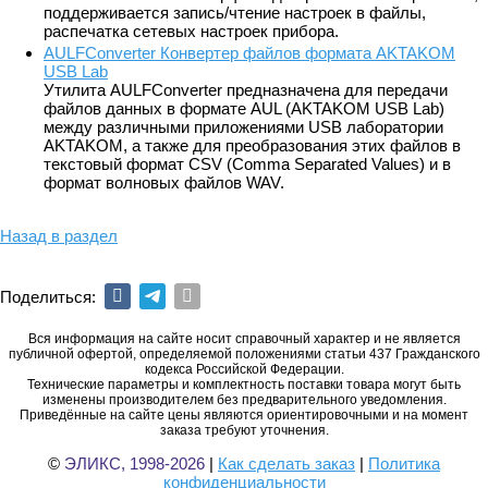
поддерживается запись/чтение настроек в файлы,
распечатка сетевых настроек прибора.
AULFConverter Конвертер файлов формата AKTAKOM
USB Lab
Утилита AULFConverter предназначена для передачи
файлов данных в формате AUL (AKTAKOM USB Lab)
между различными приложениями USB лаборатории
AKTAKOM, а также для преобразования этих файлов в
текстовый формат CSV (Comma Separated Values) и в
формат волновых файлов WAV.
Назад в раздел
Поделиться:
Вся информация на сайте носит справочный характер и не является
публичной офертой, определяемой положениями статьи 437 Гражданского
кодекса Российской Федерации.
Технические параметры и комплектность поставки товара могут быть
изменены производителем без предварительного уведомления.
Приведённые на сайте цены являются ориентировочными и на момент
заказа требуют уточнения.
©
ЭЛИКС, 1998-2026
|
Как сделать заказ
|
Политика
конфиденциальности