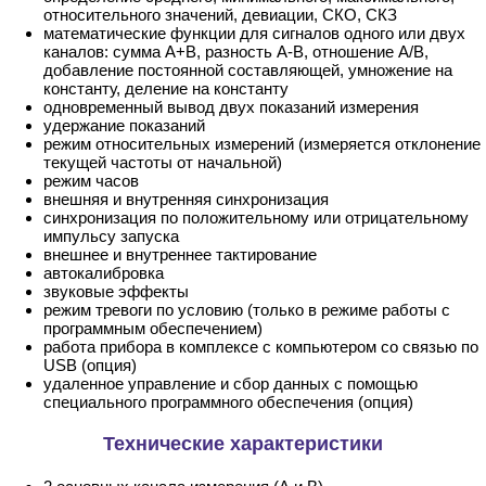
относительного значений, девиации, СКО, СКЗ
математические функции для сигналов одного или двух
каналов: сумма А+В, разность А-В, отношение А/В,
добавление постоянной составляющей, умножение на
константу, деление на константу
одновременный вывод двух показаний измерения
удержание показаний
режим относительных измерений (измеряется отклонение
текущей частоты от начальной)
режим часов
внешняя и внутренняя синхронизация
синхронизация по положительному или отрицательному
импульсу запуска
внешнее и внутреннее тактирование
автокалибровка
звуковые эффекты
режим тревоги по условию (только в режиме работы с
программным обеспечением)
работа прибора в комплексе с компьютером со связью по
USB (опция)
удаленное управление и сбор данных с помощью
специального программного обеспечения (опция)
Технические характеристики