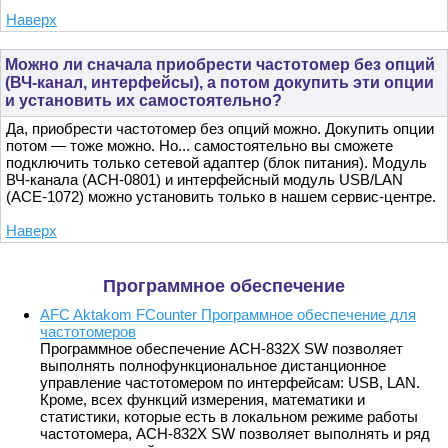
Наверх
Можно ли сначала приобрести частотомер без опций
(ВЧ-канал, интерфейсы), а потом докупить эти опции
и установить их самостоятельно?
Да, приобрести частотомер без опций можно. Докупить опции
потом — тоже можно. Но... самостоятельно вы сможете
подключить только сетевой адаптер (блок питания). Модуль
ВЧ-канала (АСН-0801) и интерфейсный модуль USB/LAN
(АСЕ-1072) можно установить только в нашем сервис-центре.
Наверх
Программное обеспечение
AFC Aktakom FCounter Программное обеспечение для
частотомеров
Программное обеспечение АСН-832X SW позволяет
выполнять полнофункциональное дистанционное
управление частотомером по интерфейсам: USB, LAN.
Кроме, всех функций измерения, математики и
статистики, которые есть в локальном режиме работы
частотомера, АСН-832X SW позволяет выполнять и ряд