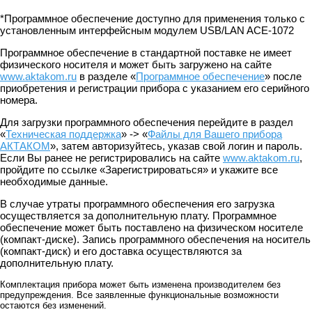
*Программное обеспечение доступно для применения только с
установленным интерфейcным модулем USB/LAN ACE-1072
Программное обеспечение в стандартной поставке не имеет
физического носителя и может быть загружено на сайте
www.aktakom.ru
в разделе «
Программное обеспечение
» после
приобретения и регистрации прибора с указанием его серийного
номера.
Для загрузки программного обеспечения перейдите в раздел
«
Техническая поддержка
» -> «
Файлы для Вашего прибора
АКТАКОМ
», затем авторизуйтесь, указав свой логин и пароль.
Если Вы ранее не регистрировались на сайте
www.aktakom.ru
,
пройдите по ссылке «Зарегистрироваться» и укажите все
необходимые данные.
В случае утраты программного обеспечения его загрузка
осуществляется за дополнительную плату. Программное
обеспечение может быть поставлено на физическом носителе
(компакт-диске). Запись программного обеспечения на носитель
(компакт-диск) и его доставка осуществляются за
дополнительную плату.
Комплектация прибора может быть изменена производителем без
предупреждения. Все заявленные функциональные возможности
остаются без изменений.