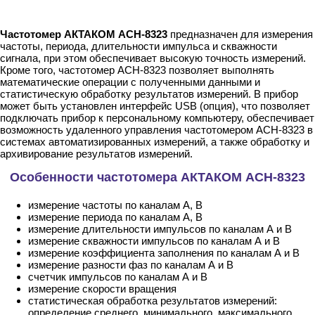
Частотомер АКТАКОМ АСН-8323
предназначен для измерения
частоты, периода, длительности импульса и скважности
сигнала, при этом обеспечивает высокую точность измерений.
Кроме того, частотомер АСН-8323 позволяет выполнять
математические операции с полученными данными и
статистическую обработку результатов измерений. В прибор
может быть установлен интерфейс USB (опция), что позволяет
подключать прибор к персональному компьютеру, обеспечивает
возможность удаленного управления частотомером АСН-8323 в
системах автоматизированных измерений, а также обработку и
архивирование результатов измерений.
Особенности частотомера АКТАКОМ АСН-8323
измерение частоты по каналам А, B
измерение периода по каналам А, B
измерение длительности импульсов по каналам А и В
измерение скважности импульсов по каналам А и В
измерение коэффициента заполнения по каналам А и B
измерение разности фаз по каналам А и B
счетчик импульсов по каналам А и B
измерение скорости вращения
статистическая обработка результатов измерений:
определение среднего, минимального, максимального,