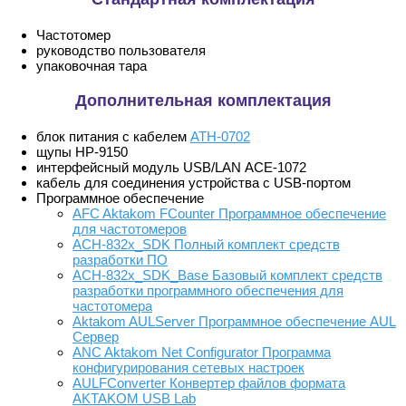
Частотомер
руководство пользователя
упаковочная тара
Дополнительная комплектация
блок питания с кабелем
АТН-0702
щупы HP-9150
интерфейсный модуль USB/LAN АСЕ-1072
кабель для соединения устройства с USB-портом
Программное обеспечение
AFC Aktakom FCounter Программное обеспечение
для частотомеров
ACH-832х_SDK Полный комплект средств
разработки ПО
ACH-832х_SDK_Base Базовый комплект средств
разработки программного обеспечения для
частотомера
Aktakom AULServer Программное обеспечение AUL
Сервер
ANC Aktakom Net Configurator Программа
конфигурирования сетевых настроек
AULFConverter Конвертер файлов формата
AKTAKOM USB Lab