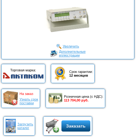
Увеличить
Дополнительные
иллюстрации
Торговая марка:
Срок гарантии:
12 месяцев
На заказ
Розничная цена (с НДС):
Узнать срок
113 704,00 руб.
поставки
Загрузить
Заказать
каталог