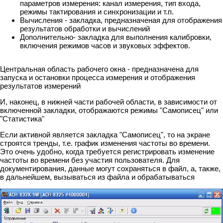
параметров измерения: канал измерения, тип входа,
режимы тактирования и синхронизации и т.п.
Вычисления - закладка, предназначеная для отображения
результатов обработки и вычислений
Дополнительно- закладка для выполнения калибровки,
включения режимов часов и звуковых эффектов.
Центральная область рабочего окна - предназначена для
запуска и остановки процесса измерения и отображения
результатов измерений
И, наконец, в нижней части рабочей области, в зависимости от
включенной закладки, отображаются режимы "Самописец" или
"Статистика"
Если активной является закладка "Самописец", то на экране
строятся тренды, т.е. график изменения частоты во времени.
Это очень удобно, когда требуется регистрировать изменение
частоты во времени без участия пользователя. Для
документирования, данные могут сохраняться в файл, а, также,
в дальнейшем, вызываться из файла и обрабатываться