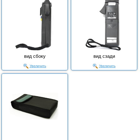
вид сбоку
вид сзади
Увеличить
Увеличить