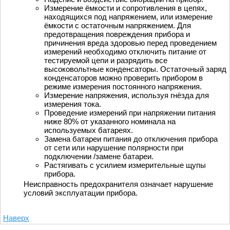
Измерение ёмкости и сопротивления в цепях,
находящихся под напряжением, или измерение
ёмкости с остаточным напряжением. Для
предотвращения повреждения прибора и
причинения вреда здоровью перед проведением
измерений необходимо отключить питание от
тестируемой цепи и разрядить все
высоковольтные конденсаторы. Остаточный заряд
конденсаторов можно проверить прибором в
режиме измерения постоянного напряжения.
Измерение напряжения, используя гнёзда для
измерения тока.
Проведение измерений при напряжении питания
ниже 80% от указанного номинала на
используемых батареях.
Замена батареи питания до отключения прибора
от сети или нарушение полярности при
подключении /замене батареи.
Растягивать с усилием измерительные щупы
прибора.
Неисправность предохранителя означает нарушение
условий эксплуатации прибора.
Наверх