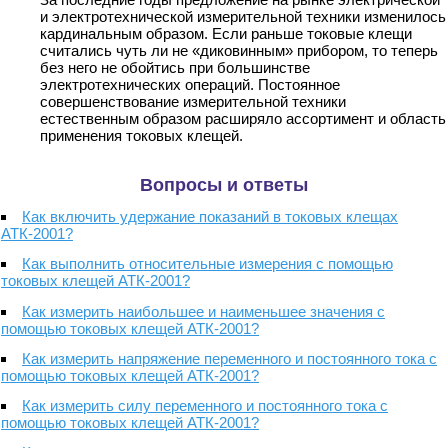
и электротехнической измерительной техники изменилось
кардинальным образом. Если раньше токовые клещи
считались чуть ли не «диковинным» прибором, то теперь
без него не обойтись при большинстве
электротехнических операций. Постоянное
совершенствование измерительной техники
естественным образом расширяло ассортимент и область
применения токовых клещей.
Вопросы и ответы
Как включить удержание показаний в токовых клещах
АТК-2001?
Как выполнить относительные измерения с помощью
токовых клещей АТК-2001?
Как измерить наибольшее и наименьшее значения с
помощью токовых клещей АТК-2001?
Как измерить напряжение переменного и постоянного тока с
помощью токовых клещей АТК-2001?
Как измерить силу переменного и постоянного тока с
помощью токовых клещей АТК-2001?