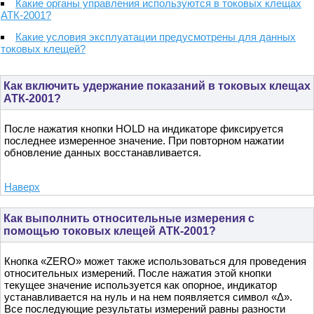
Какие органы управления используются в токовых клещах
АТК-2001?
Какие условия эксплуатации предусмотрены для данных
токовых клещей?
Как включить удержание показаний в токовых клещах
АТК-2001?
После нажатия кнопки HOLD на индикаторе фиксируется
последнее измеренное значение. При повторном нажатии
обновление данных восстанавливается.
Наверх
Как выполнить относительные измерения с
помощью токовых клещей АТК-2001?
Кнопка «ZERO» может также использоваться для проведения
относительных измерений. После нажатия этой кнопки
текущее значение используется как опорное, индикатор
устанавливается на нуль и на нем появляется символ «Δ».
Все последующие результаты измерений равны разности