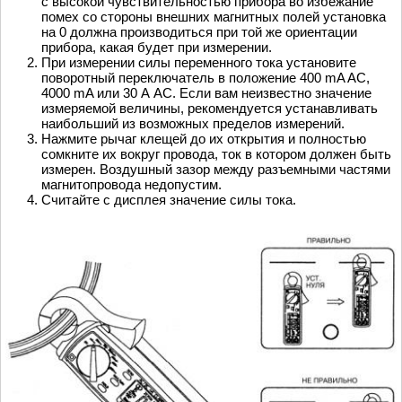
с высокой чувствительностью прибора во избежание
помех со стороны внешних магнитных полей установка
на 0 должна производиться при той же ориентации
прибора, какая будет при измерении.
При измерении силы переменного тока установите
поворотный переключатель в положение 400 mA AC,
4000 mA или 30 А AC. Если вам неизвестно значение
измеряемой величины, рекомендуется устанавливать
наибольший из возможных пределов измерений.
Нажмите рычаг клещей до их открытия и полностью
сомкните их вокруг провода, ток в котором должен быть
измерен. Воздушный зазор между разъемными частями
магнитопровода недопустим.
Считайте с дисплея значение силы тока.