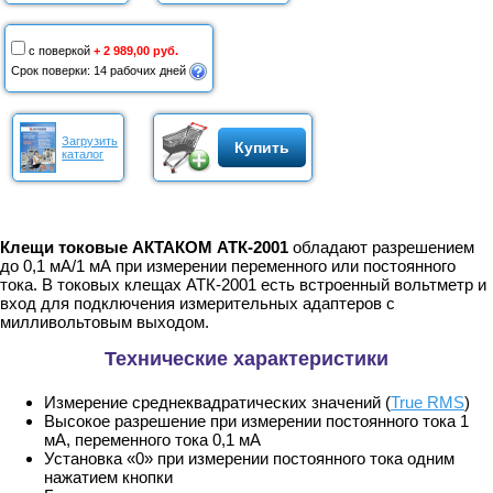
с поверкой
+ 2 989,00 руб.
Срок поверки: 14 рабочих дней
Загрузить
Купить
каталог
Клещи токовые АКТАКОМ АТК-2001
обладают разрешением
до 0,1 мА/1 мА при измерении переменного или постоянного
тока. В токовых клещах АТК-2001 есть встроенный вольтметр и
вход для подключения измерительных адаптеров с
милливольтовым выходом.
Технические характеристики
Измерение среднеквадратических значений (
True RMS
)
Высокое разрешение при измерении постоянного тока 1
мА, переменного тока 0,1 мА
Установка «0» при измерении постоянного тока одним
нажатием кнопки