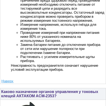
причинения вреда здоровью перед проведением
измерений необходимо отключить питание от
тестируемой цепи и разрядить все
высоковольтные конденсаторы. Остаточный заряд
конденсаторов можно проверить прибором в
режиме измерения постоянного напряжения.
Измерение напряжения, используя гнёзда для
измерения тока.
Проведение измерений при напряжении питания
ниже 80% от указанного номинала на
используемых батареях.
Замена батареи питания до отключения прибора
от сети или нарушение полярности при
подключении /замене батареи.
Растягивать с усилием измерительные щупы
прибора.
Неисправность предохранителя означает нарушение
условий эксплуатации прибора.
Наверх
Каково назначение органов управления у токовых
клещей АКТАКОМ АСМ-2353?