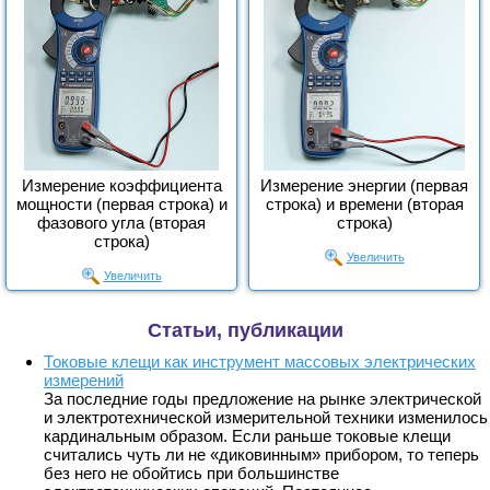
Измерение коэффициента
Измерение энергии (первая
мощности (первая строка) и
строка) и времени (вторая
фазового угла (вторая
строка)
строка)
Увеличить
Увеличить
Статьи, публикации
Токовые клещи как инструмент массовых электрических
измерений
За последние годы предложение на рынке электрической
и электротехнической измерительной техники изменилось
кардинальным образом. Если раньше токовые клещи
считались чуть ли не «диковинным» прибором, то теперь
без него не обойтись при большинстве