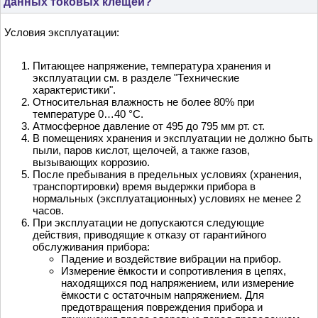
данных токовых клещей?
Условия эксплуатации:
Питающее напряжение, температура хранения и
эксплуатации см. в разделе "Технические
характеристики".
Относительная влажность не более 80% при
температуре 0…40 °С.
Атмосферное давление от 495 до 795 мм рт. ст.
В помещениях хранения и эксплуатации не должно быть
пыли, паров кислот, щелочей, а также газов,
вызывающих коррозию.
После пребывания в предельных условиях (хранения,
транспортировки) время выдержки прибора в
нормальных (эксплуатационных) условиях не менее 2
часов.
При эксплуатации не допускаются следующие
действия, приводящие к отказу от гарантийного
обслуживания прибора:
Падение и воздействие вибрации на прибор.
Измерение ёмкости и сопротивления в цепях,
находящихся под напряжением, или измерение
ёмкости с остаточным напряжением. Для
предотвращения повреждения прибора и