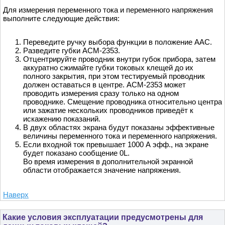
Для измерения переменного тока и переменного напряжения
выполните следующие действия:
Переведите ручку выбора функции в положение AAC.
Разведите губки АСМ-2353.
Отцентрируйте проводник внутри губок прибора, затем
аккуратно сжимайте губки токовых клещей до их
полного закрытия, при этом тестируемый проводник
должен оставаться в центре. АСМ-2353 может
проводить измерения сразу только на одном
проводнике. Смещение проводника относительно центра
или зажатие нескольких проводников приведёт к
искажению показаний.
В двух областях экрана будут показаны эффективные
величины переменного тока и переменного напряжения.
Если входной ток превышает 1000 А эфф., на экране
будет показано сообщение 0L.
Во время измерения в дополнительной экранной
области отображается значение напряжения.
Наверх
Какие условия эксплуатации предусмотрены для