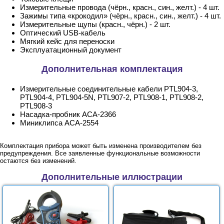
Измерительные провода (чёрн., красн., син., желт.) - 4 шт.
Зажимы типа «крокодил» (чёрн., красн., син., желт.) - 4 шт.
Измерительные щупы (красн., чёрн.) - 2 шт.
Оптический USB-кабель
Мягкий кейс для переноски
Эксплуатационный документ
Дополнительная комплектация
Измерительные соединительные кабели PTL904-3,
PTL904-4, PTL904-5N, PTL907-2, PTL908-1, PTL908-2,
PTL908-3
Насадка-пробник АСА-2366
Миниклипса АСА-2554
Комплектация прибора может быть изменена производителем без
предупреждения. Все заявленные функциональные возможности
остаются без изменений.
Дополнительные иллюстрации