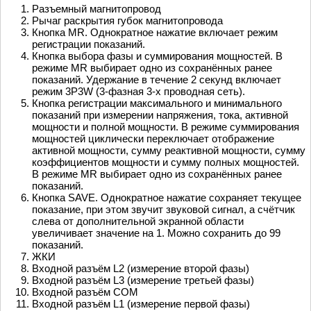
Разъемный магнитопровод
Рычаг раскрытия губок магнитопровода
Кнопка MR. Однократное нажатие включает режим
регистрации показаний.
Кнопка выбора фазы и суммирования мощностей. В
режиме MR выбирает одно из сохранённых ранее
показаний. Удержание в течение 2 секунд включает
режим 3P3W (3-фазная 3-х проводная сеть).
Кнопка регистрации максимального и минимального
показаний при измерении напряжения, тока, активной
мощности и полной мощности. В режиме суммирования
мощностей циклически переключает отображение
активной мощности, сумму реактивной мощности, сумму
коэффициентов мощности и сумму полных мощностей.
В режиме MR выбирает одно из сохранённых ранее
показаний.
Кнопка SAVE. Однократное нажатие сохраняет текущее
показание, при этом звучит звуковой сигнал, а счётчик
слева от дополнительной экранной области
увеличивает значение на 1. Можно сохранить до 99
показаний.
ЖКИ
Входной разъём L2 (измерение второй фазы)
Входной разъём L3 (измерение третьей фазы)
Входной разъём COM
Входной разъём L1 (измерение первой фазы)