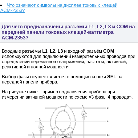
Что означают символы на дисплее токовых клещей
АСМ-2353?
Для чего предназначены разъемы L1, L2, L3 и COM на
передней панели токовых клещей-ваттметра
АСМ-2353?
Входные разъёмы
L1
,
L2
,
L3
и входной разъём
COM
используются для подключений измерительных проводов при
определении переменного напряжения, частоты, активной,
реактивной и полной мощности.
Выбор фазы осуществляется с помощью кнопки
SEL
на
передней панели прибора.
На рисунке ниже – пример подключения прибора при
измерении активной мощности по схеме «3 фазы 4 провода».