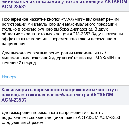
минимальных показаний у токовых клещей АКТАКОМ
АСМ-2353?
Поочерёдное нажатие кнопки «MAX/MIN» включает режим
регистрации минимального или максимального показаний
(только в режиме ручного выбора диапазона). В двух
областях экрана токовых клещей АСМ-2353 будут показаны
эффективные величины переменного тока и переменного
напряжения.
Для выхода из режима регистрации максимальных /
минимальных показаний удерживайте кнопку «MAX/MIN» в
течение 2 секунд.
Наверх
Как измерить переменное напряжение и частоту с
помощью токовых клещей-ваттметра АКТАКОМ
АСМ-2353?
Для измерения переменного напряжения и частоты
подключите токовые клещи-ваттметр АКТАКОМ АСМ-2353
следующим образом: