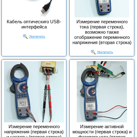
Кабель оптическиго USB-
Измерение переменного
интерфейса
тока (первая строка),
возможно также
Увеличить
отображение переменного
напряжения (вторая строка)
Увеличить
Измерение переменного
Измерение активной
напряжения (первая строка)
мощности (первая строка) и
и частоты (вторая строка)
фазового угла (вторая