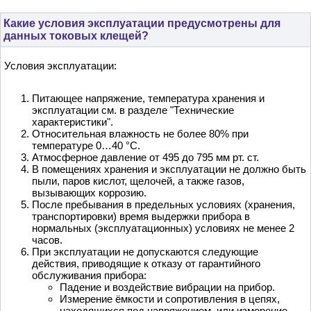
Какие условия эксплуатации предусмотрены для
данных токовых клещей?
Условия эксплуатации:
Питающее напряжение, температура хранения и
эксплуатации см. в разделе "Технические
характеристики".
Относительная влажность не более 80% при
температуре 0…40 °С.
Атмосферное давление от 495 до 795 мм рт. ст.
В помещениях хранения и эксплуатации не должно быть
пыли, паров кислот, щелочей, а также газов,
вызывающих коррозию.
После пребывания в предельных условиях (хранения,
транспортировки) время выдержки прибора в
нормальных (эксплуатационных) условиях не менее 2
часов.
При эксплуатации не допускаются следующие
действия, приводящие к отказу от гарантийного
обслуживания прибора:
Падение и воздействие вибрации на прибор.
Измерение ёмкости и сопротивления в цепях,
находящихся под напряжением, или измерение