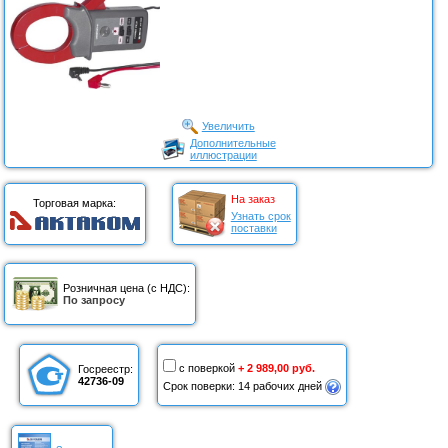
Увеличить
Дополнительные
иллюстрации
На заказ
Торговая марка:
Узнать срок
поставки
Розничная цена (с НДС):
По запросу
с поверкой
+ 2 989,00 руб.
Госреестр:
42736-09
Срок поверки: 14 рабочих дней