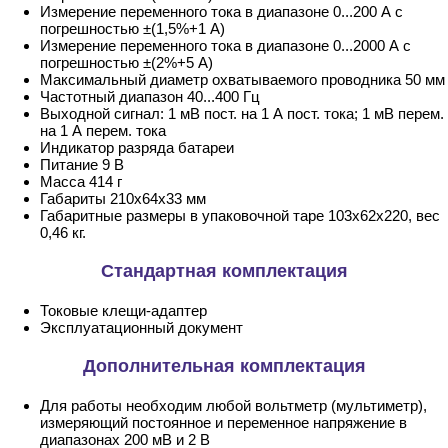
Измерение переменного тока в диапазоне 0...200 А с
погрешностью ±(1,5%+1 А)
Измерение переменного тока в диапазоне 0...2000 А с
погрешностью ±(2%+5 А)
Максимальный диаметр охватываемого проводника 50 мм
Частотный диапазон 40...400 Гц
Выходной сигнал: 1 мВ пост. на 1 А пост. тока; 1 мВ перем.
на 1 А перем. тока
Индикатор разряда батареи
Питание 9 В
Масса 414 г
Габариты 210х64х33 мм
Габаритные размеры в упаковочной таре 103х62х220, вес
0,46 кг.
Стандартная комплектация
Токовые клещи-адаптер
Эксплуатационный документ
Дополнительная комплектация
Для работы необходим любой вольтметр (мультиметр),
измеряющий постоянное и переменное напряжение в
диапазонах 200 мВ и 2 В