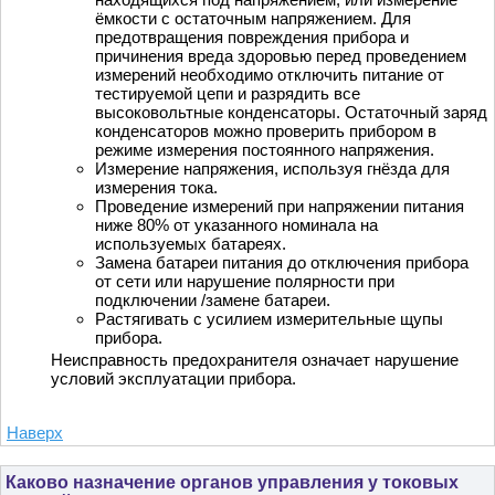
ёмкости с остаточным напряжением. Для
предотвращения повреждения прибора и
причинения вреда здоровью перед проведением
измерений необходимо отключить питание от
тестируемой цепи и разрядить все
высоковольтные конденсаторы. Остаточный заряд
конденсаторов можно проверить прибором в
режиме измерения постоянного напряжения.
Измерение напряжения, используя гнёзда для
измерения тока.
Проведение измерений при напряжении питания
ниже 80% от указанного номинала на
используемых батареях.
Замена батареи питания до отключения прибора
от сети или нарушение полярности при
подключении /замене батареи.
Растягивать с усилием измерительные щупы
прибора.
Неисправность предохранителя означает нарушение
условий эксплуатации прибора.
Наверх
Каково назначение органов управления у токовых