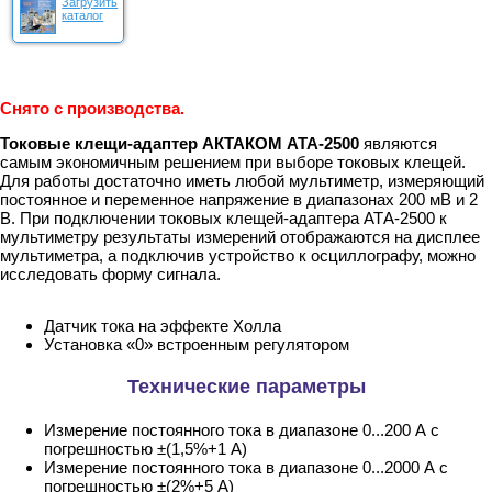
Загрузить
каталог
Снято с производства.
Токовые клещи-адаптер АКТАКОМ АТА-2500
являются
самым экономичным решением при выборе токовых клещей.
Для работы достаточно иметь любой мультиметр, измеряющий
постоянное и переменное напряжение в диапазонах 200 мВ и 2
В. При подключении токовых клещей-адаптера АТА-2500 к
мультиметру результаты измерений отображаются на дисплее
мультиметра, а подключив устройство к осциллографу, можно
исследовать форму сигнала.
Датчик тока на эффекте Холла
Установка «0» встроенным регулятором
Технические параметры
Измерение постоянного тока в диапазоне 0...200 А с
погрешностью ±(1,5%+1 А)
Измерение постоянного тока в диапазоне 0...2000 А с
погрешностью ±(2%+5 А)