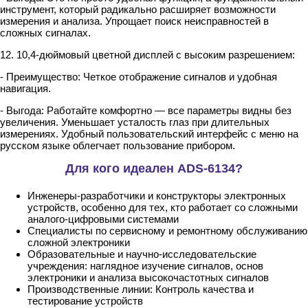
инструмент, который радикально расширяет возможности
измерения и анализа. Упрощает поиск неисправностей в
сложных сигналах.
12. 10,4-дюймовый цветной дисплей с высоким разрешением:
- Преимущество: Четкое отображение сигналов и удобная
навигация.
- Выгода: Работайте комфортно — все параметры видны без
увеличения. Уменьшает усталость глаз при длительных
измерениях. Удобный пользовательский интерфейс с меню на
русском языке облегчает пользование прибором.
Для кого идеален ADS-6134?
Инженеры-разработчики и конструкторы электронных
устройств, особенно для тех, кто работает со сложными
аналого-цифровыми системами
Специалисты по сервисному и ремонтному обслуживанию
сложной электроники
Образовательные и научно-исследовательские
учреждения: наглядное изучение сигналов, основ
электроники и анализа высокочастотных сигналов
Производственные линии: Контроль качества и
тестирование устройств