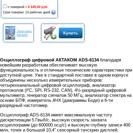
с поверкой
+ 6 649,00 руб.
Срок поверки: 14 рабочих дней
Загрузить
Купить
каталог
Осциллограф цифровой АКТАКОМ ADS-6134
благодаря
новейшим разработкам обеспечивает высокую
функциональность и отличные технические характеристики при
доступной цене. Уже в стандартной поставке в одном корпусе
объединены несколько измерительных приборов:
четырехканальный цифровой осциллограф, анализатор
протоколов (I²C, SPI, RS-232, CAN), 4½-разрядный цифровой
мультиметр, генератор сигналов 50 МГц, анализатор спектра на
основе БПФ, измеритель АЧХ (диаграммы Боде) и 6-ти
разрядный частотомер.
Осциллограф ADS-6134 имеет максимальную частоту
дискретизации 5 Гвыб/с, высокую скорость захвата
осциллограмм (до 600000 осц/с) и высокую глубину записи 400
млн. точек и большой 10,4" сенсорный тачскрин дисплей.