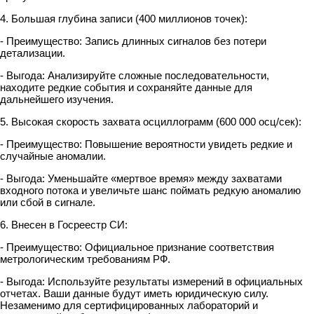
4. Большая глубина записи (400 миллионов точек):
- Преимущество: Запись длинных сигналов без потери
детализации.
- Выгода: Анализируйте сложные последовательности,
находите редкие события и сохраняйте данные для
дальнейшего изучения.
5. Высокая скорость захвата осциллограмм (600 000 осц/сек):
- Преимущество: Повышение вероятности увидеть редкие и
случайные аномалии.
- Выгода: Уменьшайте «мертвое время» между захватами
входного потока и увеличьте шанс поймать редкую аномалию
или сбой в сигнале.
6. Внесен в Госреестр СИ:
- Преимущество: Официальное признание соответствия
метрологическим требованиям РФ.
- Выгода: Используйте результаты измерений в официальных
отчетах. Ваши данные будут иметь юридическую силу.
Незаменимо для сертифицированных лабораторий и