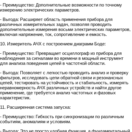
- Преимущество: Дополнительные возможности по точному
измерению электрических параметров.
- Выгода: Расширяет область применения прибора для
различных измерительных задач, позволяя проводить
дополнительные измерения восьми электрических параметров,
включая напряжение, ток, сопротивление и емкость.
10. Измеритель АЧХ с построением диаграмм Боде:
- Преимущество: Превращает осциллограф из прибора для
наблюдения за сигналами во времени в мощный инструмент
для анализа поведения цепей в частотной области.
- Выгода: Позволяет с легкостью проводить анализ и проверку
фильтров, исследовать цепи обратной связи и резонансных
цепей, тестировать на устойчивость и стабильность, измерять
неравномерность АЧХ различных устройств и найти другое
применение, где требуется анализ частотных и фазовых
характеристик.
11. Расширенная система запуска:
- Преимущество: Гибкость при синхронизации по различным
событиям, аномалиям и условиям.
- Выгода: Это не просто удобная функция, а фундаментальный