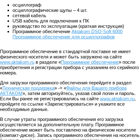
осциллограф
осциллографические щупы – 4 шт.
сетевой кабель
USB кабель для подключения к ПК
руководство по эксплуатации (краткая инструкция)
Программное обеспечение
Aktakom DSO-Soft 6000
Программное обеспечение для осциллографов
Программное обеспечение в стандартной поставке не имеет
физического носителя и может быть загружено на сайте
www.aktakom.ru
в разделе «
Программное обеспечение
» после
приобретения и регистрации прибора с указанием его серийного
номера.
Для загрузки программного обеспечения перейдите в раздел
«
Техническая поддержка
» -> «
Файлы для Вашего прибора
АКТАКОМ
», затем авторизуйтесь, указав свой логин и пароль.
Если Вы ранее не регистрировались на сайте
www.aktakom.ru
,
пройдите по ссылке «Зарегистрироваться» и укажите все
необходимые данные.
В случае утраты программного обеспечения его загрузка
осуществляется за дополнительную плату. Программное
обеспечение может быть поставлено на физическом носителе
(компакт-диске). Запись программного обеспечения на носитель