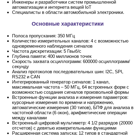
Инженеры и разработчики систем промышленной
автоматизации и интернета вещей IoT
Специалисты в области автомобильной электроники.
Основные характеристики
Полоса пропускания: 350 МГц
Количество измерительных каналов: 4 с возможностью
одновременного наблюдения сигналов
Частота дискретизации: 5 Гвыб/с
Глубина памяти: 400 миллионов точек
Скорость захвата осциллограмм: 600000 осциллограмм/
секунду
Анализ протоколов последовательных шин: I2C, SPI,
RS232 и CAN
Интегрированный генератор сигналов: 1 канал,
максимальная частота – 50 МГц, 64 встроенных форм с
возможностью создания сигналов произвольной формы
Встроенные функции анализа и измерения параметров:
курсорные измерения по времени и напряжению,
автоматические измерения (30 типов), БПФ для анализа в
частотной области (6 окон), арифметические операции
между каналами
Встроенный цифровой мультиметр: 4 1/2 разрядов (20000
отсчетов) с девятью измерительными функциями
Расширенная система запуска: 12 типов в стандартной