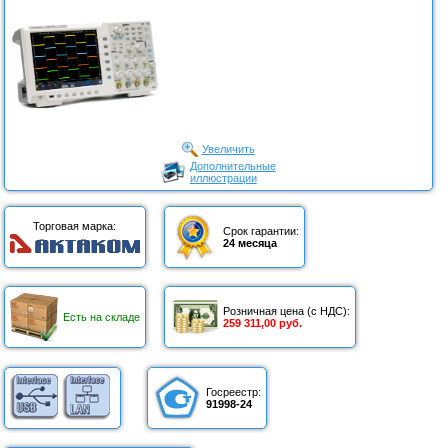
Увеличить
Дополнительные
иллюстрации
Торговая марка:
Срок гарантии:
24 месяца
Розничная цена (с НДС):
Есть на складе
259 311,00 руб.
Госреестр:
91998-24