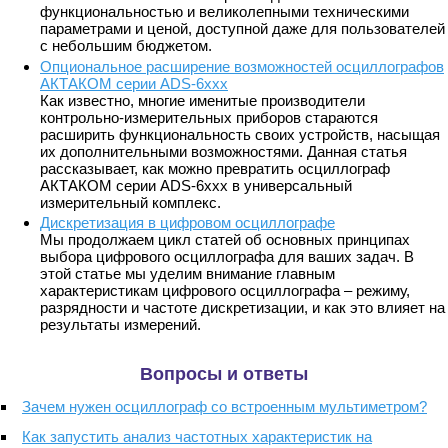
функциональностью и великолепными техническими
параметрами и ценой, доступной даже для пользователей
с небольшим бюджетом.
Опциональное расширение возможностей осциллографов
АКТАКОМ серии ADS-6ххх
Как известно, многие именитые производители
контрольно-измерительных приборов стараются
расширить функциональность своих устройств, насыщая
их дополнительными возможностями. Данная статья
рассказывает, как можно превратить осциллограф
АКТАКОМ серии ADS-6ххх в универсальный
измерительный комплекс.
Дискретизация в цифровом осциллографе
Мы продолжаем цикл статей об основных принципах
выбора цифрового осциллографа для ваших задач. В
этой статье мы уделим внимание главным
характеристикам цифрового осциллографа – режиму,
разрядности и частоте дискретизации, и как это влияет на
результаты измерений.
Вопросы и ответы
Зачем нужен осциллограф со встроенным мультиметром?
Как запустить анализ частотных характеристик на