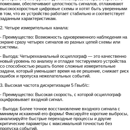
помехами, обеспечивают целостность сигналов, отлаживают
высокоскоростные цифровые схемы и хотят быть уверенными
в том, что их устройство работает стабильно и соответствует
заданным характеристикам.
2. Четыре измерительных канала:
- Преимущество: Возможность одновременного наблюдения на
экране сразу четырех сигналов из разных цепей схемы или
системы.
- Выгода: Четырехканальный осциллограф — это качественно
новый уровень по анализу и отладке тестируемого устройства
со способностью решать более сложные измерительные
задачи, который уменьшает время на ее решение, снижает риск
ошибок и пропуска нежелательных событий.
3. Высокая частота дискретизации 5 Гвыб/с:
- Преимущество: Высокая скорость, с которой осциллограф
оцифровывает входной сигнал.
- Выгода: Более точное восстановление входного сигнала с
минимум искажений его формы! Фиксируйте короткие выбросы,
анализируйте быстрые переходные процессы и другие
критические параметры с максимальной точностью без
пропуска событий.