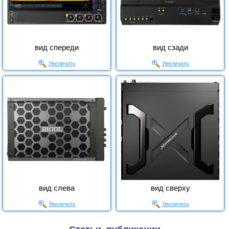
вид спереди
вид сзади
Увеличить
Увеличить
вид слева
вид сверху
Увеличить
Увеличить