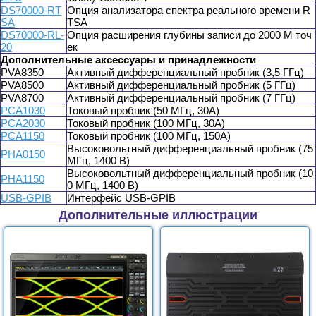
DS70000-RT
Опция анализатора спектра реального времени R
SA
TSA
DS70000-RL-
Опция расширения глубины записи до 2000 М точ
20
ек
Дополнительные аксессуары и принадлежности
PVA8350
Активный дифференциальный пробник (3,5 ГГц)
PVA8500
Активный дифференциальный пробник (5 ГГц)
PVA8700
Активный дифференциальный пробник (7 ГГц)
PCA1030
Токовый пробник (50 МГц, 30A)
PCA2030
Токовый пробник (100 МГц, 30A)
PCA1150
Токовый пробник (100 МГц, 150A)
Высоковольтный дифференциальный пробник (75
PHA0150
МГц, 1400 В)
Высоковольтный дифференциальный пробник (10
PHA1150
0 МГц, 1400 В)
USB-GPIB
Интерфейс USB-GPIB
Дополнительные иллюстрации