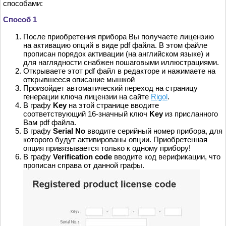
способами:
Способ 1
После приобретения прибора Вы получаете лицензию
на активацию опций в виде pdf файла. В этом файле
прописан порядок активации (на английском языке) и
для наглядности снабжен пошаговыми иллюстрациями.
Открываете этот pdf файл в редакторе и нажимаете на
открывшееся описание мышкой
Произойдет автоматический переход на страницу
генерации ключа лицензии на сайте
Rigol
.
В графу
Key
на этой странице вводите
соответствующий 16-значный ключ
Key
из присланного
Вам pdf файла.
В графу
Serial No
вводите серийный номер прибора, для
которого будут активированы опции. Приобретенная
опция привязывается только к одному прибору!
В графу
Verification code
вводите код верификации, что
прописан справа от данной графы.