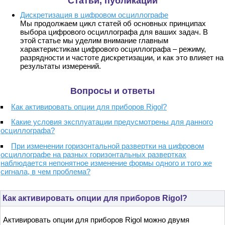
Статьи, публикации
Дискретизация в цифровом осциллографе
Мы продолжаем цикл статей об основных принципах
выбора цифрового осциллографа для ваших задач. В
этой статье мы уделим внимание главным
характеристикам цифрового осциллографа – режиму,
разрядности и частоте дискретизации, и как это влияет на
результаты измерений.
Вопросы и ответы
Как активировать опции для приборов Rigol?
Какие условия эксплуатации предусмотрены для данного
осциллографа?
При изменении горизонтальной развертки на цифровом
осциллографе на разных горизонтальных развертках
наблюдается непонятное изменение формы одного и того же
сигнала, в чем проблема?
Как активировать опции для приборов Rigol?
Активировать опции для приборов Rigol можно двумя