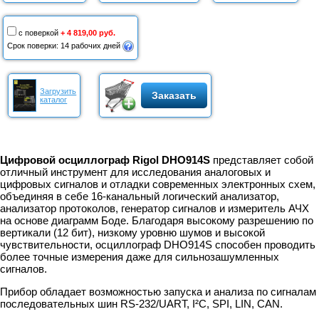
с поверкой
+ 4 819,00 руб.
Срок поверки: 14 рабочих дней
Загрузить
Заказать
каталог
Цифровой осциллограф Rigol DHO914S
представляет собой
отличный инструмент для исследования аналоговых и
цифровых сигналов и отладки современных электронных схем,
объединяя в себе 16-канальный логический анализатор,
анализатор протоколов, генератор сигналов и измеритель АЧХ
на основе диаграмм Боде. Благодаря высокому разрешению по
вертикали (12 бит), низкому уровню шумов и высокой
чувствительности, осциллограф DHO914S способен проводить
более точные измерения даже для сильнозашумленных
сигналов.
Прибор обладает возможностью запуска и анализа по сигналам
последовательных шин RS-232/UART, I²C, SPI, LIN, CAN.