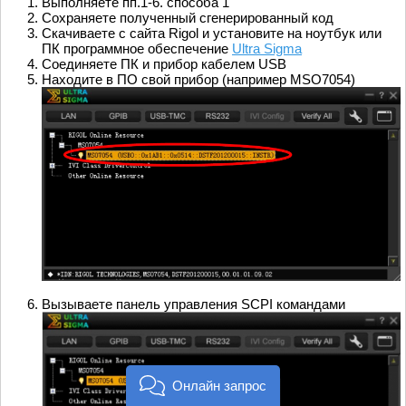
Выполняете пп.1-6. способа 1
Сохраняете полученный сгенерированный код
Скачиваете с сайта Rigol и установите на ноутбук или
ПК программное обеспечение
Ultra Sigma
Соединяете ПК и прибор кабелем USB
Находите в ПО свой прибор (например MSO7054)
Вызываете панель управления SCPI командами
Онлайн запрос