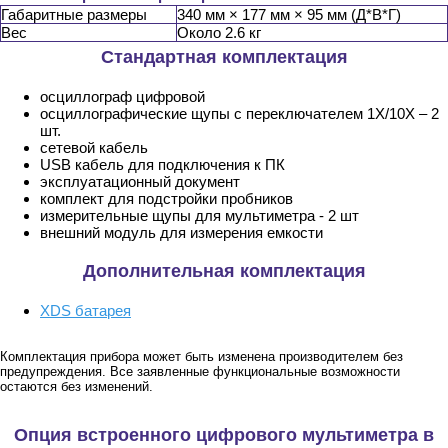
Габаритные размеры
340 мм × 177 мм × 95 мм (Д*В*Г)
Вес
Около 2.6 кг
Стандартная комплектация
осциллограф цифровой
осциллографические щупы с переключателем 1X/10X – 2
шт.
сетевой кабель
USB кабель для подключения к ПК
эксплуатационный документ
комплект для подстройки пробников
измерительные щупы для мультиметра - 2 шт
внешний модуль для измерения емкости
Дополнительная комплектация
XDS батарея
Комплектация прибора может быть изменена производителем без
предупреждения. Все заявленные функциональные возможности
остаются без изменений.
Опция встроенного цифрового мультиметра в