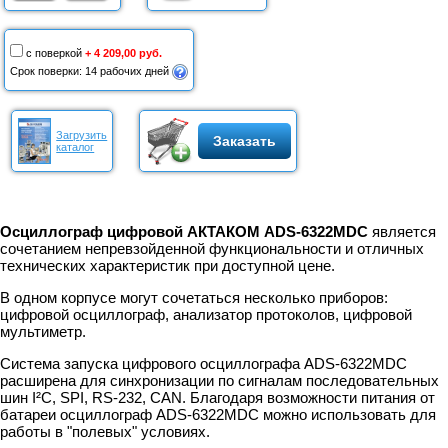
с поверкой
+ 4 209,00 руб.
Срок поверки: 14 рабочих дней
Загрузить
Заказать
каталог
Осциллограф цифровой АКТАКОМ ADS-6322MDC
является
сочетанием непревзойденной функциональности и отличных
технических характеристик при доступной цене.
В одном корпусе могут сочетаться несколько приборов:
цифровой осциллограф, анализатор протоколов, цифровой
мультиметр.
Система запуска цифрового осциллографа ADS-6322MDC
расширена для синхронизации по сигналам последовательных
шин I²C, SPI, RS-232, CAN. Благодаря возможности питания от
батареи осциллограф ADS-6322MDC можно использовать для
работы в "полевых" условиях.