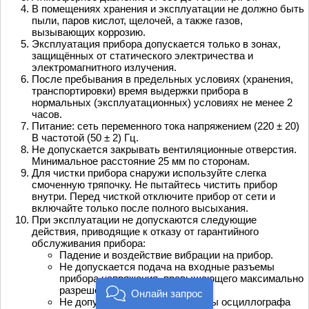
В помещениях хранения и эксплуатации не должно быть
пыли, паров кислот, щелочей, а также газов,
вызывающих коррозию.
Эксплуатация прибора допускается только в зонах,
защищённых от статического электричества и
электромагнитного излучения.
После пребывания в предельных условиях (хранения,
транспортировки) время выдержки прибора в
нормальных (эксплуатационных) условиях не менее 2
часов.
Питание: сеть переменного тока напряжением (220 ± 20)
В частотой (50 ± 2) Гц.
Не допускается закрывать вентиляционные отверстия.
Минимальное расстояние 25 мм по сторонам.
Для чистки прибора снаружи используйте слегка
смоченную тряпочку. Не пытайтесь чистить прибор
внутри. Перед чисткой отключите прибор от сети и
включайте только после полного высыхания.
При эксплуатации не допускаются следующие
действия, приводящие к отказу от гарантийного
обслуживания прибора:
Падение и воздействие вибрации на прибор.
Не допускается подача на входные разъемы
прибора напряжения, превышающего максимально
разрешенное значение.
Онлайн запрос
Не допускается подача на входы осциллографа