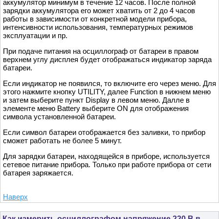
аккумулятор минимум в течение 12 часов. После полной
зарядки аккумулятора его может хватить от 2 до 4 часов
работы в зависимости от конкретной модели прибора,
интенсивности использования, температурных режимов
эксплуатации и пр.
При подаче питания на осциллограф от батареи в правом
верхнем углу дисплея будет отображаться индикатор заряда
батареи.
Если индикатор не появился, то включите его через меню. Для
этого нажмите кнопку UTILITY, далее Function в нижнем меню
и затем выберите пункт Display в левом меню. Далле в
элементе меню Battery выберите ON для отображения
символа установленной батареи.
Если символ батареи отображается без заливки, то прибор
сможет работать не более 5 минут.
Для зарядки батареи, находящейся в приборе, используется
сетевое питание прибора. Только при работе прибора от сети
батарея заряжается.
Наверх
Как измерить осциллографом напряжение 220 В в