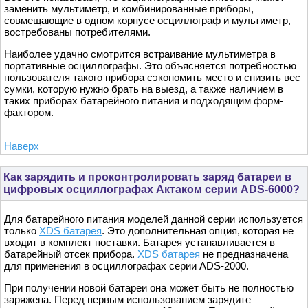
заменить мультиметр, и комбинированные приборы,
совмещающие в одном корпусе осциллограф и мультиметр,
востребованы потребителями.
Наиболее удачно смотрится встраивание мультиметра в
портативные осциллографы. Это объясняется потребностью
пользователя такого прибора сэкономить место и снизить вес
сумки, которую нужно брать на выезд, а также наличием в
таких приборах батарейного питания и подходящим форм-
фактором.
Наверх
Как зарядить и проконтролировать заряд батареи в
цифровых осциллографах Актаком серии ADS-6000?
Для батарейного питания моделей данной серии используется
только
XDS батарея
. Это дополнительная опция, которая не
входит в комплект поставки. Батарея устанавливается в
батарейный отсек прибора.
XDS батарея
не предназначена
для применения в осциллографах серии ADS-2000.
При получении новой батареи она может быть не полностью
заряжена. Перед первым использованием зарядите