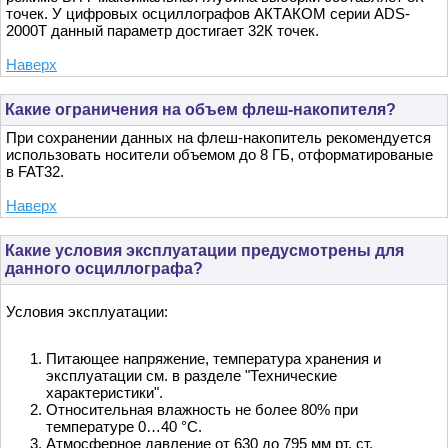
точек. У цифровых осциллографов АКТАКОМ серии ADS-
2000T данный параметр достигает 32К точек.
Наверх
Какие ограничения на объем флеш-накопителя?
При сохранении данных на флеш-накопитель рекомендуется
использовать носители объемом до 8 ГБ, отформатированые
в FAT32.
Наверх
Какие условия эксплуатации предусмотрены для
данного осциллографа?
Условия эксплуатации:
Питающее напряжение, температура хранения и
эксплуатации см. в разделе "Технические
характеристики".
Относительная влажность не более 80% при
температуре 0…40 °С.
Атмосферное давление от 630 до 795 мм рт. ст.