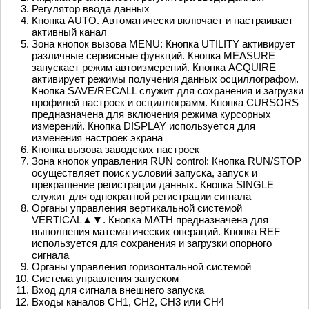
Регулятор ввода данных
Кнопка AUTO. Автоматически включает и настраивает
активный канал
Зона кнопок вызова MENU: Кнопка UTILITY активирует
различные сервисные функций. Кнопка MEASURE
запускает режим автоизмерений. Кнопка ACQUIRE
активирует режимы получения данных осциллографом.
Кнопка SAVE/RECALL служит для сохранения и загрузки
профилей настроек и осциллограмм. Кнопка CURSORS
предназначена для включения режима курсорных
измерений. Кнопка DISPLAY используется для
изменения настроек экрана
Кнопка вызова заводских настроек
Зона кнопок управления RUN control: Кнопка RUN/STOP
осуществляет поиск условий запуска, запуск и
прекращение регистрации данных. Кнопка SINGLE
служит для однократной регистрации сигнала
Органы управления вертикальной системой
VERTICAL▲▼. Кнопка MATH предназначена для
выполнения математических операций. Кнопка REF
используется для сохранения и загрузки опорного
сигнала
Органы управления горизонтальной системой
Система управления запуском
Вход для сигнала внешнего запуска
Входы каналов CH1, CH2, CH3 или CH4