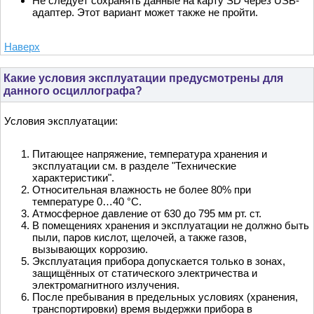
Не следует сохранять данные на карту SD через USB-
адаптер. Этот вариант может также не пройти.
Наверх
Какие условия эксплуатации предусмотрены для
данного осциллографа?
Условия эксплуатации:
Питающее напряжение, температура хранения и
эксплуатации см. в разделе "Технические
характеристики".
Относительная влажность не более 80% при
температуре 0…40 °С.
Атмосферное давление от 630 до 795 мм рт. ст.
В помещениях хранения и эксплуатации не должно быть
пыли, паров кислот, щелочей, а также газов,
вызывающих коррозию.
Эксплуатация прибора допускается только в зонах,
защищённых от статического электричества и
электромагнитного излучения.
После пребывания в предельных условиях (хранения,
транспортировки) время выдержки прибора в