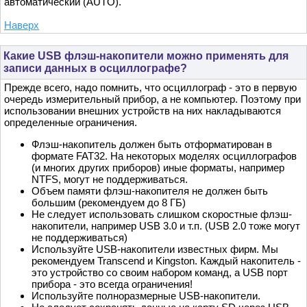
автоматический (AUTO).
Наверх
Какие USB флэш-накопители можно применять для
записи данных в осциллографе?
Прежде всего, надо помнить, что осциллограф - это в первую
очередь измерительный прибор, а не компьютер. Поэтому при
использовании внешних устройств на них накладываются
определенные ограничения.
Флэш-накопитель должен быть отформатирован в
формате FAT32. На некоторых моделях осциллографов
(и многих других приборов) иные форматы, например
NTFS, могут не поддерживаться.
Объем памяти флэш-накопителя не должен быть
большим (рекомендуем до 8 ГБ)
Не следует использовать слишком скоростные флэш-
накопители, например USB 3.0 и т.п. (USB 2.0 тоже могут
не поддерживаться)
Используйте USB-накопители известных фирм. Мы
рекомендуем Transcend и Kingston. Каждый накопитель -
это устройство со своим набором команд, а USB порт
прибора - это всегда ограничения!
Используйте полноразмерные USB-накопители.