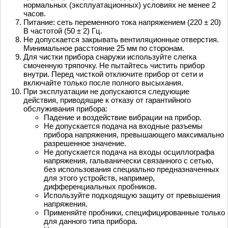
нормальных (эксплуатационных) условиях не менее 2
часов.
Питание: сеть переменного тока напряжением (220 ± 20)
В частотой (50 ± 2) Гц.
Не допускается закрывать вентиляционные отверстия.
Минимальное расстояние 25 мм по сторонам.
Для чистки прибора снаружи используйте слегка
смоченную тряпочку. Не пытайтесь чистить прибор
внутри. Перед чисткой отключите прибор от сети и
включайте только после полного высыхания.
При эксплуатации не допускаются следующие
действия, приводящие к отказу от гарантийного
обслуживания прибора:
Падение и воздействие вибрации на прибор.
Не допускается подача на входные разъемы
прибора напряжения, превышающего максимально
разрешенное значение.
Не допускается подача на входы осциллографа
напряжения, гальванически связанного с сетью,
без использования специально предназначенных
для этого устройств, например,
дифференциальных пробников.
Используйте подходящую защиту от превышения
напряжения.
Применяйте пробники, специфицированные только
для данного типа прибора.