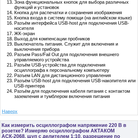
Зона функциональных кнопок для выбора различных
функций и установок
Кнопка для распечатки и сохранения изображения
Кнопка входа в систему помощи (на английском языке)
Разъём интерфейса USB-host для подключения USB-
носителя
ЖК-экран
Выход для компенсации пробников
Выключатель питания. Служит для включения и
выключения прибора
Разъем Pass/Fail Out для подключения внешнего
управляемого устройства
Разъём USB-устройства для подключения
осциллографа к персональному компьютеру
Разъем LAN для дистанционного управления
Разъём USB-host для подключения USB-накопителя или
USB-принтера
Разъём для подключения кабеля питания с контактом
заземления и тумблером включения питания
Наверх
Как измерить осциллографом напряжение 220 В в
розетке? Измеряю осциллографом АКТАКОМ
АСК-2068, щуп с делителем 1:10, разрешение по