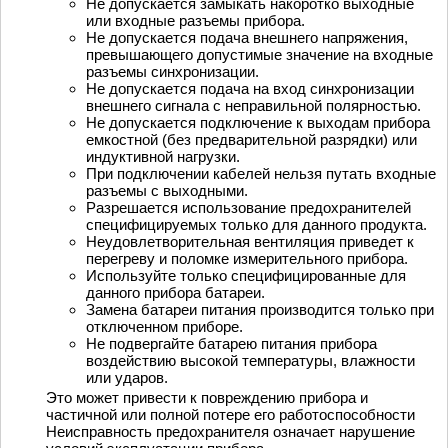
Не допускается замыкать накоротко выходные
или входные разъемы прибора.
Не допускается подача внешнего напряжения,
превышающего допустимые значение на входные
разъемы синхронизации.
Не допускается подача на вход синхронизации
внешнего сигнала с неправильной полярностью.
Не допускается подключение к выходам прибора
емкостной (без предварительной разрядки) или
индуктивной нагрузки.
При подключении кабелей нельзя путать входные
разъемы с выходными.
Разрешается использование предохранителей
специфицируемых только для данного продукта.
Неудовлетворительная вентиляция приведет к
перегреву и поломке измерительного прибора.
Используйте только специфицированные для
данного прибора батареи.
Замена батареи питания производится только при
отключенном приборе.
Не подвергайте батарею питания прибора
воздействию высокой температуры, влажности
или ударов.
Это может привести к повреждению прибора и
частичной или полной потере его работоспособности
Неисправность предохранителя означает нарушение