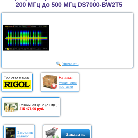
200 МГц до 500 МГц DS7000-BW2T5
Увеличить
Торговая марка:
На заказ
Узнать срок
поставки
Розничная цена (с НДС):
415 471,00 руб.
Загрузить
Заказать
каталог