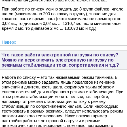
При работе по списку можно задать до 8 групп файлов, число
шагов (максимально 200 на каждую группу), значение для
каждого шага и время шага (если минимальное время кратно
0,02 мс, то диапазон 0,02 мс ... 1310,7 мс; если минимальное
время 2 мс, то диапазон 2 мс ... 131070 мс и т.д.).
Наверх
Что такое работа электронной нагрузки по списку?
Можно ли переключать электронную нагрузку по
режимам стабилизации тока, сопротивления и т.д.?
Работа по списку – это так называемый режим тайминга. В
этом режиме можно задавать лишь пошаговое изменение
значений и длительность шага, формируя таким образом
список состояний для выбранного режима стабилизации. При
этом режим стабилизации менять нельзя, т.е. перейти,
например, от режима стабилизации по току к режиму
стабилизации по сопротивлению нельзя. Если необходимо
тестировать в разных режимах, следует использовать режим
автоматического тестирования. Ниже показан пример
настройки работы электронной нагрузки в режиме
автоматического тестирования с помощью программного