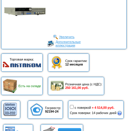
Увеличить
Дополнительные
иллюстрации
Торговая марка:
Срок гарантии:
12 месяцев
Розничная цена (с НДС):
Есть на складе
250 161,00 руб.
с поверкой
+ 4 514,00 руб.
Госреестр:
92194-24
Срок поверки: 14 рабочих дней