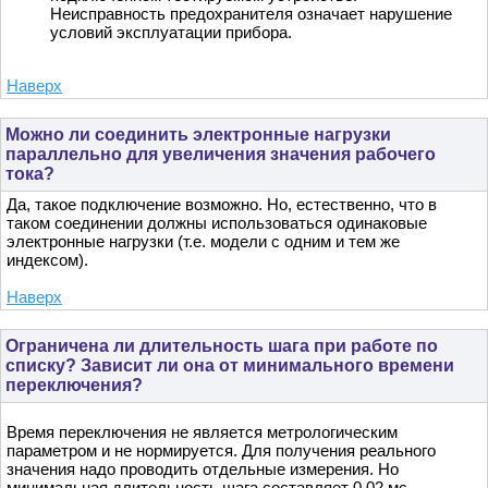
Неисправность предохранителя означает нарушение
условий эксплуатации прибора.
Наверх
Можно ли соединить электронные нагрузки
параллельно для увеличения значения рабочего
тока?
Да, такое подключение возможно. Но, естественно, что в
таком соединении должны использоваться одинаковые
электронные нагрузки (т.е. модели с одним и тем же
индексом).
Наверх
Ограничена ли длительность шага при работе по
списку? Зависит ли она от минимального времени
переключения?
Время переключения не является метрологическим
параметром и не нормируется. Для получения реального
значения надо проводить отдельные измерения. Но
минимальная длительность шага составляет 0,02 мс.