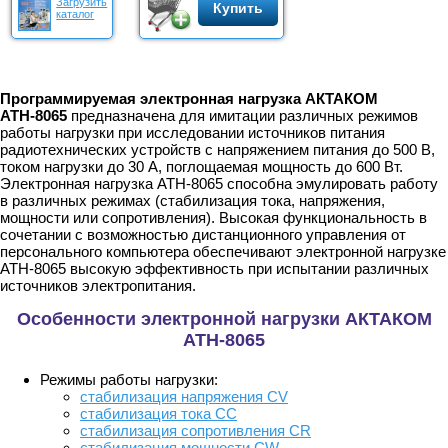
Загрузить
Купить
каталог
Программируемая электронная нагрузка АКТАКОМ
АТН-8065
предназначена для имитации различных режимов
работы нагрузки при исследовании источников питания
радиотехнических устройств с напряжением питания до 500 В,
током нагрузки до 30 А, поглощаемая мощность до 600 Вт.
Электронная нагрузка АТН-8065 способна эмулировать работу
в различных режимах (стабилизация тока, напряжения,
мощности или сопротивления). Высокая функциональность в
сочетании с возможностью дистанционного управления от
персонального компьютера обеспечивают электронной нагрузке
АТН-8065 высокую эффективность при испытании различных
источников электропитания.
Особенности электронной нагрузки АКТАКОМ
АТН-8065
Режимы работы нагрузки:
стабилизация напряжения CV
стабилизация тока CC
стабилизация сопротивления CR
стабилизация мощности CW