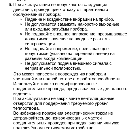
При эксплуатации не допускаются следующие
действия, приводящие к отказу от гарантийного
обслуживания прибора:
Падение и воздействие вибрации на прибор.
Не допускается замыкать накоротко выходные
или входные разъёмы прибора.
Не подавайте внешнее напряжение, превышающее
допустимое значение на входные разъёмы
синхронизации.
Не подавайте напряжение, превышающее
допустимое (указано на передней панели) на
разъёмы входа компенсации.
Не допускается подача внешнего сигнала с
неправильной полярностью.
Это может привести к повреждению прибора и
частичной или полной потере его работоспособности.
Используйте только специфицированные
соединительные провода, предназначенные для данного
изделия.
При эксплуатации не закрывайте вентиляционные
отверстия для поддержания требуемого уровня
теплоотвода.
Во избежание поражения электрическим током не
дотрагивайтесь до неизолированных частей
соединительных проводов при подключении или уже
подключённом тестируемом устройстве.