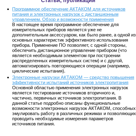
Статьи, публикации
Программное обеспечение АКТАКОМ для источников
питания и электронных нагрузок с дистанционным
управлением. Обзор и возможности применения
В настоящее время программное обеспечение для
измерительных приборов является уже не
дополнительным аксессуаром, как было ранее, а одной из
основных характеристик эффективного использования
прибора. Применение ПО позволяет, с одной стороны,
обеспечить дистанционное управление прибором (что
является необходимым элементом при построении
распределенных измерительных систем) и с другой,
автоматизировать повторяющиеся операции (например,
циклические испытания).
Электронные нагрузки АКТАКОМ — средство повышения
эффективности испытаний источников электропитания
Основной областью применения электронных нагрузок
является тестирование источников вторичного и,
частично, первичных источников электропитания. В
данной статье подробно описаны функциональные
возможности электронных нагрузок АКТАКОМ, способных
эмулировать работу в различных режимах и позволяющих
проводить необходимые измерения параметров
источников питания.