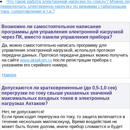
Что такое работа электронной нагрузки по списку? Можно ли
переключать электронную нагрузку по режимам стабилизации
тока, сопротивления и т.д.?
Возможно ли самостоятельное написание
программы для управления электронной нагрузкой
через ПК, вместо панели управления прибора?
Да, можно самостоятельно написать программу для
управления электронной нагрузкой, используя протокол
передачи данных. Протокол передачи данных можно получить
на сайте
www.aktakom.ru
после регистрации прибора с
указанием его серийного номера.
Наверх
Допускаются ли кратковременные (до 0,5-1,0 сек)
перегрузки по току свыше указанных значений
максимальных входных токов в электронных
нагрузках Актаком?
Нет, не допускаются!
Если происходит перегрузка по току, то защита включается в
течение нескольких миллисекунд. Время воздействия не
может быть более долгим, иначе прибор сломается и будет