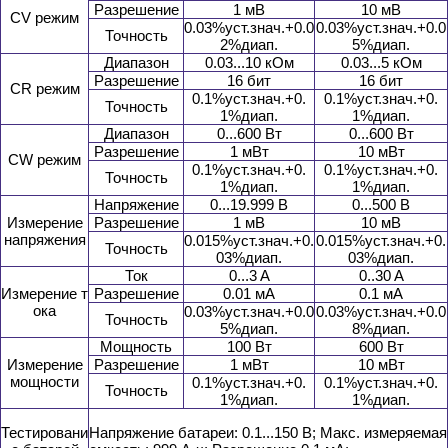
Разрешение
1 мВ
10 мВ
CV режим
0.03%уст.знач.+0.0
0.03%уст.знач.+0.0
Точность
2%диап.
5%диап.
Диапазон
0.03...10 кОм
0.03...5 кОм
Разрешение
16 бит
16 бит
CR режим
0.1%уст.знач.+0.
0.1%уст.знач.+0.
Точность
1%диап.
1%диап.
Диапазон
0...600 Вт
0...600 Вт
Разрешение
1 мВт
10 мВт
CW режим
0.1%уст.знач.+0.
0.1%уст.знач.+0.
Точность
1%диап.
1%диап.
Напряжение
0...19.999 В
0...500 В
Измерение
Разрешение
1 мВ
10 мВ
напряжения
0.015%уст.знач.+0.
0.015%уст.знач.+0.
Точность
03%диап.
03%диап.
Ток
0...3 A
0..30 A
Измерение т
Разрешение
0.01 мА
0.1 мA
ока
0.03%уст.знач.+0.0
0.03%уст.знач.+0.0
Точность
5%диап.
8%диап.
Мощность
100 Вт
600 Вт
Измерение
Разрешение
1 мВт
10 мВт
мощности
0.1%уст.знач.+0.
0.1%уст.знач.+0.
Точность
1%диап.
1%диап.
Тестировани
Напряжение батареи: 0.1...150 В; Макс. измеряемая