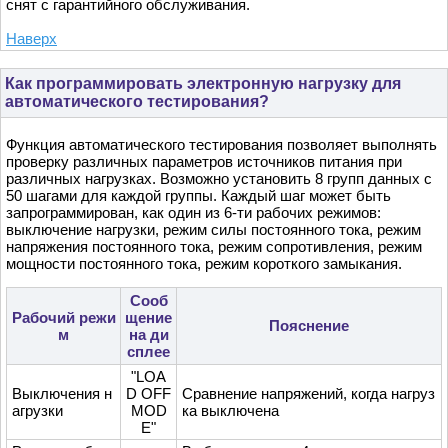
снят с гарантийного обслуживания.
Наверх
Как программировать электронную нагрузку для
автоматического тестирования?
Функция автоматического тестирования позволяет выполнять
проверку различных параметров источников питания при
различных нагрузках. Возможно установить 8 групп данных с
50 шагами для каждой группы. Каждый шаг может быть
запрограммирован, как один из 6-ти рабочих режимов:
выключение нагрузки, режим силы постоянного тока, режим
напряжения постоянного тока, режим сопротивления, режим
мощности постоянного тока, режим короткого замыкания.
Сооб
Рабочий режи
щение
Пояснение
м
на ди
сплее
"LOA
Выключения н
D OFF
Сравнение напряжений, когда нагруз
агрузки
MOD
ка выключена
E"