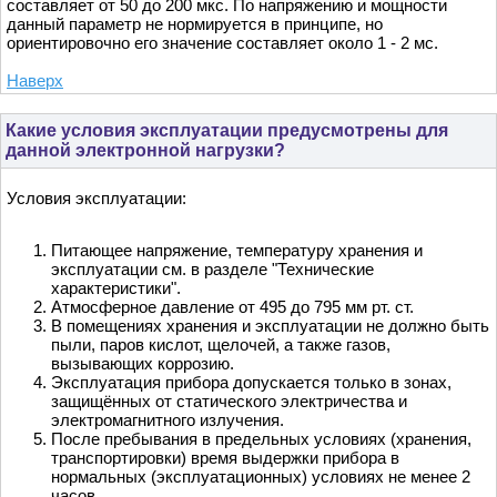
составляет от 50 до 200 мкс. По напряжению и мощности
данный параметр не нормируется в принципе, но
ориентировочно его значение составляет около 1 - 2 мс.
Наверх
Какие условия эксплуатации предусмотрены для
данной электронной нагрузки?
Условия эксплуатации:
Питающее напряжение, температуру хранения и
эксплуатации см. в разделе "Технические
характеристики".
Атмосферное давление от 495 до 795 мм рт. ст.
В помещениях хранения и эксплуатации не должно быть
пыли, паров кислот, щелочей, а также газов,
вызывающих коррозию.
Эксплуатация прибора допускается только в зонах,
защищённых от статического электричества и
электромагнитного излучения.
После пребывания в предельных условиях (хранения,
транспортировки) время выдержки прибора в
нормальных (эксплуатационных) условиях не менее 2
часов.