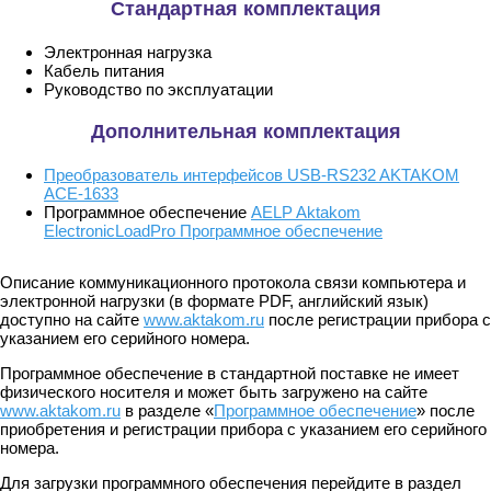
Стандартная комплектация
Электронная нагрузка
Кабель питания
Руководство по эксплуатации
Дополнительная комплектация
Преобразователь интерфейсов USB-RS232 AKTAKOM
АСЕ-1633
Программное обеспечение
AELP Aktakom
ElectronicLoadPro Программное обеспечение
Описание коммуникационного протокола связи компьютера и
электронной нагрузки (в формате PDF, английский язык)
доступно на сайте
www.aktakom.ru
после регистрации прибора с
указанием его серийного номера.
Программное обеспечение в стандартной поставке не имеет
физического носителя и может быть загружено на сайте
www.aktakom.ru
в разделе «
Программное обеспечение
» после
приобретения и регистрации прибора с указанием его серийного
номера.
Для загрузки программного обеспечения перейдите в раздел