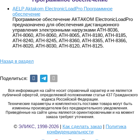
AELP Aktakom ElectronicLoadPro Программное
обеспечение
Программное обеспечение АКТАКОМ ElectronicLoadPro
предназначено для обеспечения дистанционного
управления электронными нагрузками АТН-8036,
АТН-8060, АТН-8060, АТН-8065, АТН-8180, АТН-8185,
АТН-8240, АТН-8245, АТН-8360, АТН-8365, АТН-8366,
АТН-8020, АТН-8030, АТН-8120, АТН-8125.
Назад в раздел
Поделиться:
Вся информация на сайте носит справочный характер и не является
публичной офертой, определяемой положениями статьи 437 Гражданского
кодекса Российской Федерации.
Технические параметры и комплектность поставки товара могут быть
изменены производителем без предварительного уведомления.
Приведённые на сайте цены являются ориентировочными и на момент
заказа требуют уточнения.
©
ЭЛИКС, 1998-2026
|
Как сделать заказ
|
Политика
конфиденциальности