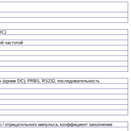
DC)
ей частотой
ы (кроме DC), PRBS, RS232, последовательность
о / отрицательного импульса, коэффициент заполнения