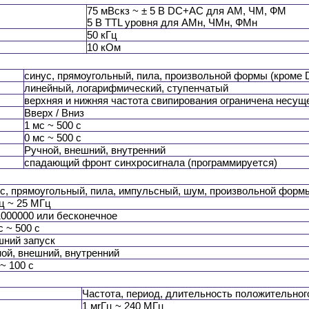
75 мВскз ~ ± 5 В DC+AC для АМ, ЧМ, ФМ
5 В TTL уровня для АМн, ЧМн, ФМн
50 кГц
10 кОм
синус, прямоугольный, пила, произвольной формы (кроме 
линейный, логарифмический, ступенчатый
верхняя и нижняя частота свипирования ограничена несущ
Вверх / Вниз
1 мс ~ 500 с
0 мс ~ 500 с
Ручной, внешний, внутренний
спадающий фронт синхросигнала (программируется)
с, прямоугольный, пила, импульсный, шум, произвольной форм
ц ~ 25 МГц
1000000 или бесконечное
с ~ 500 с
ний запуск
ой, внешний, внутренний
 ~ 100 с
Частота, период, длительность положительног
1 мrГц ~ 240 МГц