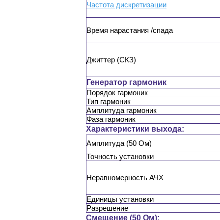
Частота дискретизации
Время нарастания /спада
Джиттер (СКЗ)
Генератор гармоник
Порядок гармоник
Тип гармоник
Амплитуда гармоник
Фаза гармоник
Характеристики выхода:
Амплитуда (50 Ом)
Точность установки
Неравномерность АЧХ
Единицы установки
Разрешение
Смещение (50 Ом):