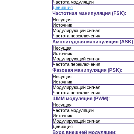
Частота модуляции
Девиация
Частотная манипуляция (FSK):
Несущая
Источник
Модулирующий сигнал
Частота переключения
Амплитудная манипуляция (ASK)
Несущая
Источник
Модулирующий сигнал
Частота переключения
Фазовая манипуляция (PSK):
Несущая
Источник
Модулирующий сигнал
Частота переключения
ШИМ модуляция (PWM):
Несущая
Частота модуляции
Источник
Модулирующий сигнал
Девиация
Вход внешней модуляции: