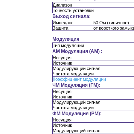
Диапазон
Точность установки
Выход сигнала:
Импеданс
50 Ом (типичное)
Защита
от короткого замык
Модуляция
Тип модуляции
AM Модуляция (AM) :
Несущая
Источник
Модулирующий сигнал
Частота модуляции
Коэффициент модуляции
ЧМ Модуляция (FM):
Несущая
Источник
Модулирующий сигнал
Частота модуляции
ФМ Модуляция (PM):
Несущая
Источник
Модулирующий сигнал