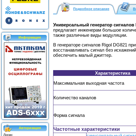
Подробное описание
В
Универсальный генератор сигналов 
предлагает инженерам большое количе
также различные виды модуляции.
Информация
В генераторе сигналов Rigol DG821 п
восстанавливать сигнал без искажений
обеспечить малый джиттер.
Характеристика
Максимальная выходная частота
Количество каналов
Форма сигнала
Авторизация
Частотные характеристики
Логин:
синусоидальный сигна