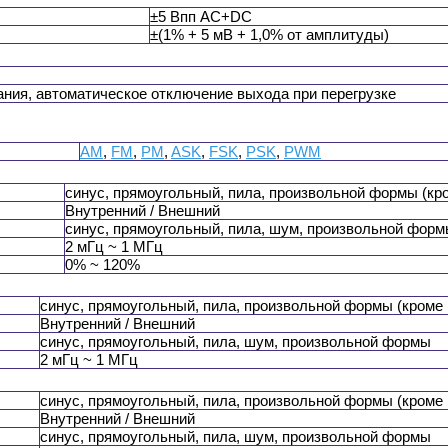
±5 Впп АС+DC
±(1% + 5 мВ + 1,0% от амплитуды)
ания, автоматическое отключение выхода при перегрузке
AM
,
FM
,
PM
,
ASK
,
FSK
,
PSK
,
PWM
синус, прямоугольный, пила, произвольной формы (кр
Внутренний / Внешний
синус, прямоугольный, пила, шум, произвольной фор
2 мГц ~ 1 МГц
0% ~ 120%
синус, прямоугольный, пила, произвольной формы (кроме
Внутренний / Внешний
синус, прямоугольный, пила, шум, произвольной формы
2 мГц ~ 1 МГц
синус, прямоугольный, пила, произвольной формы (кроме
Внутренний / Внешний
синус, прямоугольный, пила, шум, произвольной формы