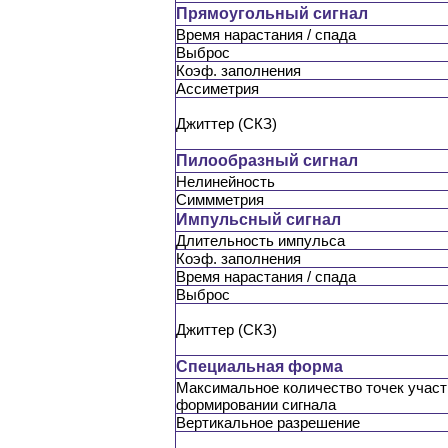
Прямоугольный сигнал
Время нарастания / спада
Выброс
Коэф. заполнения
Ассиметрия
Джиттер (СКЗ)
Пилообразный сигнал
Нелинейность
Симмметрия
Импульсный сигнал
Длительность импульса
Коэф. заполнения
Время нарастания / спада
Выброс
Джиттер (СКЗ)
Специальная форма
Максимальное количество точек учас
формировании сигнала
Вертикальное разрешение