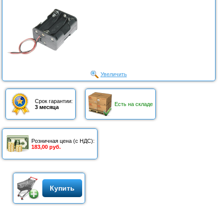
Увеличить
Срок гарантии:
Есть на складе
3 месяца
Розничная цена (с НДС):
183,00 руб.
Купить