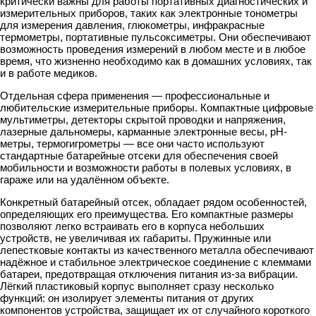
критически важны для работы портативных диагностических и
измерительных приборов, таких как электронные тонометры
для измерения давления, глюкометры, инфракрасные
термометры, портативные пульсоксиметры. Они обеспечивают
возможность проведения измерений в любом месте и в любое
время, что жизненно необходимо как в домашних условиях, так
и в работе медиков.
Отдельная сфера применения — профессиональные и
любительские измерительные приборы. Компактные цифровые
мультиметры, детекторы скрытой проводки и напряжения,
лазерные дальномеры, карманные электронные весы, pH-
метры, термогигрометры — все они часто используют
стандартные батарейные отсеки для обеспечения своей
мобильности и возможности работы в полевых условиях, в
гараже или на удалённом объекте.
Конкретный батарейный отсек, обладает рядом особенностей,
определяющих его преимущества. Его компактные размеры
позволяют легко встраивать его в корпуса небольших
устройств, не увеличивая их габариты. Пружинные или
лепестковые контакты из качественного металла обеспечивают
надёжное и стабильное электрическое соединение с клеммами
батареи, предотвращая отключения питания из-за вибрации.
Лёгкий пластиковый корпус выполняет сразу несколько
функций: он изолирует элементы питания от других
компонентов устройства, защищает их от случайного короткого