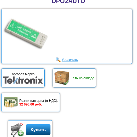
DPO2AUTO
Увеличить
Торговая марка:
Есть на складе
Розничная цена (с НДС):
32 696,00 руб.
Купить