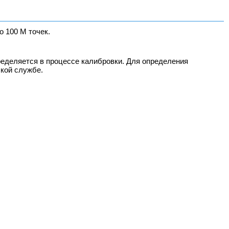
 100 М точек.
ределяется в процессе калибровки. Для определения
ской службе.