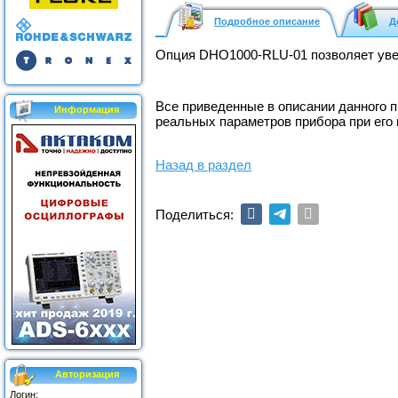
Подробное описание
Д
Опция DHO1000-RLU-01 позволяет увел
Все приведенные в описании данного 
Информация
реальных параметров прибора при его
Назад в раздел
Поделиться:
Авторизация
Логин: