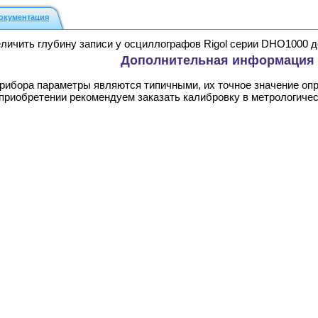
окументация
ичить глубину записи у осциллографов Rigol серии DHO1000 до
Дополнительная информация
прибора параметры являются типичными, их точное значение оп
 приобретении рекомендуем заказать калибровку в метрологиче