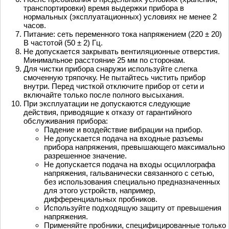
транспортировки) время выдержки прибора в
нормальных (эксплуатационных) условиях не менее 2
часов.
Питание: сеть переменного тока напряжением (220 ± 20)
В частотой (50 ± 2) Гц.
Не допускается закрывать вентиляционные отверстия.
Минимальное расстояние 25 мм по сторонам.
Для чистки прибора снаружи используйте слегка
смоченную тряпочку. Не пытайтесь чистить прибор
внутри. Перед чисткой отключите прибор от сети и
включайте только после полного высыхания.
При эксплуатации не допускаются следующие
действия, приводящие к отказу от гарантийного
обслуживания прибора:
Падение и воздействие вибрации на прибор.
Не допускается подача на входные разъемы
прибора напряжения, превышающего максимально
разрешенное значение.
Не допускается подача на входы осциллографа
напряжения, гальванически связанного с сетью,
без использования специально предназначенных
для этого устройств, например,
дифференциальных пробников.
Используйте подходящую защиту от превышения
напряжения.
Применяйте пробники, специфицированные только