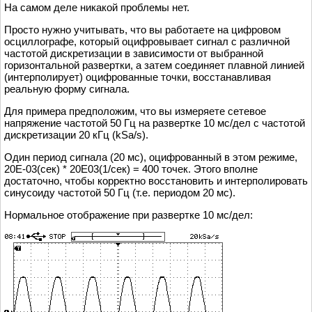
На самом деле никакой проблемы нет.
Просто нужно учитывать, что вы работаете на цифровом
осциллографе, который оцифровывает сигнал с различной
частотой дискретизации в зависимости от выбранной
горизонтальной развертки, а затем соединяет плавной линией
(интерполирует) оцифрованные точки, восстанавливая
реальную форму сигнала.
Для примера предположим, что вы измеряете сетевое
напряжение частотой 50 Гц на развертке 10 мс/дел с частотой
дискретизации 20 кГц (kSa/s).
Один период сигнала (20 мс), оцифрованный в этом режиме,
20Е-03(сек) * 20Е03(1/сек) = 400 точек. Этого вполне
достаточно, чтобы корректно восстановить и интерполировать
синусоиду частотой 50 Гц (т.е. периодом 20 мс).
Нормальное отображение при развертке 10 мс/дел: