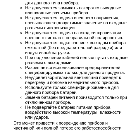
для данного типа прибора.
Не допускается замыкать накоротко выходные
или входные разъемы прибора.
Не допускается подача внешнего напряжения,
превышающего допустимые значение на входные
разъемы синхронизации.
Не допускается подача на вход синхронизации
внешнего сигнала с неправильной полярностью.
Не допускается подключение к выходам прибора
емкостной (без предварительной разрядки) или
индуктивной нагрузки.
При подключении кабелей нельзя путать входные
разъемы с выходными.
Разрешается использование предохранителей
специфицируемых только для данного продукта.
Неудовлетворительная вентиляция приведет к
перегреву и поломке измерительного прибора.
Используйте только специфицированные для
данного прибора батареи.
Замена батареи питания производится только при
отключенном приборе.
Не подвергайте батарею питания прибора
воздействию высокой температуры, влажности
или ударов.
Это может привести к повреждению прибора и
частичной или полной потере его работоспособности