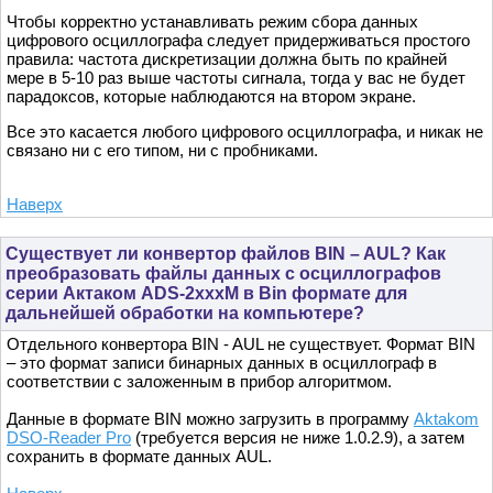
Чтобы корректно устанавливать режим сбора данных
цифрового осциллографа следует придерживаться простого
правила: частота дискретизации должна быть по крайней
мере в 5-10 раз выше частоты сигнала, тогда у вас не будет
парадоксов, которые наблюдаются на втором экране.
Все это касается любого цифрового осциллографа, и никак не
связано ни с его типом, ни с пробниками.
Наверх
Существует ли конвертор файлов BIN – AUL? Как
преобразовать файлы данных с осциллографов
серии Актаком ADS-2xxxM в Bin формате для
дальнейшей обработки на компьютере?
Отдельного конвертора BIN - AUL не существует. Формат BIN
– это формат записи бинарных данных в осциллограф в
соответствии с заложенным в прибор алгоритмом.
Данные в формате BIN можно загрузить в программу
Aktakom
DSO-Reader Pro
(требуется версия не ниже 1.0.2.9), а затем
сохранить в формате данных AUL.