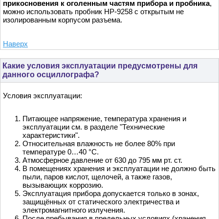
прикосновения к оголенным частям прибора и пробника
,
можно использовать пробник HP-9258 с открытым не
изолированным корпусом разъема.
Наверх
Какие условия эксплуатации предусмотрены для
данного осциллографа?
Условия эксплуатации:
Питающее напряжение, температура хранения и
эксплуатации см. в разделе "Технические
характеристики".
Относительная влажность не более 80% при
температуре 0…40 °С.
Атмосферное давление от 630 до 795 мм рт. ст.
В помещениях хранения и эксплуатации не должно быть
пыли, паров кислот, щелочей, а также газов,
вызывающих коррозию.
Эксплуатация прибора допускается только в зонах,
защищённых от статического электричества и
электромагнитного излучения.
После пребывания в предельных условиях (хранения,