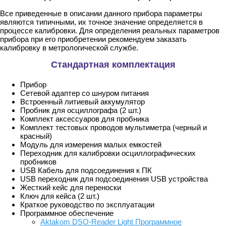
Все приведенные в описании данного прибора параметры
являются типичными, их точное значение определяется в
процессе калибровки. Для определения реальных параметров
прибора при его приобретении рекомендуем заказать
калибровку в метрологической службе.
Стандартная комплектация
Прибор
Сетевой адаптер со шнуром питания
Встроенный литиевый аккумулятор
Пробник для осциллографа (2 шт.)
Комплект аксессуаров для пробника
Комплект тестовых проводов мультиметра (черный и
красный)
Модуль для измерения малых емкостей
Переходник для калибровки осциллографических
пробников
USB Кабель для подсоединения к ПК
USB переходник для подсоединения USB устройства
Жесткий кейс для переноски
Ключ для кейса (2 шт.)
Краткое руководство по эксплуатации
Программное обеспечение
Aktakom DSO-Reader Light Программное