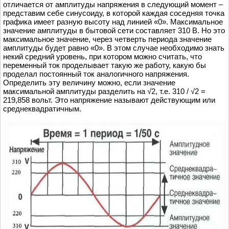
отличается от амплитуды напряжения в следующий момент –
представим себе синусоиду, в которой каждая соседняя точка
графика имеет разную высоту над линией «0». Максимальное
значение амплитуды в бытовой сети составляет 310 В. Но это
максимальное значение, через четверть периода значение
амплитуды будет равно «0». В этом случае необходимо знать
некий средний уровень, при котором можно считать, что
переменный ток проделывает такую же работу, какую бы
проделал постоянный ток аналогичного напряжения.
Определить эту величину можно, если значение
максимальной амплитуды разделить на √2, т.е. 310 / √2 =
219,858 вольт. Это напряжение называют действующим или
среднеквадратичным.