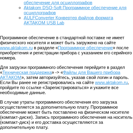
обеспечение для осциллографов
Aktakom DSO-Soft Программное обеспечение для
осциллографов
AULFConverter Конвертер файлов формата
AKTAKOM USB Lab
Программное обеспечение в стандартной поставке не имеет
физического носителя и может быть загружено на сайте
www.aktakom.ru
в разделе «
Программное обеспечение
» после
приобретения и регистрации прибора с указанием его серийного
номера.
Для загрузки программного обеспечения перейдите в раздел
«
Техническая поддержка
» -> «
Файлы для Вашего прибора
АКТАКОМ
», затем авторизуйтесь, указав свой логин и пароль.
Если Вы ранее не регистрировались на сайте
www.aktakom.ru
,
пройдите по ссылке «Зарегистрироваться» и укажите все
необходимые данные.
В случае утраты программного обеспечения его загрузка
осуществляется за дополнительную плату. Программное
обеспечение может быть поставлено на физическом носителе
(компакт-диске). Запись программного обеспечения на носитель
(компакт-диск) и его доставка осуществляются за
дополнительную плату.