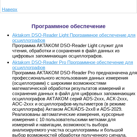
Наверх
Программное обеспечение
Aktakom DSO-Reader Light Программное обеспечение для
осциллографов
Программа AKTAKOM DSO-Reader Light служит для
чтения, обработки и сохранения в файл данных из
цифровых запоминающих осциллографов.
Aktakom DSO-Reader Pro Программное обеспечение для
осциллографов
Программа AKTAKOM DSO-Reader Pro предназначена для
профессионального использования данных измерения
(осциллограмм) с широкими возможностями
математической обработки результатов измерений и
сохранения данных в файл для цифровых запоминающих
осциллографов АКТАКОМ серий ADS-2ххх, АСК-2ххх,
АОС-2ххх и осциллографов-мультиметров (в режиме
осциллографа) Актаком АСК/ADS-2xx8 и ADS-2029.
Реализованы автоматические измерения, курсорные
измерения с 10 пользовательскими метками для
измерений и навигации, возможность выбора
анализируемого участка осциллограммы и большой
выбор возможностей обработки полученного сигнала.