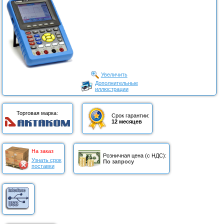
Увеличить
Дополнительные
иллюстрации
Торговая марка:
Срок гарантии:
12 месяцев
На заказ
Розничная цена (с НДС):
Узнать срок
По запросу
поставки