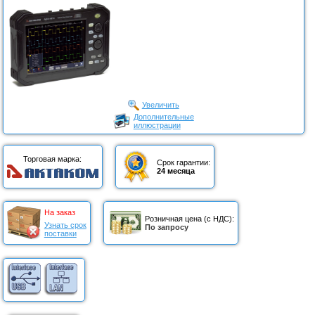
Увеличить
Дополнительные
иллюстрации
Торговая марка:
Срок гарантии:
24 месяца
На заказ
Розничная цена (с НДС):
Узнать срок
По запросу
поставки