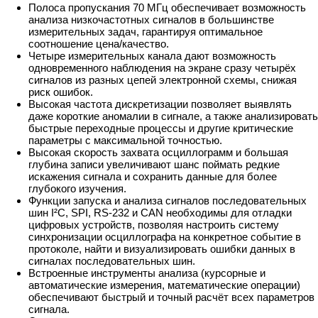
Полоса пропускания 70 МГц обеспечивает возможность
анализа низкочастотных сигналов в большинстве
измерительных задач, гарантируя оптимальное
соотношение цена/качество.
Четыре измерительных канала дают возможность
одновременного наблюдения на экране сразу четырёх
сигналов из разных цепей электронной схемы, снижая
риск ошибок.
Высокая частота дискретизации позволяет выявлять
даже короткие аномалии в сигнале, а также анализировать
быстрые переходные процессы и другие критические
параметры с максимальной точностью.
Высокая скорость захвата осциллограмм и большая
глубина записи увеличивают шанс поймать редкие
искажения сигнала и сохранить данные для более
глубокого изучения.
Функции запуска и анализа сигналов последовательных
шин I²C, SPI, RS-232 и CAN необходимы для отладки
цифровых устройств, позволяя настроить систему
синхронизации осциллографа на конкретное событие в
протоколе, найти и визуализировать ошибки данных в
сигналах последовательных шин.
Встроенные инструменты анализа (курсорные и
автоматические измерения, математические операции)
обеспечивают быстрый и точный расчёт всех параметров
сигнала.