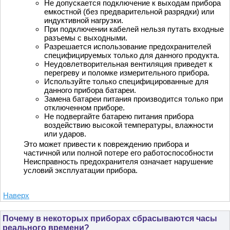
Не допускается подключение к выходам прибора
емкостной (без предварительной разрядки) или
индуктивной нагрузки.
При подключении кабелей нельзя путать входные
разъемы с выходными.
Разрешается использование предохранителей
специфицируемых только для данного продукта.
Неудовлетворительная вентиляция приведет к
перегреву и поломке измерительного прибора.
Используйте только специфицированные для
данного прибора батареи.
Замена батареи питания производится только при
отключенном приборе.
Не подвергайте батарею питания прибора
воздействию высокой температуры, влажности
или ударов.
Это может привести к повреждению прибора и
частичной или полной потере его работоспособности
Неисправность предохранителя означает нарушение
условий эксплуатации прибора.
Наверх
Почему в некоторых приборах сбрасываются часы
реального времени?