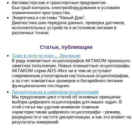
Автомастерские и транспортные предприятия.
Быстрый контроль электрооборудования в условиях
ограниченного пространства.
Энергетика и системы "Умный Дом".
Диагностика шин передачи данных, проверка датчиков,
исполнительных устройств и источников питания в
различных точках.
Статьи, публикации
Один в поле не воин… Эволюция
В ряду компактных осциллографов АКТАКОМ произошло
заметное пополнение. Новые планшетные осциллографы
АКТАКОМ серии ADS-44xx ни в чем не уступают
современным утилитарным настольным осциллографам,
а за счет компактных размеров и батарейного питания
функциональнее последних.
Дискретизация в цифровом осциллографе
Мы продолжаем цикл статей об основных принципах
выбора цифрового осциллографа для ваших задач. В
этой статье мы уделим внимание главным
характеристикам цифрового осциллографа – режиму,
разрядности и частоте дискретизации, и как это влияет на
результаты измерений.