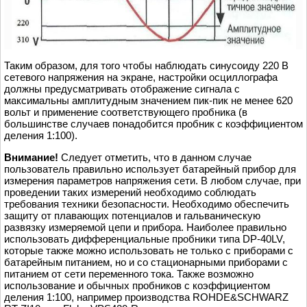
Таким образом, для того чтобы наблюдать синусоиду 220 В
сетевого напряжения на экране, настройки осциллографа
должны предусматривать отображение сигнала с
максимальны амплитудным значением пик-пик не менее 620
вольт и применение соответствующего пробника (в
большинстве случаев понадобится пробник с коэффициентом
деления 1:100).
Внимание!
Следует отметить, что в данном случае
пользователь правильно использует батарейный прибор для
измерения параметров напряжения сети. В любом случае, при
проведении таких измерений необходимо соблюдать
требования техники безопасности. Необходимо обеспечить
защиту от плавающих потенциалов и гальваническую
развязку измеряемой цепи и прибора. Наиболее правильно
использовать дифференциальные пробники типа DP-40LV,
которые также можно использовать не только с приборами с
батарейным питанием, но и со стационарными приборами с
питанием от сети переменного тока. Также возможно
использование и обычных пробников с коэффициентом
деления 1:100, например производства ROHDE&SCHWARZ