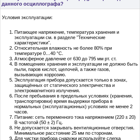
данного осциллографа?
Условия эксплуатации:
Питающее напряжение, температура хранения и
эксплуатации см. в разделе "Технические
характеристики".
Относительная влажность не более 80% при
температуре 0…40 °С.
Атмосферное давление от 630 до 795 мм рт. ст.
В помещениях хранения и эксплуатации не должно быть
пыли, паров кислот, щелочей, а также газов,
вызывающих коррозию.
Эксплуатация прибора допускается только в зонах,
защищённых от статического электричества и
электромагнитного излучения.
После пребывания в предельных условиях (хранения,
транспортировки) время выдержки прибора в
нормальных (эксплуатационных) условиях не менее 2
часов.
Питание: сеть переменного тока напряжением (220 ± 20)
В частотой (50 ± 2) Гц.
Не допускается закрывать вентиляционные отверстия.
Минимальное расстояние 25 мм по сторонам.
Для чистки прибора снаружи используйте слегка