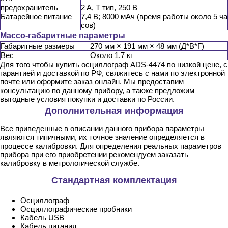
предохранитель
2 A, T тип, 250 В
Батарейное питание
7,4 В; 8000 мАч (время работы около 5 ча
сов)
Массо-габаритные параметры
Габаритные размеры
270 мм × 191 мм × 48 мм (Д*В*Г)
Вес
Около 1.7 кг
Для того чтобы купить осциллограф ADS-4474 по низкой цене, с
гарантией и доставкой по РФ, свяжитесь с нами по электронной
почте или оформите заказ онлайн. Мы предоставим
консультацию по данному прибору, а также предложим
выгодные условия покупки и доставки по России.
Дополнительная информация
Все приведенные в описании данного прибора параметры
являются типичными, их точное значение определяется в
процессе калибровки. Для определения реальных параметров
прибора при его приобретении рекомендуем заказать
калибровку в метрологической службе.
Стандартная комплектация
Осциллограф
Осциллографические пробники
Кабель USB
Кабель питания