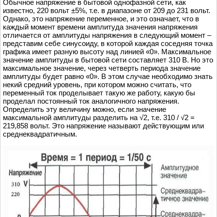
Обычное напряжение в бытовой однофазной сети, как
известно, 220 вольт ±5%, т.е. в диапазоне от 209 до 231 вольт.
Однако, это напряжение переменное, и это означает, что в
каждый момент времени амплитуда значения напряжения
отличается от амплитуды напряжения в следующий момент –
представим себе синусоиду, в которой каждая соседняя точка
графика имеет разную высоту над линией «0». Максимальное
значение амплитуды в бытовой сети составляет 310 В. Но это
максимальное значение, через четверть периода значение
амплитуды будет равно «0». В этом случае необходимо знать
некий средний уровень, при котором можно считать, что
переменный ток проделывает такую же работу, какую бы
проделал постоянный ток аналогичного напряжения.
Определить эту величину можно, если значение
максимальной амплитуды разделить на √2, т.е. 310 / √2 =
219,858 вольт. Это напряжение называют действующим или
среднеквадратичным.