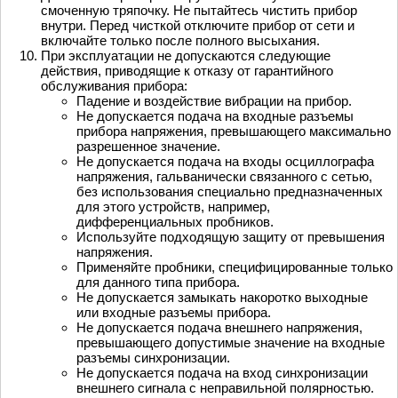
смоченную тряпочку. Не пытайтесь чистить прибор
внутри. Перед чисткой отключите прибор от сети и
включайте только после полного высыхания.
При эксплуатации не допускаются следующие
действия, приводящие к отказу от гарантийного
обслуживания прибора:
Падение и воздействие вибрации на прибор.
Не допускается подача на входные разъемы
прибора напряжения, превышающего максимально
разрешенное значение.
Не допускается подача на входы осциллографа
напряжения, гальванически связанного с сетью,
без использования специально предназначенных
для этого устройств, например,
дифференциальных пробников.
Используйте подходящую защиту от превышения
напряжения.
Применяйте пробники, специфицированные только
для данного типа прибора.
Не допускается замыкать накоротко выходные
или входные разъемы прибора.
Не допускается подача внешнего напряжения,
превышающего допустимые значение на входные
разъемы синхронизации.
Не допускается подача на вход синхронизации
внешнего сигнала с неправильной полярностью.