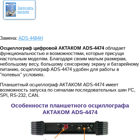
Загрузить
каталог
Замена:
ADS-4484H
Осциллограф цифровой АКТАКОМ ADS-4474
обладает
функциональностью и возможностями, которые присущи
настольным моделям. Благодаря своим малым размерам,
небольшому весу, большому сенсорному экрану и батарейному
питанию, осциллограф ADS-4474 удобен для работы в
"полевых" условиях.
Планшетный осциллограф АКТАКОМ ADS-4474 имеет
возможность запуска по сигналам последовательных шин I²C,
SPI, RS-232, CAN.
Особенности планшетного осциллографа
АКТАКОМ ADS-4474