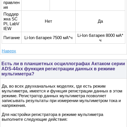
правлен
ия
Поддер
жка SC
Нет
Да
PI, LabV
IEW
Li-Ion батарея 8000 мА*
Питание
Li-Ion батарея 7500 мА*ч
ч
Наверх
Есть ли в планшетных осциллографах Актаком серии
ADS-44xx функция регистрации данных в режиме
мультиметра?
Да, во всех двухканальных моделях, где есть режим
мультиметра, имеется и функция регистрации данных в этом
режиме. Регистратор данных мультиметра позволяет
записывать результаты при измерении мультиметром тока и
напряжения.
Для настройки регистратора в режиме мультиметра
выполните следующие действия: