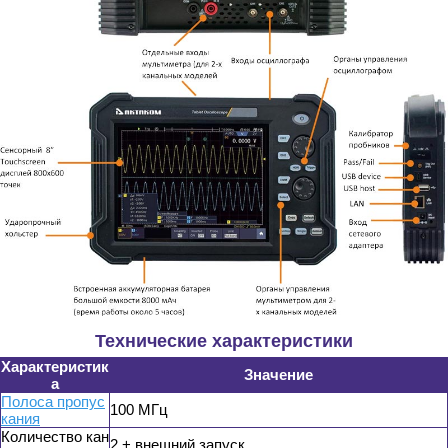
Технические характеристики
Характеристик
Значение
а
Полоса пропус
100 МГц
кания
Количество кан
2 + внешний запуск