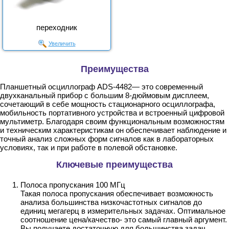
переходник
Увеличить
Преимущества
Планшетный осциллограф ADS-4482— это современный
двухканальный прибор с большим 8-дюймовым дисплеем,
сочетающий в себе мощность стационарного осциллографа,
мобильность портативного устройства и встроенный цифровой
мультиметр. Благодаря своим функциональным возможностям
и техническим характеристикам он обеспечивает наблюдение и
точный анализ сложных форм сигналов как в лабораторных
условиях, так и при работе в полевой обстановке.
Ключевые преимущества
Полоса пропускания 100 МГц
Такая полоса пропускания обеспечивает возможность
анализа большинства низкочастотных сигналов до
единиц мегагерц в измерительных задачах. Оптимальное
соотношение цена/качество- это самый главный аргумент.
Вы получаете достаточную для большинства задач