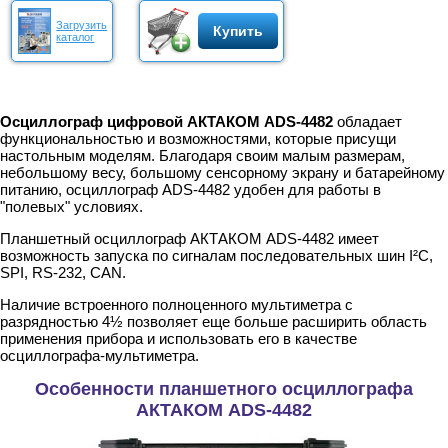
Загрузить
Купить
каталог
Осциллограф цифровой АКТАКОМ ADS-4482
обладает
функциональностью и возможностями, которые присущи
настольным моделям. Благодаря своим малым размерам,
небольшому весу, большому сенсорному экрану и батарейному
питанию, осциллограф ADS-4482 удобен для работы в
"полевых" условиях.
Планшетный осциллограф АКТАКОМ ADS-4482 имеет
возможность запуска по сигналам последовательных шин I²C,
SPI, RS-232, CAN.
Наличие встроенного полноценного мультиметра с
разрядностью 4½ позволяет еще больше расширить область
применения прибора и использовать его в качестве
осциллографа-мультиметра.
Особенности планшетного осциллографа
АКТАКОМ ADS-4482