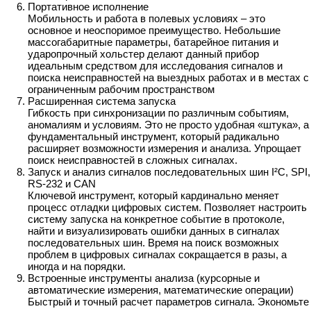
Портативное исполнение
Мобильность и работа в полевых условиях – это
основное и неоспоримое преимущество. Небольшие
массогабаритные параметры, батарейное питания и
ударопрочный хольстер делают данный прибор
идеальным средством для исследования сигналов и
поиска неисправностей на выездных работах и в местах с
ограниченным рабочим пространством
Расширенная система запуска
Гибкость при синхронизации по различным событиям,
аномалиям и условиям. Это не просто удобная «штука», а
фундаментальный инструмент, который радикально
расширяет возможности измерения и анализа. Упрощает
поиск неисправностей в сложных сигналах.
Запуск и анализ сигналов последовательных шин I²C, SPI,
RS-232 и CAN
Ключевой инструмент, который кардинально меняет
процесс отладки цифровых систем. Позволяет настроить
систему запуска на конкретное событие в протоколе,
найти и визуализировать ошибки данных в сигналах
последовательных шин. Время на поиск возможных
проблем в цифровых сигналах сокращается в разы, а
иногда и на порядки.
Встроенные инструменты анализа (курсорные и
автоматические измерения, математические операции)
Быстрый и точный расчет параметров сигнала. Экономьте