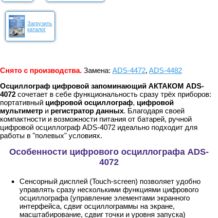
Загрузить
каталог
Снято с производства.
Замена:
ADS-4472
,
ADS-4482
Осциллограф цифровой запоминающий АКТАКОМ ADS-
4072
сочетает в себе функциональность сразу трёх приборов:
портативный
цифровой осциллограф
,
цифровой
мультиметр
и
регистратор данных
. Благодаря своей
компактности и возможности питания от батарей, ручной
цифровой осциллограф ADS-4072 идеально подходит для
работы в "полевых" условиях.
Особенности цифрового осциллографа ADS-
4072
Сенсорный дисплей (Touch-screen) позволяет удобно
управлять сразу несколькими функциями цифрового
осциллографа (управление элементами экранного
интерфейса, сдвиг осциллограммы на экране,
масштабирование, сдвиг точки и уровня запуска)