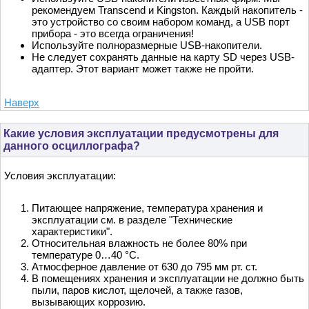
рекомендуем Transcend и Kingston. Каждый накопитель -
это устройство со своим набором команд, а USB порт
прибора - это всегда ограничения!
Используйте полноразмерные USB-накопители.
Не следует сохранять данные на карту SD через USB-
адаптер. Этот вариант может также не пройти.
Наверх
Какие условия эксплуатации предусмотрены для
данного осциллографа?
Условия эксплуатации:
Питающее напряжение, температура хранения и
эксплуатации см. в разделе "Технические
характеристики".
Относительная влажность не более 80% при
температуре 0…40 °С.
Атмосферное давление от 630 до 795 мм рт. ст.
В помещениях хранения и эксплуатации не должно быть
пыли, паров кислот, щелочей, а также газов,
вызывающих коррозию.