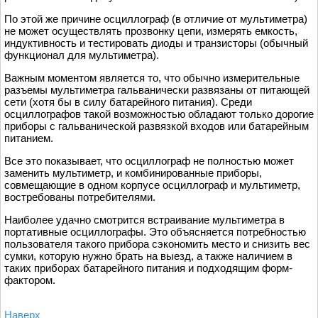
По этой же причине осциллограф (в отличие от мультиметра)
не может осуществлять прозвонку цепи, измерять емкость,
индуктивность и тестировать диоды и транзисторы (обычный
функционал для мультиметра).
Важным моментом является то, что обычно измерительные
разъемы мультиметра гальванически развязаны от питающей
сети (хотя бы в силу батарейного питания). Среди
осциллографов такой возможностью обладают только дорогие
приборы с гальванической развязкой входов или батарейным
питанием.
Все это показывает, что осциллограф не полностью может
заменить мультиметр, и комбинированные приборы,
совмещающие в одном корпусе осциллограф и мультиметр,
востребованы потребителями.
Наиболее удачно смотрится встраивание мультиметра в
портативные осциллографы. Это объясняется потребностью
пользователя такого прибора сэкономить место и снизить вес
сумки, которую нужно брать на выезд, а также наличием в
таких приборах батарейного питания и подходящим форм-
фактором.
Наверх