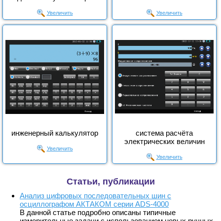
Увеличить
Увеличить
инженерный калькулятор
система расчёта
электрических величин
Увеличить
Увеличить
Статьи, публикации
Анализ цифровых последовательных шин с
осциллографом АКТАКОМ серии ADS-4000
В данной статье подробно описаны типичные
измерительные задачи с использованием новых ручных