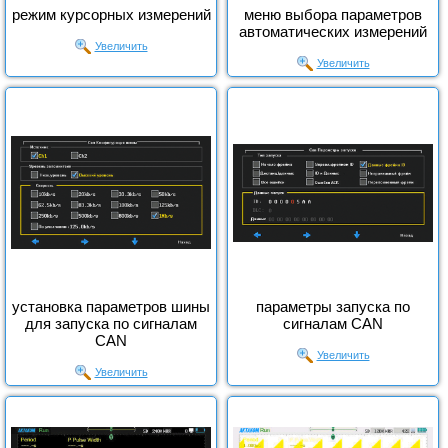
режим курсорных измерений
меню выбора параметров
автоматических измерений
Увеличить
Увеличить
установка параметров шины
параметры запуска по
для запуска по сигналам
сигналам CAN
CAN
Увеличить
Увеличить