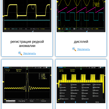
регистрация редкой
дисплей
аномалии
Увеличить
Увеличить