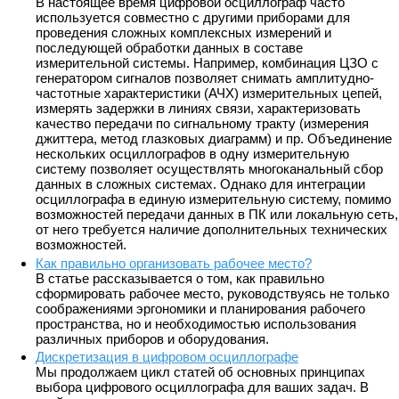
В настоящее время цифровой осциллограф часто
используется совместно с другими приборами для
проведения сложных комплексных измерений и
последующей обработки данных в составе
измерительной системы. Например, комбинация ЦЗО с
генератором сигналов позволяет снимать амплитудно-
частотные характеристики (АЧХ) измерительных цепей,
измерять задержки в линиях связи, характеризовать
качество передачи по сигнальному тракту (измерения
джиттера, метод глазковых диаграмм) и пр. Объединение
нескольких осциллографов в одну измерительную
систему позволяет осуществлять многоканальный сбор
данных в сложных системах. Однако для интеграции
осциллографа в единую измерительную систему, помимо
возможностей передачи данных в ПК или локальную сеть,
от него требуется наличие дополнительных технических
возможностей.
Как правильно организовать рабочее место?
В статье рассказывается о том, как правильно
сформировать рабочее место, руководствуясь не только
соображениями эргономики и планирования рабочего
пространства, но и необходимостью использования
различных приборов и оборудования.
Дискретизация в цифровом осциллографе
Мы продолжаем цикл статей об основных принципах
выбора цифрового осциллографа для ваших задач. В