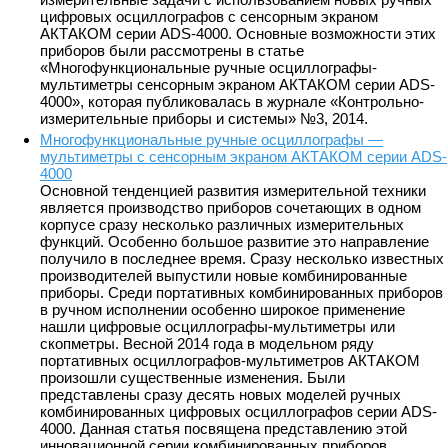
цифровых осциллографов с сенсорным экраном
АКТАКОМ серии ADS-4000. Основные возможности этих
приборов были рассмотрены в статье
«Многофункциональные ручные осциллографы-
мультиметры сенсорным экраном АКТАКОМ серии ADS-
4000», которая публиковалась в журнале «Контрольно-
измерительные приборы и системы» №3, 2014.
Многофункциональные ручные осциллографы —
мультиметры с сенсорным экраном АКТАКОМ серии ADS-
4000
Основной тенденцией развития измерительной техники
является производство приборов сочетающих в одном
корпусе сразу несколько различных измерительных
функций. Особенно большое развитие это направление
получило в последнее время. Сразу несколько известных
производителей выпустили новые комбинированные
приборы. Среди портативных комбинированных приборов
в ручном исполнении особенно широкое применение
нашли цифровые осциллографы-мультиметры или
скопметры. Весной 2014 года в модельном ряду
портативных осциллографов-мультиметров АКТАКОМ
произошли существенные изменения. Были
представлены сразу десять новых моделей ручных
комбинированных цифровых осциллографов серии ADS-
4000. Данная статья посвящена представлению этой
инновационной серии комбинированных приборов