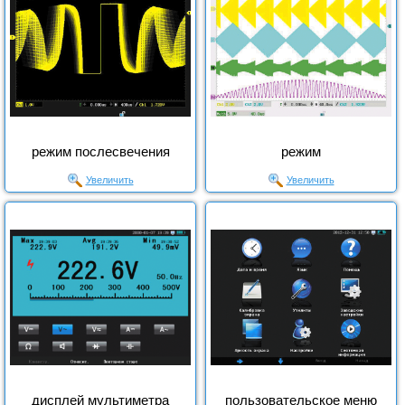
режим послесвечения
режим
Увеличить
Увеличить
дисплей мультиметра
пользовательское меню