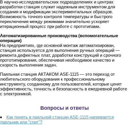
В научно-исследовательских подразделениях и центрах
разработки станция служит надежным инструментом для
создания и модификации экспериментальных образцов.
Возможность точного контроля температуры и быстрого
переключения между режимами значительно ускоряет
итерационный процесс при работе с прототипами.
Автоматизированные производства (вспомогательные
операции)
На предприятиях, где основной монтаж автоматизирован,
станция используется для выполнения ручных операций —
ремонта дефектных плат, доработки конструкций и срочного
прототипирования, обеспечивая необходимое качество и
скорость выполнения задач.
Паяльная станция АКТАКОМ ASE-1115 — это переход от
любительского оборудования к профессиональному
инструменту, созданному для пользователей, которые ценят
эффективность, точность и безопасность в ежедневной работе
с электроникой.
Вопросы и ответы
Как понять в паяльной станции ASE-1115 нагревается
паяльник или "спит"?