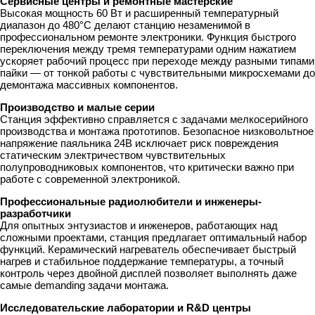
Сервисные центры и ремонтные мастерские
Высокая мощность 60 Вт и расширенный температурный
диапазон до 480°C делают станцию незаменимой в
профессиональном ремонте электроники. Функция быстрого
переключения между тремя температурами одним нажатием
ускоряет рабочий процесс при переходе между разными типами
пайки — от тонкой работы с чувствительными микросхемами до
демонтажа массивных компонентов.
Производство и малые серии
Станция эффективно справляется с задачами мелкосерийного
производства и монтажа прототипов. Безопасное низковольтное
напряжение паяльника 24В исключает риск повреждения
статическим электричеством чувствительных
полупроводниковых компонентов, что критически важно при
работе с современной электроникой.
Профессиональные радиолюбители и инженеры-
разработчики
Для опытных энтузиастов и инженеров, работающих над
сложными проектами, станция предлагает оптимальный набор
функций. Керамический нагреватель обеспечивает быстрый
нагрев и стабильное поддержание температуры, а точный
контроль через двойной дисплей позволяет выполнять даже
самые demanding задачи монтажа.
Исследовательские лаборатории и R&D центры