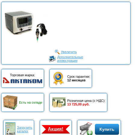
Увеличить
Дополнительные
иллюстрации
Торговая марка:
Срок гарантии:
12 месяцев
Розничная цена (с НДС):
Есть на складе
13 725,00 руб.
Загрузить
Акция!
Купить
каталог