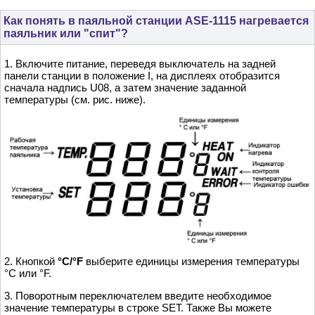
Как понять в паяльной станции ASE-1115 нагревается
паяльник или "спит"?
1. Включите питание, переведя выключатель на задней
панели станции в положение I, на дисплеях отобразится
сначала надпись U08, а затем значение заданной
температуры (см. рис. ниже).
2. Кнопкой
°С/°F
выберите единицы измерения температуры
°С или °F.
3. Поворотным переключателем введите необходимое
значение температуры в строке SET. Также Вы можете