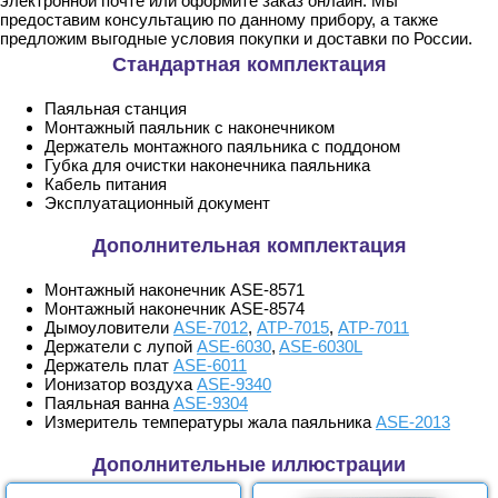
электронной почте или оформите заказ онлайн. Мы
предоставим консультацию по данному прибору, а также
предложим выгодные условия покупки и доставки по России.
Стандартная комплектация
Паяльная станция
Монтажный паяльник с наконечником
Держатель монтажного паяльника с поддоном
Губка для очистки наконечника паяльника
Кабель питания
Эксплуатационный документ
Дополнительная комплектация
Монтажный наконечник ASE-8571
Монтажный наконечник ASE-8574
Дымоуловители
ASE-7012
,
АТР-7015
,
АТР-7011
Держатели с лупой
ASE-6030
,
ASE-6030L
Держатель плат
ASE-6011
Ионизатор воздуха
ASE-9340
Паяльная ванна
ASE-9304
Измеритель температуры жала паяльника
ASE-2013
Дополнительные иллюстрации