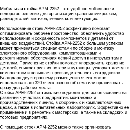
Мобильная стойка АРМ-2252 - это удобное мобильное и
недорогое решение для организации хранения микросхем,
радиодеталей, метизов, мелких комплектующих.
Использование стоек АРМ-2252 эффективно помогает
оптимизировать рабочее пространство, обеспечить удобство
использования и сохранность компонентов и деталей от
внешних воздействий. Стойка АРМ-2252 с большим успехом
может применяться специалистами по сборке и монтажу
электронного оборудования, комплектовщиками и
ремонтниками, обеспечивая лёгкий доступ к инструментам и
деталям. Применение стойки помогает упорядочить хранение
деталей, снижает риск их потери и путаницы, ускоряет доступ к
компонентам и повышает производительность сотрудников.
Благодаря двустороннему размещению ячеек можно
использовать до 320 ячеек разного объёма или организовать
сразу два рабочих места.
Стойка АРМ-2252 оптимально подходит для использования на
различных участках предприятий: монтажных и
производственных линиях, в сборочных и комплектовочных
цехах, а также в испытательных лабораториях. Эффективно ее
применение и в ремонтных мастерских, а также на складских и
торговых предприятиях.
С помощью стоек АРМ-2252 можно также организовать