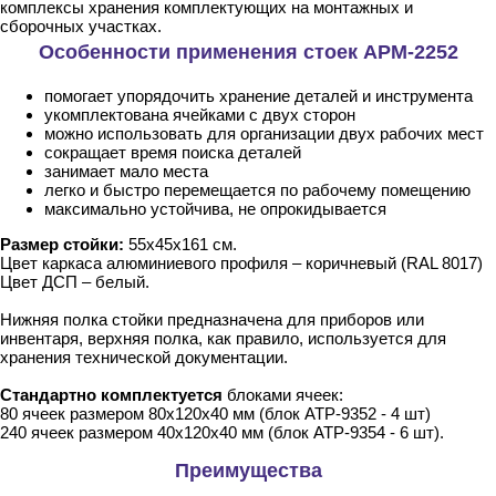
комплексы хранения комплектующих на монтажных и
сборочных участках.
Особенности применения стоек АРМ-2252
помогает упорядочить хранение деталей и инструмента
укомплектована ячейками с двух сторон
можно использовать для организации двух рабочих мест
сокращает время поиска деталей
занимает мало места
легко и быстро перемещается по рабочему помещению
максимально устойчива, не опрокидывается
Размер стойки:
55х45х161 см.
Цвет каркаса алюминиевого профиля – коричневый (RAL 8017)
Цвет ДСП – белый.
Нижняя полка стойки предназначена для приборов или
инвентаря, верхняя полка, как правило, используется для
хранения технической документации.
Стандартно комплектуется
блоками ячеек:
80 ячеек размером 80х120х40 мм (блок АТР-9352 - 4 шт)
240 ячеек размером 40x120x40 мм (блок АТР-9354 - 6 шт).
Преимущества