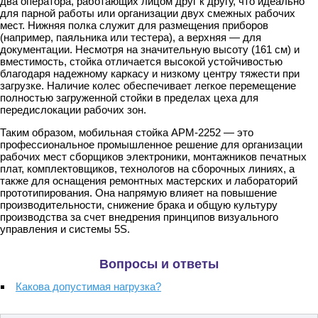
два оператора, работающих лицом друг к другу, что идеально
для парной работы или организации двух смежных рабочих
мест. Нижняя полка служит для размещения приборов
(например, паяльника или тестера), а верхняя — для
документации. Несмотря на значительную высоту (161 см) и
вместимость, стойка отличается высокой устойчивостью
благодаря надежному каркасу и низкому центру тяжести при
загрузке. Наличие колес обеспечивает легкое перемещение
полностью загруженной стойки в пределах цеха для
передислокации рабочих зон.
Таким образом, мобильная стойка АРМ-2252 — это
профессиональное промышленное решение для организации
рабочих мест сборщиков электроники, монтажников печатных
плат, комплектовщиков, технологов на сборочных линиях, а
также для оснащения ремонтных мастерских и лабораторий
прототипирования. Она напрямую влияет на повышение
производительности, снижение брака и общую культуру
производства за счет внедрения принципов визуального
управления и системы 5S.
Вопросы и ответы
Какова допустимая нагрузка?