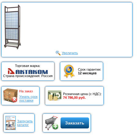
Увеличить
Торговая марка:
Срок гарантии:
12 месяцев
Страна происхождения: Россия
На заказ
Розничная цена (с НДС):
Узнать срок
74 786,00 руб.
поставки
Загрузить
Заказать
каталог