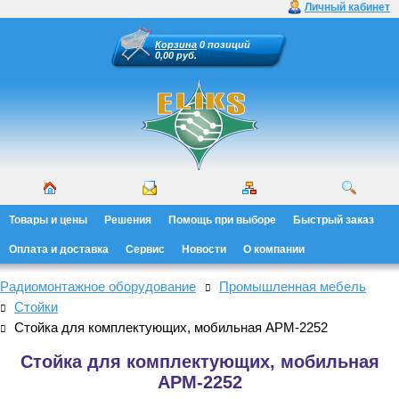
Личный кабинет
Корзина
0 позиций
0,00 руб.
Товары и цены
Решения
Помощь при выборе
Быстрый заказ
Оплата и доставка
Сервис
Новости
О компании
Радиомонтажное оборудование
Промышленная мебель
Стойки
Стойка для комплектующих, мобильная АРМ-2252
Стойка для комплектующих, мобильная
АРМ-2252