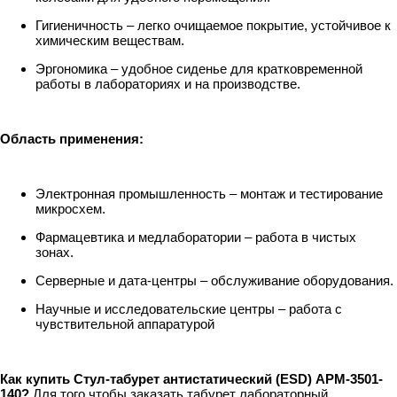
Гигиеничность – легко очищаемое покрытие, устойчивое к
химическим веществам.
Эргономика – удобное сиденье для кратковременной
работы в лабораториях и на производстве.
Область применения:
Электронная промышленность – монтаж и тестирование
микросхем.
Фармацевтика и медлаборатории – работа в чистых
зонах.
Серверные и дата-центры – обслуживание оборудования.
Научные и исследовательские центры – работа с
чувствительной аппаратурой
Как купить Стул-табурет антистатический (ESD) АРМ-3501-
140?
Для того чтобы заказать табурет лабораторный