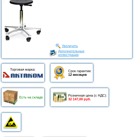
Увеличить
Дополнительные
иллюстрации
Торговая марка:
Срок гарантии:
12 месяцев
Розничная цена (с НДС):
Есть на складе
32 147,00 руб.