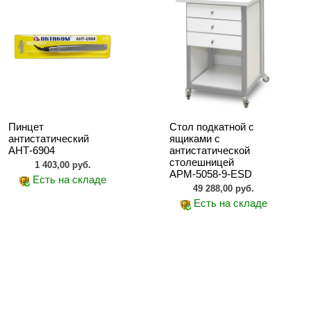
Пинцет
Стол подкатной с
антистатический
ящиками с
АНТ-6904
антистатической
столешницей
1 403,00 руб.
АРМ-5058-9-ESD
Есть на складе
49 288,00 руб.
Есть на складе