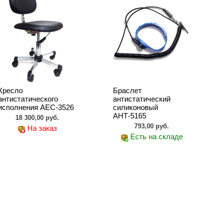
Кресло
Браслет
антистатического
антистатический
исполнения АЕС-3526
силиконовый
АНТ-5165
18 300,00 руб.
793,00 руб.
На заказ
Есть на складе