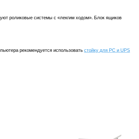
зуют роликовые системы с «лекгим ходом». Блок ящиков
омпьютера рекомендуется использовать
стойку для PС и UPS