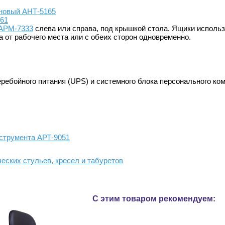
оновый АНТ-5165
161
 АРМ-7333
слева или справа, под крышкой стола. Ящики исполь
 от рабочего места или с обеих сторон одновременно.
ребойного питания (UPS) и системного блока персонального к
струмента АРТ-9051
ческих стульев, кресел и табуретов
С этим товаром рекомендуем: