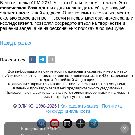
В итоге, полка АРМ-2271-9 — это больше, чем стеллаж. Это
физическая база данных
для мелких деталей, где каждый
элемент имеет свой «адрес». Она экономит не столько место,
сколько самое ценное — время и нервы мастера, инженера или
исследователя, позволяя сосредоточиться на творчестве и
решении задач, а не на бесконечных поисках в общей куче.
Назад в раздел
Поделиться:
Вся информация на сайте носит справочный характер и не является
публичной офертой, определяемой положениями статьи 437 Гражданского
кодекса Российской Федерации.
Технические параметры и комплектность поставки товара могут быть
изменены производителем без предварительного уведомления.
Приведённые на сайте цены являются ориентировочными и на момент
заказа требуют уточнения.
©
ЭЛИКС, 1998-2026
|
Как сделать заказ
|
Политика
конфиденциальности
Консультант ЭЛИКС
Печатает сообщение...