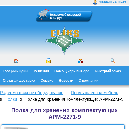
Личный кабинет
Корзина
0 позиций
0,00 руб.
Товары и цены
Решения
Помощь при выборе
Быстрый заказ
Оплата и доставка
Сервис
Новости
О компании
Радиомонтажное оборудование
Промышленная мебель
Полки
Полка для хранения комплектующих АРМ-2271-9
Полка для хранения комплектующих
АРМ-2271-9