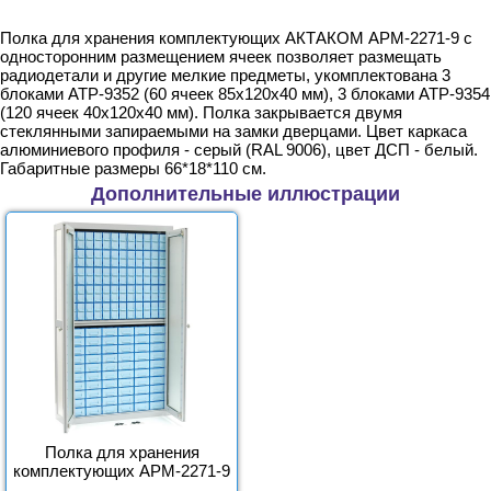
Полка для хранения комплектующих АКТАКОМ АРМ-2271-9 с
односторонним размещением ячеек позволяет размещать
радиодетали и другие мелкие предметы, укомплектована 3
блоками АТР-9352 (60 ячеек 85х120х40 мм), 3 блоками АТР-9354
(120 ячеек 40х120х40 мм). Полка закрывается двумя
стеклянными запираемыми на замки дверцами. Цвет каркаса
алюминиевого профиля - серый (RAL 9006), цвет ДСП - белый.
Габаритные размеры 66*18*110 см.
Дополнительные иллюстрации
Полка для хранения
комплектующих АРМ-2271-9