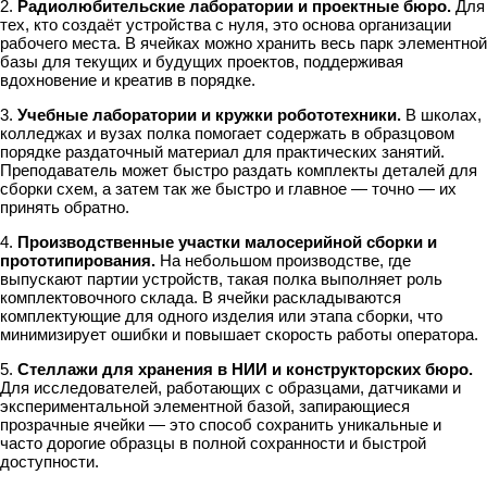
2.
Радиолюбительские лаборатории и проектные бюро.
Для
тех, кто создаёт устройства с нуля, это основа организации
рабочего места. В ячейках можно хранить весь парк элементной
базы для текущих и будущих проектов, поддерживая
вдохновение и креатив в порядке.
3.
Учебные лаборатории и кружки робототехники.
В школах,
колледжах и вузах полка помогает содержать в образцовом
порядке раздаточный материал для практических занятий.
Преподаватель может быстро раздать комплекты деталей для
сборки схем, а затем так же быстро и главное — точно — их
принять обратно.
4.
Производственные участки малосерийной сборки и
прототипирования.
На небольшом производстве, где
выпускают партии устройств, такая полка выполняет роль
комплектовочного склада. В ячейки раскладываются
комплектующие для одного изделия или этапа сборки, что
минимизирует ошибки и повышает скорость работы оператора.
5.
Стеллажи для хранения в НИИ и конструкторских бюро.
Для исследователей, работающих с образцами, датчиками и
экспериментальной элементной базой, запирающиеся
прозрачные ячейки — это способ сохранить уникальные и
часто дорогие образцы в полной сохранности и быстрой
доступности.