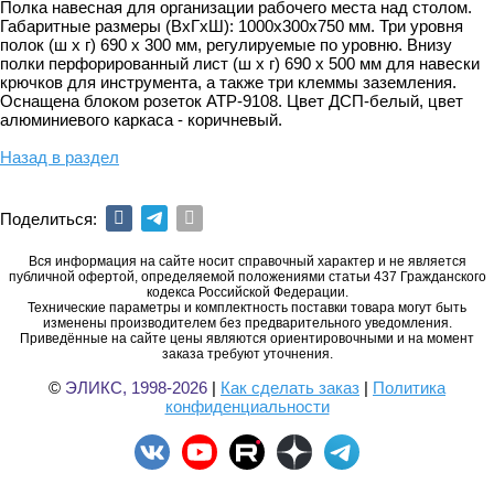
Полка навесная для организации рабочего места над столом.
Габаритные размеры (ВхГхШ): 1000х300х750 мм. Три уровня
полок (ш х г) 690 х 300 мм, регулируемые по уровню. Внизу
полки перфорированный лист (ш х г) 690 х 500 мм для навески
крючков для инструмента, а также три клеммы заземления.
Оснащена блоком розеток АТР-9108. Цвет ДСП-белый, цвет
алюминиевого каркаса - коричневый.
Назад в раздел
Поделиться:
Вся информация на сайте носит справочный характер и не является
публичной офертой, определяемой положениями статьи 437 Гражданского
кодекса Российской Федерации.
Технические параметры и комплектность поставки товара могут быть
изменены производителем без предварительного уведомления.
Приведённые на сайте цены являются ориентировочными и на момент
заказа требуют уточнения.
©
ЭЛИКС, 1998-2026
|
Как сделать заказ
|
Политика
конфиденциальности