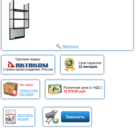
Увеличить
Торговая марка:
Срок гарантии:
12 месяцев
Страна происхождения: Россия
На заказ
Розничная цена (с НДС):
Узнать срок
32 879,00 руб.
поставки
Загрузить
Заказать
каталог