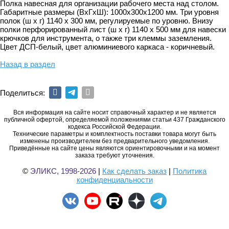
Полка навесная для организации рабочего места над столом.
Габаритные размеры (ВхГхШ): 1000х300х1200 мм. Три уровня
полок (ш х г) 1140 х 300 мм, регулируемые по уровню. Внизу
полки перфорированный лист (ш х г) 1140 х 500 мм для навески
крючков для инструмента, о также три клеммы заземления.
Цвет ДСП-белый, цвет алюминиевого каркаса - коричневый.
Назад в раздел
Поделиться:
Вся информация на сайте носит справочный характер и не является
публичной офертой, определяемой положениями статьи 437 Гражданского
кодекса Российской Федерации.
Технические параметры и комплектность поставки товара могут быть
изменены производителем без предварительного уведомления.
Приведённые на сайте цены являются ориентировочными и на момент
заказа требуют уточнения.
©
ЭЛИКС, 1998-2026
|
Как сделать заказ
|
Политика
конфиденциальности