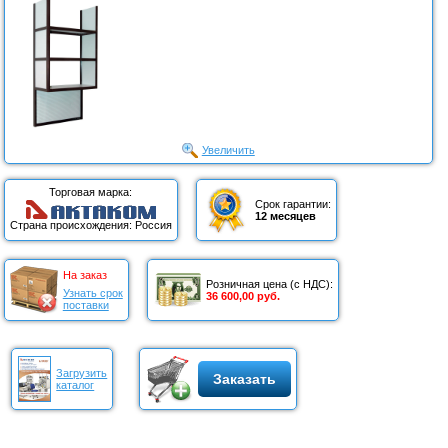
Увеличить
Торговая марка:
Срок гарантии:
12 месяцев
Страна происхождения: Россия
На заказ
Розничная цена (с НДС):
Узнать срок
36 600,00 руб.
поставки
Загрузить
Заказать
каталог