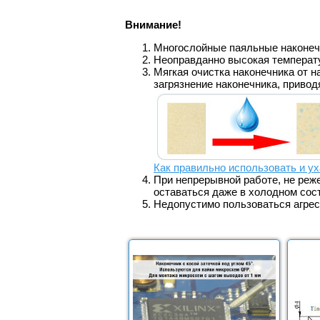
Внимание!
Многослойные паяльные наконечн
Неоправданно высокая температ
Мягкая очистка наконечника от н
загрязнение наконечника, приво
Как правильно использовать и ух
При непрерывной работе, не реж
оставаться даже в холодном сос
Недопустимо пользоваться агре