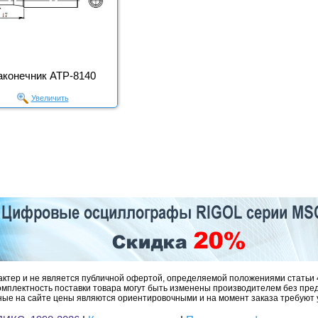
аконечник АТР-8140
Увеличить
ктер и не является публичной офертой, определяемой положениями статьи 
омплектность поставки товара могут быть изменены производителем без пре
ые на сайте цены являются ориентировочными и на момент заказа требуют 