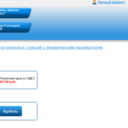
Личный кабинет
ать журнал
ПиС"
на
0 позиций
б.
ля паяльных станций с керамическим нагревателем
Розничная цена (с НДС):
427,00 руб.
Купить