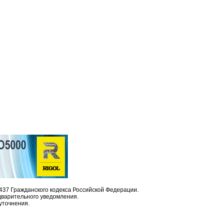
437 Гражданского кодекса Российской Федерации.
дварительного уведомления.
уточнения.