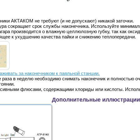
ики АКТАКОМ не требуют (и не допускают) никакой заточки.
ура сокращает срок службы наконечника. Используйте минимал
агара производится о влажную целлюлозную губку, так как окси
дящее к ухудшению качества пайки и снижению теплопередачи.
аживать за наконечником к паяльной станции
.
е раза в неделю необходимо снимать наконечник и полностью оч
тоянии.
ссивными флюсами, содержащими хлориды или кислоты. Испол
Дополнительные иллюстрации