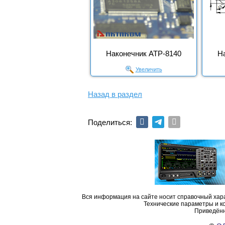
Наконечник АТР-8140
Н
Увеличить
Назад в раздел
Поделиться:
Вся информация на сайте носит справочный хара
Технические параметры и к
Приведённ