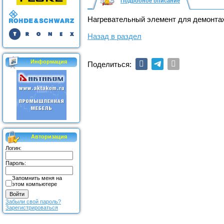
Подробное описание
Нагревательный элемент для демонтаж
Назад в раздел
Информация
Поделиться:
Авторизация
Логин:
Пароль:
Запомнить меня на
этом компьютере
Забыли свой пароль?
Зарегистрироваться