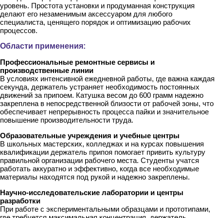
уровень. Простота установки и продуманная конструкция
делают его незаменимым аксессуаром для любого
специалиста, ценящего порядок и оптимизацию рабочих
процессов.
Области применения:
Профессиональные ремонтные сервисы и
производственные линии
В условиях интенсивной ежедневной работы, где важна каждая
секунда, держатель устраняет необходимость постоянных
движений за припоем. Катушка весом до 600 грамм надежно
закреплена в непосредственной близости от рабочей зоны, что
обеспечивает непрерывность процесса пайки и значительное
повышение производительности труда.
Образовательные учреждения и учебные центры
В школьных мастерских, колледжах и на курсах повышения
квалификации держатель припоя помогает привить культуру
правильной организации рабочего места. Студенты учатся
работать аккуратно и эффективно, когда все необходимые
материалы находятся под рукой и надежно закреплены.
Научно-исследовательские лаборатории и центры
разработки
При работе с экспериментальными образцами и прототипами,
где требуется максимальная концентрация, держатель