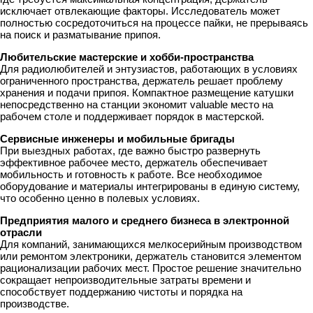
исключает отвлекающие факторы. Исследователь может
полностью сосредоточиться на процессе пайки, не прерываясь
на поиск и разматывание припоя.
Любительские мастерские и хобби-пространства
Для радиолюбителей и энтузиастов, работающих в условиях
ограниченного пространства, держатель решает проблему
хранения и подачи припоя. Компактное размещение катушки
непосредственно на станции экономит valuable место на
рабочем столе и поддерживает порядок в мастерской.
Сервисные инженеры и мобильные бригады
При выездных работах, где важно быстро развернуть
эффективное рабочее место, держатель обеспечивает
мобильность и готовность к работе. Все необходимое
оборудование и материалы интегрированы в единую систему,
что особенно ценно в полевых условиях.
Предприятия малого и среднего бизнеса в электронной
отрасли
Для компаний, занимающихся мелкосерийным производством
или ремонтом электроники, держатель становится элементом
рационализации рабочих мест. Простое решение значительно
сокращает непроизводительные затраты времени и
способствует поддержанию чистоты и порядка на
производстве.