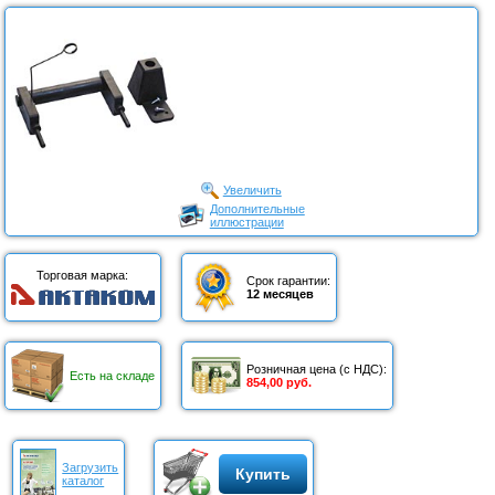
Увеличить
Дополнительные
иллюстрации
Торговая марка:
Срок гарантии:
12 месяцев
Розничная цена (с НДС):
Есть на складе
854,00 руб.
Загрузить
Купить
каталог