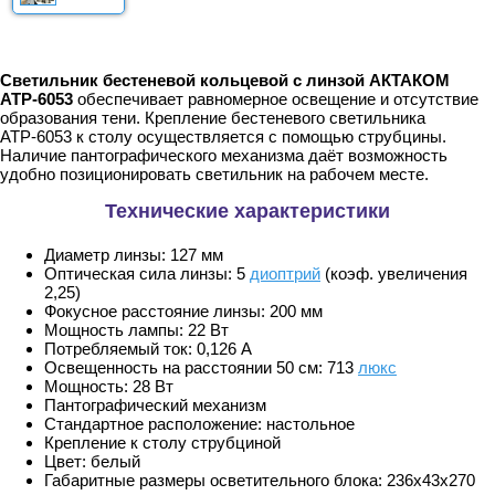
Светильник бестеневой кольцевой с линзой АКТАКОМ
АТР-6053
обеспечивает равномерное освещение и отсутствие
образования тени. Крепление бестеневого светильника
АТР-6053 к столу осуществляется с помощью струбцины.
Наличие пантографического механизма даёт возможность
удобно позиционировать светильник на рабочем месте.
Технические характеристики
Диаметр линзы: 127 мм
Оптическая сила линзы: 5
диоптрий
(коэф. увеличения
2,25)
Фокусное расстояние линзы: 200 мм
Мощность лампы: 22 Вт
Потребляемый ток: 0,126 А
Освещенность на расстоянии 50 см: 713
люкс
Мощность: 28 Вт
Пантографический механизм
Стандартное расположение: настольное
Крепление к столу струбциной
Цвет: белый
Габаритные размеры осветительного блока: 236x43x270