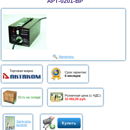
АРТ-0201-ВР
Увеличить
Торговая марка:
Срок гарантии:
6 месяцев
Розничная цена (с НДС):
Есть на складе
10 492,00 руб.
Загрузить
Купить
каталог