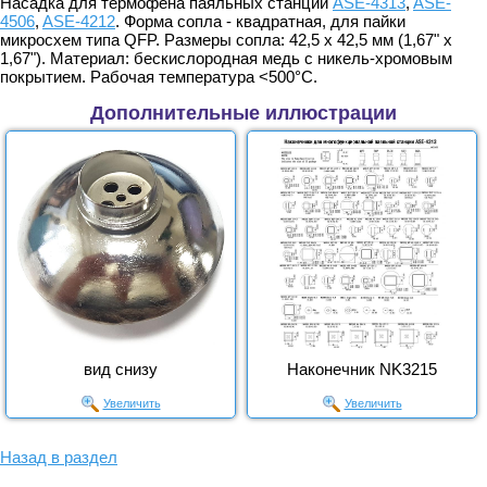
Насадка для термофена паяльных станций
ASE-4313
,
ASE-
4506
,
ASE-4212
. Форма сопла - квадратная, для пайки
микросхем типа QFP. Размеры сопла: 42,5 х 42,5 мм (1,67" х
1,67"). Материал: бескислородная медь с никель-хромовым
покрытием. Рабочая температура <500°С.
Дополнительные иллюстрации
вид снизу
Наконечник NK3215
Увеличить
Увеличить
Назад в раздел