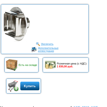
Увеличить
Дополнительные
иллюстрации
Розничная цена (с НДС):
Есть на складе
1 830,00 руб.
Купить