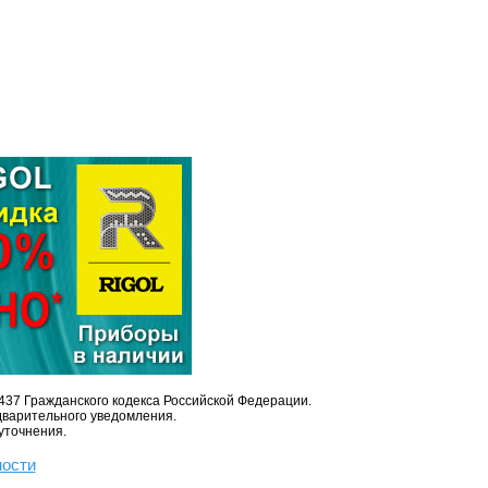
437 Гражданского кодекса Российской Федерации.
дварительного уведомления.
уточнения.
ности