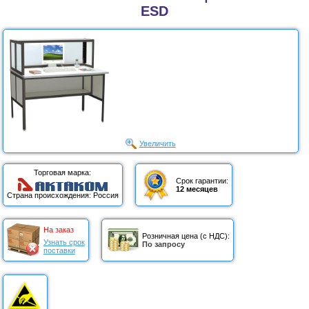
ESD
Увеличить
Торговая марка:
Срок гарантии:
12 месяцев
Страна происхождения: Россия
На заказ
Розничная цена (с НДС):
Узнать срок
По запросу
поставки