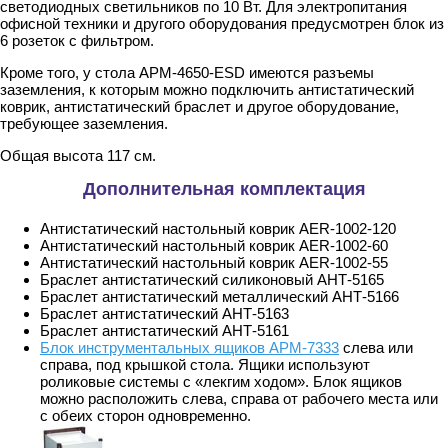
светодиодных светильников по 10 Вт. Для электропитания
офисной техники и другого оборудования предусмотрен блок из
6 розеток с фильтром.
Кроме того, у стола АРМ-4650-ESD имеются разъемы
заземления, к которым можно подключить антистатический
коврик, антистатический браслет и другое оборудование,
требующее заземления.
Общая высота 117 см.
Дополнительная комплектация
Антистатический настольный коврик AER-1002-120
Антистатический настольный коврик AER-1002-60
Антистатический настольный коврик AER-1002-55
Браслет антистатический силиконовый АНТ-5165
Браслет антистатический металлический АНТ-5166
Браслет антистатический АНТ-5163
Браслет антистатический АНТ-5161
Блок инструментальных ящиков АРМ-7333
слева или
справа, под крышкой стола. Ящики используют
роликовые системы с «лекгим ходом». Блок ящиков
можно расположить слева, справа от рабочего места или
с обеих сторон одновременно.