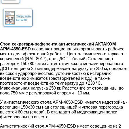
Загрузить
каталог
Стол секретаря-референта антистатический АКТАКОМ
АРМ-4650-ESD
позволяет рационально организовать рабочее
место для эффективной работы. Цвет алюминиевого каркаса -
коричневый (RAL-8017), цвет ДСП - белый. Столешница
размером 150х80 см из антистатического меламинированного
ДСП толщиной 25 мм выдерживает нагрузку до 250 кг, обладает
высокой ударопрочностью, устойчивостью к истиранию,
воздействию химикатов (растворителей и т.д.), а также
противостоит воздействию температур до +230 °C.
Максимальная нагрузка 250 кг. Расстояние от столешницы до
пола 750 мм с регулировкой опорами +10 мм.
У антистатического стола АРМ-4650-ESD имеется надстройка -
ресепшен 150х30 см над столешницей и угловая перегородка
высотой 60 см (слева). В стандартной модификации полки
фиксированы по высоте.
Антистатический стол АРМ-4650-ESD имеет освещение из 2