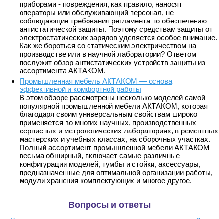
приборами - повреждения, как правило, наносят
операторы или обслуживающий персонал, не
соблюдающие требования регламента по обеспечению
антистатической защиты. Поэтому средствам защиты от
электростатических зарядов уделяется особое внимание.
Как же бороться со статическим электричеством на
производстве или в научной лаборатории? Ответом
послужит обзор антистатических устройств защиты из
ассортимента АКТАКОМ.
Промышленная мебель АКТАКОМ — основа
эффективной и комфортной работы
В этом обзоре рассмотрены несколько моделей самой
популярной промышленной мебели АКТАКОМ, которая
благодаря своим универсальным свойствам широко
применяется во многих научных, производственных,
сервисных и метрологических лабораториях, в ремонтных
мастерских и учебных классах, на сборочных участках.
Полный ассортимент промышленной мебели АКТАКОМ
весьма обширный, включает самые различные
конфигурации моделей, тумбы и стойки, аксессуары,
предназначенные для оптимальной организации работы,
модули хранения комплектующих и многое другое.
Вопросы и ответы