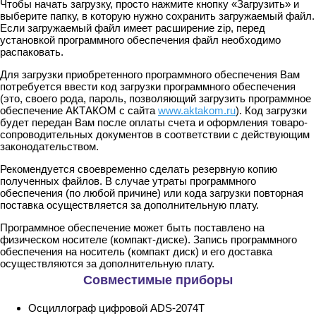
Чтобы начать загрузку, просто нажмите кнопку «Загрузить» и
выберите папку, в которую нужно сохранить загружаемый файл.
Если загружаемый файл имеет расширение zip, перед
установкой программного обеспечения файл необходимо
распаковать.
Для загрузки приобретенного программного обеспечения Вам
потребуется ввести код загрузки программного обеспечения
(это, своего рода, пароль, позволяющий загрузить программное
обеспечение АКТАКОМ с сайта
www.aktakom.ru
). Код загрузки
будет передан Вам после оплаты счета и оформления товаро-
сопроводительных документов в соответствии с действующим
законодательством.
Рекомендуется своевременно сделать резервную копию
полученных файлов. В случае утраты программного
обеспечения (по любой причине) или кода загрузки повторная
поставка осуществляется за дополнительную плату.
Программное обеспечение может быть поставлено на
физическом носителе (компакт-диске). Запись программного
обеспечения на носитель (компакт диск) и его доставка
осуществляются за дополнительную плату.
Совместимые приборы
Осциллограф цифровой ADS-2074T