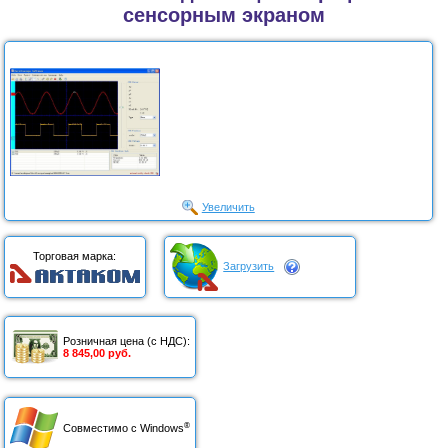
сенсорным экраном
Увеличить
Торговая марка:
Загрузить
Розничная цена (с НДС):
8 845,00 руб.
®
Совместимо с Windows