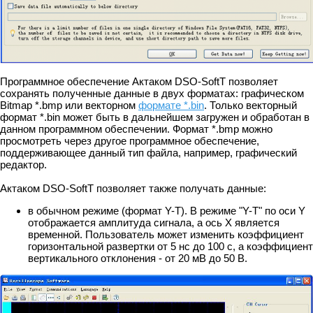
Программное обеспечение Актаком DSO-SoftT позволяет
сохранять полученные данные в двух форматах: графическом
Bitmap *.bmp или векторном
формате *.bin
. Только векторный
формат *.bin может быть в дальнейшем загружен и обработан в
данном программном обеспечении. Формат *.bmp можно
просмотреть через другое программное обеспечение,
поддерживающее данный тип файла, например, графический
редактор.
Актаком DSO-SoftT позволяет также получать данные:
в обычном режиме (формат Y-T). В режиме "Y-T" по оси Y
отображается амплитуда сигнала, а ось Х является
временной. Пользователь может изменить коэффициент
горизонтальной развертки от 5 нс до 100 с, а коэффициент
вертикального отклонения - от 20 мВ до 50 В.