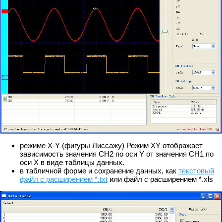
режиме X-Y (фигуры Лиссажу) Режим XY отображает
зависимость значения CH2 по оси Y от значения CH1 по
оси X в виде таблицы данных.
в табличной форме и сохранение данных, как
текстовый
файл с расширением *.txt
или файл с расширением *.xls