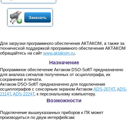
Заказать
Для загрузки программного обеспечения АКТАКОМ, а также за
технической поддержкой программного обеспечения АКТАКОМ
обращайтесь на сайт
www.aktakom.ru
.
Назначение
Программное обеспечение Актаком DSO-SoftT предназначено
для анализа сигналов полученных от осциллографа, их
сохранения и печати.
Актаком DSO-SoftT предназначено для подключения
осциллографов с сенсорным экраном Актаком
ADS-2074T
,
ADS-
2114T
,
ADS-2224T
, к персональному компьютеру.
Возможности
Подключение вышеуказанных приборов к ПК может
производиться по двум интерфейсам: