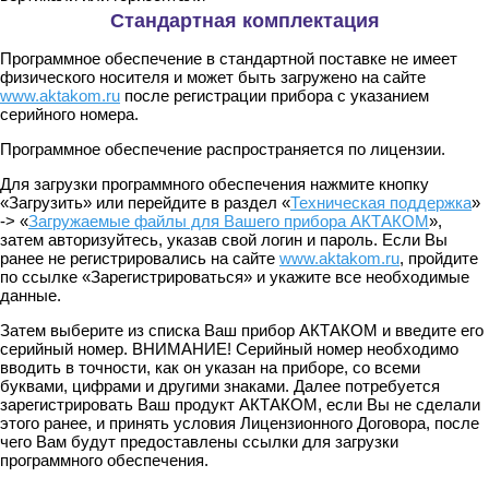
Стандартная комплектация
Программное обеспечение в стандартной поставке не имеет
физического носителя и может быть загружено на сайте
www.aktakom.ru
после регистрации прибора с указанием
серийного номера.
Программное обеспечение распространяется по лицензии.
Для загрузки программного обеспечения нажмите кнопку
«Загрузить» или перейдите в раздел «
Техническая поддержка
»
-> «
Загружаемые файлы для Вашего прибора АКТАКОМ
»,
затем авторизуйтесь, указав свой логин и пароль. Если Вы
ранее не регистрировались на сайте
www.aktakom.ru
, пройдите
по ссылке «Зарегистрироваться» и укажите все необходимые
данные.
Затем выберите из списка Ваш прибор АКТАКОМ и введите его
серийный номер. ВНИМАНИЕ! Серийный номер необходимо
вводить в точности, как он указан на приборе, со всеми
буквами, цифрами и другими знаками. Далее потребуется
зарегистрировать Ваш продукт АКТАКОМ, если Вы не сделали
этого ранее, и принять условия Лицензионного Договора, после
чего Вам будут предоставлены ссылки для загрузки
программного обеспечения.