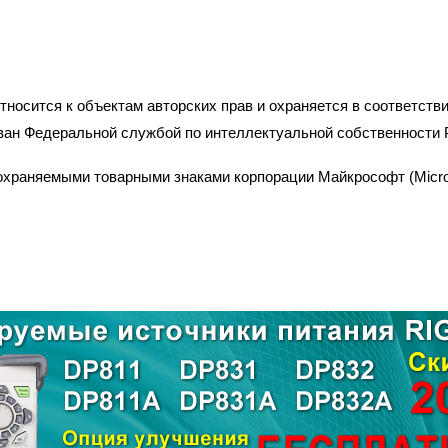
сится к объектам авторских прав и охраняется в соответствии
ан Федеральной службой по интеллектуальной собственности 
храняемыми товарными знаками корпорации Майкрософт (Microso