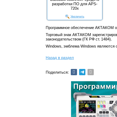
разработки ПО для APS-
720x
Увеличить
Программное обеспечение АКТАКОМ отно
Торговый знак АКТАКОМ зарегистриров
законодательством (ГК РФ ст. 1484).
Windows, эмблема Windows являются о
Назад в раздел
Поделиться: