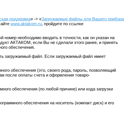
ская поддержка
» -> «
Загружаемые файлы для Вашего прибора
 сайте
www.aktakom.ru
, пройдите по ссылке
номер необходимо вводить в точности, как он указан на
одукт АКТАКОМ, если Вы не сделали этого ранее, и принять
ного обеспечения.
нить загружаемый файл. Если загружаемый файл имеет
много обеспечения (это, своего рода, пароль, позволяющий
Вам после оплаты счета и оформления товаро-
ного обеспечения (по любой причине) или кода загрузки
граммного обеспечения на носитель (компакт диск) и его