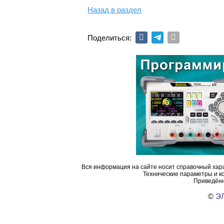
Назад в раздел
Поделиться:
Вся информация на сайте носит справочный хара
Технические параметры и к
Приведённ
©
ЭЛ