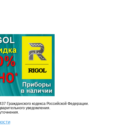
437 Гражданского кодекса Российской Федерации.
дварительного уведомления.
уточнения.
ности