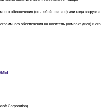
ного обеспечения (по любой причине) или кода загрузки
граммного обеспечения на носитель (компакт диск) и его
емы
ft Corporation).