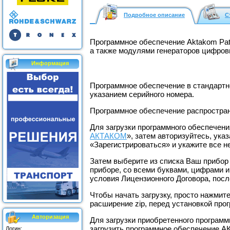
Подробное описание
С
Программное обеспечение Aktakom Pat
а также модулями генераторов цифро
Информация
Программное обеспечение в стандартно
указанием серийного номера.
Программное обеспечение распростран
Для загрузки программного обеспечени
АКТАКОМ
», затем авторизуйтесь, ука
«Зарегистрироваться» и укажите все 
Затем выберите из списка Ваш прибор
приборе, со всеми буквами, цифрами и
условия Лицензионного Договора, посл
Чтобы начать загрузку, просто нажмит
расширение zip, перед установкой про
Авторизация
Для загрузки приобретенного программ
загрузить программное обеспечение 
Логин: