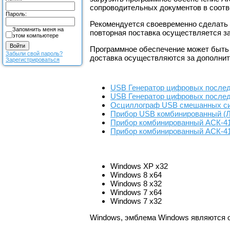
сопроводительных документов в соотв
Пароль:
Рекомендуется своевременно сделать 
Запомнить меня на
повторная поставка осуществляется з
этом компьютере
Программное обеспечение может быть п
Забыли свой пароль?
доставка осуществляются за дополнит
Зарегистрироваться
USB Генератор цифровых после
USB Генератор цифровых после
Осциллограф USB смешанных си
Прибор USB комбинированный (
Прибор комбинированный АСК-4
Прибор комбинированный АСК-4
Windows XP x32
Windows 8 x64
Windows 8 x32
Windows 7 x64
Windows 7 x32
Windows, эмблема Windows являются о