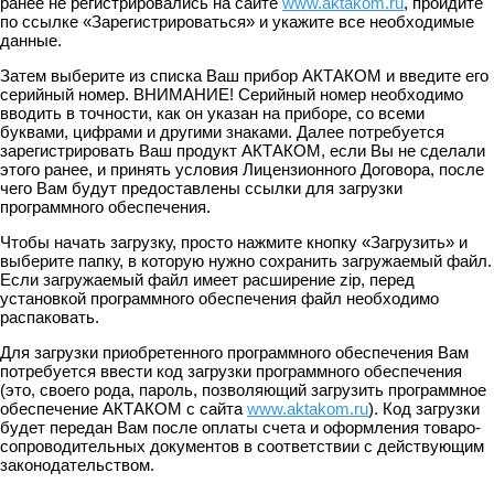
ранее не регистрировались на сайте
www.aktakom.ru
, пройдите
по ссылке «Зарегистрироваться» и укажите все необходимые
данные.
Затем выберите из списка Ваш прибор АКТАКОМ и введите его
серийный номер. ВНИМАНИЕ! Серийный номер необходимо
вводить в точности, как он указан на приборе, со всеми
буквами, цифрами и другими знаками. Далее потребуется
зарегистрировать Ваш продукт АКТАКОМ, если Вы не сделали
этого ранее, и принять условия Лицензионного Договора, после
чего Вам будут предоставлены ссылки для загрузки
программного обеспечения.
Чтобы начать загрузку, просто нажмите кнопку «Загрузить» и
выберите папку, в которую нужно сохранить загружаемый файл.
Если загружаемый файл имеет расширение zip, перед
установкой программного обеспечения файл необходимо
распаковать.
Для загрузки приобретенного программного обеспечения Вам
потребуется ввести код загрузки программного обеспечения
(это, своего рода, пароль, позволяющий загрузить программное
обеспечение АКТАКОМ с сайта
www.aktakom.ru
). Код загрузки
будет передан Вам после оплаты счета и оформления товаро-
сопроводительных документов в соответствии с действующим
законодательством.