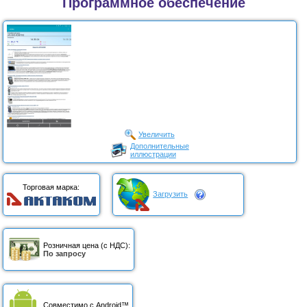
Программное обеспечение
Увеличить
Дополнительные
иллюстрации
Торговая марка:
Загрузить
Розничная цена (с НДС):
По запросу
Совместимо с Android™