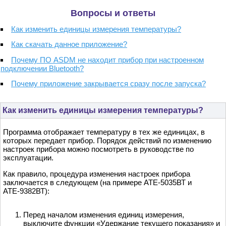
Вопросы и ответы
Как изменить единицы измерения температуры?
Как скачать данное приложение?
Почему ПО ASDM не находит прибор при настроенном
подключении Bluetooth?
Почему приложение закрывается сразу после запуска?
Как изменить единицы измерения температуры?
Программа отображает температуру в тех же единицах, в
которых передает прибор. Порядок действий по изменению
настроек прибора можно посмотреть в руководстве по
эксплуатации.
Как правило, процедура изменения настроек прибора
заключается в следующем (на примере АТЕ-5035ВТ и
АТЕ-9382ВТ):
Перед началом изменения единиц измерения,
выключите функции «Удержание текущего показания» и