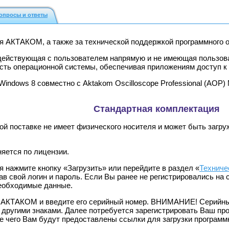
опросы и ответы
ия АКТАКОМ, а также за технической поддержкой программног
действующая с пользователем напрямую и не имеющая пользов
 часть операционной системы, обеспечивая приложениям доступ
Windows 8 совместно с Aktakom Oscilloscope Professional (AOP) 
Стандартная комплектация
й поставке не имеет физического носителя и может быть загру
яется по лицензии.
я нажмите кнопку «Загрузить» или перейдите в раздел «
Техниче
зав свой логин и пароль. Если Вы ранее не регистрировались на
необходимые данные.
 АКТАКОМ и введите его серийный номер. ВНИМАНИЕ! Серийный 
 другими знаками. Далее потребуется зарегистрировать Ваш пр
е чего Вам будут предоставлены ссылки для загрузки программ