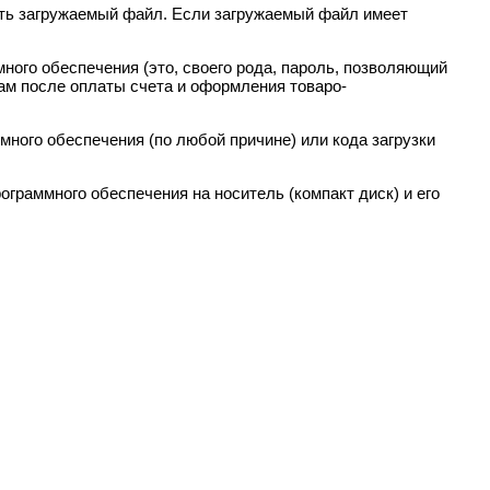
нить загружаемый файл. Если загружаемый файл имеет
много обеспечения (это, своего рода, пароль, позволяющий
Вам после оплаты счета и оформления товаро-
ного обеспечения (по любой причине) или кода загрузки
граммного обеспечения на носитель (компакт диск) и его