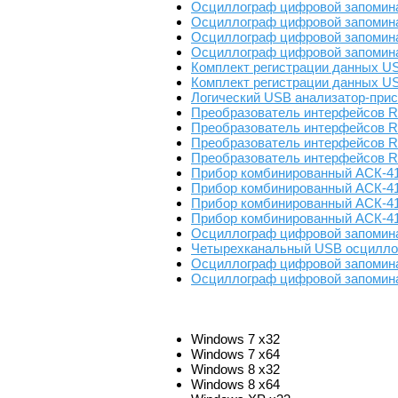
Осциллограф цифровой запомин
Осциллограф цифровой запомин
Осциллограф цифровой запомин
Осциллограф цифровой запомин
Комплект регистрации данных U
Комплект регистрации данных U
Логический USB анализатор-прис
Преобразователь интерфейсов RS
Преобразователь интерфейсов R
Преобразователь интерфейсов R
Преобразователь интерфейсов RS
Прибор комбинированный АСК-4
Прибор комбинированный АСК-41
Прибор комбинированный АСК-4
Прибор комбинированный АСК-4
Осциллограф цифровой запомин
Четырехканальный USB осциллог
Осциллограф цифровой запомин
Осциллограф цифровой запомин
Windows 7 x32
Windows 7 x64
Windows 8 x32
Windows 8 x64