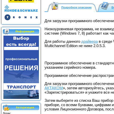
Подробное описание
В
Для загрузки программного обеспечен
Низкоуровневая программа, не взаимо
Информация
системе (Windows 7, 8) работает как
Для работы данного
драйвера
в среде 
Multichannel Edition не ниже 2.0.5.3.
Программное обеспечение в стандартно
указанием серийного номера.
Программное обеспечение распростран
Для загрузки программного обеспечени
АКТАКОМ
», затем авторизуйтесь, ука
«Зарегистрироваться» и укажите все 
Затем выберите из списка Ваш прибор
приборе, со всеми буквами, цифрами и
Авторизация
условия Лицензионного Договора, посл
Логин: