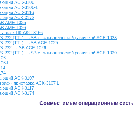
ающий АСК-3106
ающий АСК-3106-L
ающий АСК-3116
ающий АСК-3172
SB АМЕ-1025
SB АМЕ-1026
тавка к ПК АКС-3166
-232 (TTL) - USB с гальванической развязкой АСЕ-1023
S-232 (TTL) - USB АСЕ-1025
S-232 - USB АСЕ-1026
-232 (TTL) - USB с гальванической развязкой АСЕ-1020
106
06-L
114
174
ающий АСК-3107
раф - приставка АСК-3107 L
ающий АСК-3117
ающий АСК-3174
Совместимые операционные сист