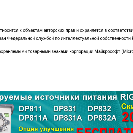
сится к объектам авторских прав и охраняется в соответствии
ан Федеральной службой по интеллектуальной собственности 
храняемыми товарными знаками корпорации Майкрософт (Microso