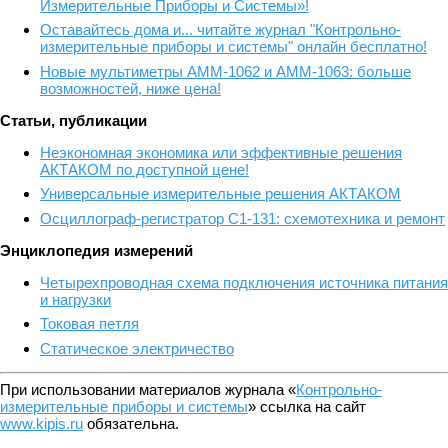
Измерительные Приборы и Системы»!
Оставайтесь дома и... читайте журнал "Контрольно-
измерительные приборы и системы" онлайн бесплатно!
Новые мультиметры АММ-1062 и АММ-1063: больше
возможностей, ниже цена!
Статьи, публикации
Неэкономная экономика или эффективные решения
АКТАКОМ по доступной цене!
Универсальные измерительные решения АКТАКОМ
Осциллограф-регистратор С1-131: схемотехника и ремонт
Энциклопедия измерений
Четырехпроводная схема подключения источника питания
и нагрузки
Токовая петля
Статическое электричество
При использовании материалов журнала «
Контрольно-
измерительные приборы и системы
» ссылка на сайт
www.kipis.ru
обязательна.