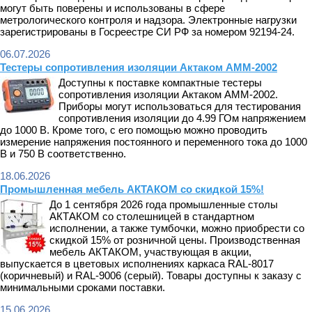
могут быть поверены и использованы в сфере
метрологического контроля и надзора. Электронные нагрузки
зарегистрированы в Госреестре СИ РФ за номером 92194-24.
06.07.2026
Тестеры сопротивления изоляции Актаком АММ-2002
Доступны к поставке компактные тестеры
сопротивления изоляции Актаком АММ-2002.
Приборы могут использоваться для тестирования
сопротивления изоляции до 4.99 ГОм напряжением
до 1000 В. Кроме того, с его помощью можно проводить
измерение напряжения постоянного и переменного тока до 1000
В и 750 В соответственно.
18.06.2026
Промышленная мебель АКТАКОМ со скидкой 15%!
До 1 сентября 2026 года промышленные столы
АКТАКОМ со столешницей в стандартном
исполнении, а также тумбочки, можно приобрести со
скидкой 15% от розничной цены. Производственная
мебель АКТАКОМ, участвующая в акции,
выпускается в цветовых исполнениях каркаса RAL-8017
(коричневый) и RAL-9006 (серый). Товары доступны к заказу с
минимальными сроками поставки.
15.06.2026