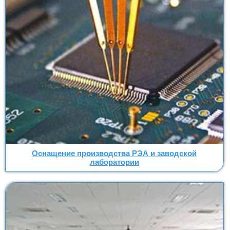
Оснащение производства РЭА и заводской
лаборатории