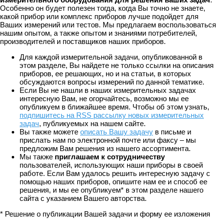
Особенно он будет полезен тогда, когда Вы точно не знаете,
какой прибор или комплекс приборов лучше подойдет для
Ваших измерений или тестов. Мы предлагаем воспользоваться
нашим опытом, а также опытом и знаниями потребителей,
производителей и поставщиков наших приборов.
Для каждой измерительной задачи, опубликованной в
этом разделе, Вы найдете не только ссылки на описания
приборов, ее решающих, но и на статьи, в которых
обсуждаются вопросы измерений по данной тематике.
Если Вы не нашли в наших измерительных задачах
интересную Вам, не огорчайтесь, возможно мы ее
опубликуем в ближайшее время. Чтобы об этом узнать,
подпишитесь на RSS рассылку новых измерительных
задач
, публикуемых на нашем сайте.
Вы также можете
описать Вашу задачу
в письме и
прислать нам по электронной почте или факсу – мы
предложим Вам решения из нашего ассортимента.
Мы также
приглашаем к сотрудничеству
пользователей, использующих наши приборы в своей
работе. Если Вам удалось решить интересную задачу с
помощью наших приборов, опишите нам ее и способ ее
решения, и мы ее опубликуем* в этом разделе нашего
сайта с указанием Вашего авторства.
* Решение о публикации Вашей задачи и форму ее изложения