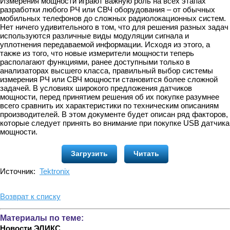
Измерения мощности играют важную роль на всех этапах
разработки любого РЧ или СВЧ оборудования – от обычных
мобильных телефонов до сложных радиолокационных систем.
Нет ничего удивительного в том, что для решения разных задач
используются различные виды модуляции сигнала и
уплотнения передаваемой информации. Исходя из этого, а
также из того, что новые измерители мощности теперь
располагают функциями, ранее доступными только в
анализаторах высшего класса, правильный выбор системы
измерения РЧ или СВЧ мощности становится более сложной
задачей. В условиях широкого предложения датчиков
мощности, перед принятием решения об их покупке разумнее
всего сравнить их характеристики по техническим описаниям
производителей. В этом документе будет описан ряд факторов,
которые следует принять во внимание при покупке USB датчика
мощности.
Загрузить
Читать
Источник:
Tektronix
Возврат к списку
Материалы по теме:
Новости ЭЛИКС