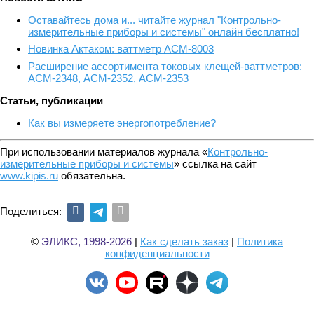
Оставайтесь дома и... читайте журнал "Контрольно-
измерительные приборы и системы" онлайн бесплатно!
Новинка Актаком: ваттметр АСМ-8003
Расширение ассортимента токовых клещей-ваттметров:
АСМ-2348, АСМ-2352, АСМ-2353
Статьи, публикации
Как вы измеряете энергопотребление?
При использовании материалов журнала «
Контрольно-
измерительные приборы и системы
» ссылка на сайт
www.kipis.ru
обязательна.
Поделиться:
©
ЭЛИКС, 1998-2026
|
Как сделать заказ
|
Политика
конфиденциальности