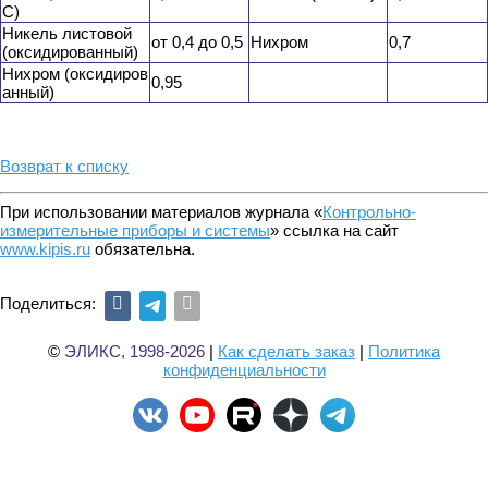
С)
Никель листовой
от 0,4 до 0,5
Нихром
0,7
(оксидированный)
Нихром (оксидиров
0,95
анный)
Возврат к списку
При использовании материалов журнала «
Контрольно-
измерительные приборы и системы
» ссылка на сайт
www.kipis.ru
обязательна.
Поделиться:
©
ЭЛИКС, 1998-2026
|
Как сделать заказ
|
Политика
конфиденциальности