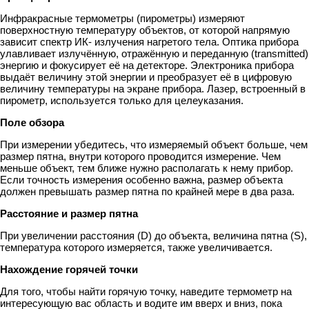
Инфракрасные термометры (пирометры) измеряют
поверхностную температуру объектов, от которой напрямую
зависит спектр ИК- излучения нагретого тела. Оптика прибора
улавливает излучённую, отражённую и переданную (transmitted)
энергию и фокусирует её на детекторе. Электроника прибора
выдаёт величину этой энергии и преобразует её в цифровую
величину температуры на экране прибора. Лазер, встроенный в
пирометр, используется только для целеуказания.
Поле обзора
При измерении убедитесь, что измеряемый объект больше, чем
размер пятна, внутри которого проводится измерение. Чем
меньше объект, тем ближе нужно располагать к нему прибор.
Если точность измерения особенно важна, размер объекта
должен превышать размер пятна по крайней мере в два раза.
Расстояние и размер пятна
При увеличении расстояния (D) до объекта, величина пятна (S),
температура которого измеряется, также увеличивается.
Нахождение горячей точки
Для того, чтобы найти горячую точку, наведите термометр на
интересующую вас область и водите им вверх и вниз, пока