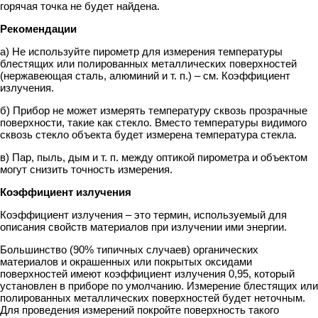
горячая точка не будет найдена.
Рекомендации
а) Не используйте пирометр для измерения температуры
блестящих или полированных металлических поверхностей
(нержавеющая сталь, алюминий и т. п.) – см. Коэффициент
излучения.
б) Прибор не может измерять температуру сквозь прозрачные
поверхности, такие как стекло. Вместо температуры видимого
сквозь стекло объекта будет измерена температура стекла.
в) Пар, пыль, дым и т. п. между оптикой пирометра и объектом
могут снизить точность измерения.
Коэффициент излучения
Коэффициент излучения – это термин, используемый для
описания свойств материалов при излучении ими энергии.
Большинство (90% типичных случаев) органических
материалов и окрашенных или покрытых оксидами
поверхностей имеют коэффициент излучения 0,95, который
установлен в приборе по умолчанию. Измерение блестящих или
полированных металлических поверхностей будет неточным.
Для проведения измерений покройте поверхность такого